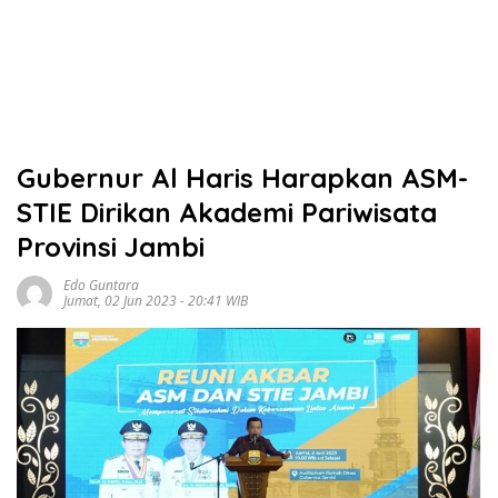
Gubernur Al Haris Harapkan ASM-
STIE Dirikan Akademi Pariwisata
Provinsi Jambi
Edo Guntara
Jumat, 02 Jun 2023 - 20:41 WIB