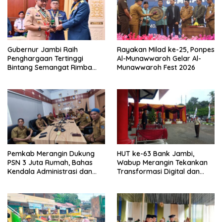
Gubernur Jambi Raih
Rayakan Milad ke-25, Ponpes
Penghargaan Tertinggi
Al-Munawwaroh Gelar Al-
Bintang Semangat Rimba
Munawwaroh Fest 2026
dari Pengakap Malaysia
Pemkab Merangin Dukung
HUT ke-63 Bank Jambi,
PSN 3 Juta Rumah, Bahas
Wabup Merangin Tekankan
Kendala Administrasi dan
Transformasi Digital dan
Teknis
Peran UMKM