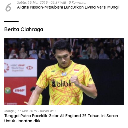
6
Sabtu, 16 Mar 2019 - 09:37 WIB
0 Komentar
Aliansi Nissan-Mitsubishi Luncurkan Livina Versi Mungil
Berita Olahraga
Minggu, 17 Mar 2019 - 08:48 WIB
Tunggal Putra Paceklik Gelar All England 25 Tahun, Ini Saran
Untuk Jonatan dkk