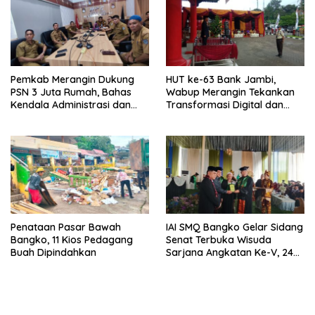
Pemkab Merangin Dukung
HUT ke-63 Bank Jambi,
PSN 3 Juta Rumah, Bahas
Wabup Merangin Tekankan
Kendala Administrasi dan
Transformasi Digital dan
Teknis
Peran UMKM
Penataan Pasar Bawah
IAI SMQ Bangko Gelar Sidang
Bangko, 11 Kios Pedagang
Senat Terbuka Wisuda
Buah Dipindahkan
Sarjana Angkatan Ke-V, 243
Mahasiswa Diwisudakan