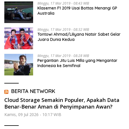
Minggu, 17 Mar 2019 - 08:43 WIB
Klasemen F1 2019 Usai Bottas Menangi GP
Australia
Minggu, 17 Mar 2019 - 08:32 WIB
Tontowi Ahmad/Liliyana Natsir Sabet Gelar
Juara Dunia Kedua
Minggu, 17 Mar 2019 - 08:28 WIB
Pergantian Jitu Luis Milla yang Mengantar
Indonesia ke Semifinal
BERITA NETWORK
Cloud Storage Semakin Populer, Apakah Data
Benar-Benar Aman di Penyimpanan Awan?
Kamis, 09 Jul 2026 - 10:17 WIB