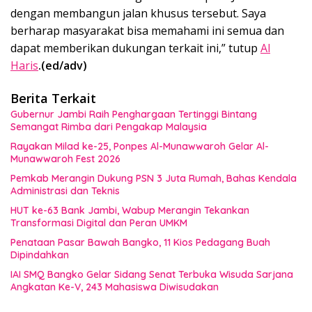
dengan membangun jalan khusus tersebut. Saya
berharap masyarakat bisa memahami ini semua dan
dapat memberikan dukungan terkait ini,” tutup
Al
Haris
.(ed/adv)
Berita Terkait
Gubernur Jambi Raih Penghargaan Tertinggi Bintang
Semangat Rimba dari Pengakap Malaysia
Rayakan Milad ke-25, Ponpes Al-Munawwaroh Gelar Al-
Munawwaroh Fest 2026
Pemkab Merangin Dukung PSN 3 Juta Rumah, Bahas Kendala
Administrasi dan Teknis
HUT ke-63 Bank Jambi, Wabup Merangin Tekankan
Transformasi Digital dan Peran UMKM
Penataan Pasar Bawah Bangko, 11 Kios Pedagang Buah
Dipindahkan
IAI SMQ Bangko Gelar Sidang Senat Terbuka Wisuda Sarjana
Angkatan Ke-V, 243 Mahasiswa Diwisudakan