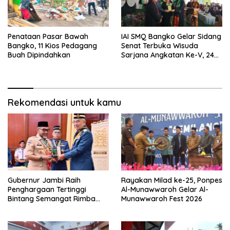
Penataan Pasar Bawah
IAI SMQ Bangko Gelar Sidang
Bangko, 11 Kios Pedagang
Senat Terbuka Wisuda
Buah Dipindahkan
Sarjana Angkatan Ke-V, 243
Mahasiswa Diwisudakan
Rekomendasi untuk kamu
Gubernur Jambi Raih
Rayakan Milad ke-25, Ponpes
Penghargaan Tertinggi
Al-Munawwaroh Gelar Al-
Bintang Semangat Rimba
Munawwaroh Fest 2026
dari Pengakap Malaysia