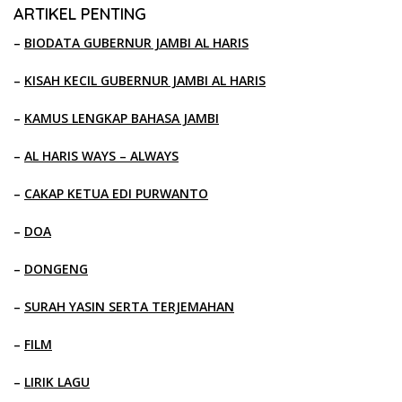
ARTIKEL PENTING
–
BIODATA GUBERNUR JAMBI AL HARIS
–
KISAH KECIL GUBERNUR JAMBI AL HARIS
–
KAMUS LENGKAP BAHASA JAMBI
–
AL HARIS WAYS – ALWAYS
–
CAKAP KETUA EDI PURWANTO
–
DOA
–
DONGENG
–
SURAH YASIN SERTA TERJEMAHAN
–
FILM
–
LIRIK LAGU