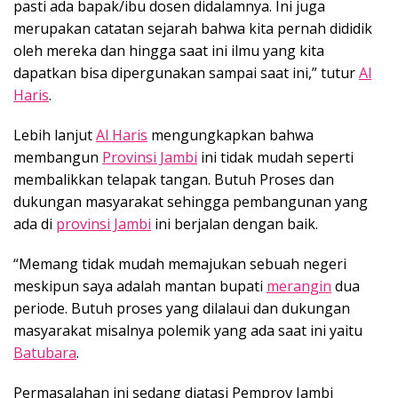
pasti ada bapak/ibu dosen didalamnya. Ini juga
merupakan catatan sejarah bahwa kita pernah dididik
oleh mereka dan hingga saat ini ilmu yang kita
dapatkan bisa dipergunakan sampai saat ini,” tutur
Al
Haris
.
Lebih lanjut
Al Haris
mengungkapkan bahwa
membangun
Provinsi Jambi
ini tidak mudah seperti
membalikkan telapak tangan. Butuh Proses dan
dukungan masyarakat sehingga pembangunan yang
ada di
provinsi Jambi
ini berjalan dengan baik.
“Memang tidak mudah memajukan sebuah negeri
meskipun saya adalah mantan bupati
merangin
dua
periode. Butuh proses yang dilalaui dan dukungan
masyarakat misalnya polemik yang ada saat ini yaitu
Batubara
.
Permasalahan ini sedang diatasi Pemprov Jambi