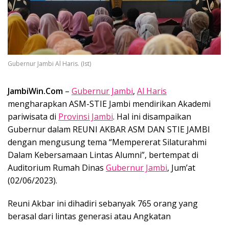
Gubernur Jambi Al Haris. (Ist)
JambiWin.Com
–
Gubernur Jambi
,
Al Haris
mengharapkan ASM-STIE Jambi mendirikan Akademi
pariwisata di
Provinsi Jambi
. Hal ini disampaikan
Gubernur dalam REUNI AKBAR ASM DAN STIE JAMBI
dengan mengusung tema “Mempererat Silaturahmi
Dalam Kebersamaan Lintas Alumni”, bertempat di
Auditorium Rumah Dinas
Gubernur Jambi
, Jum’at
(02/06/2023).
Reuni Akbar ini dihadiri sebanyak 765 orang yang
berasal dari lintas generasi atau Angkatan