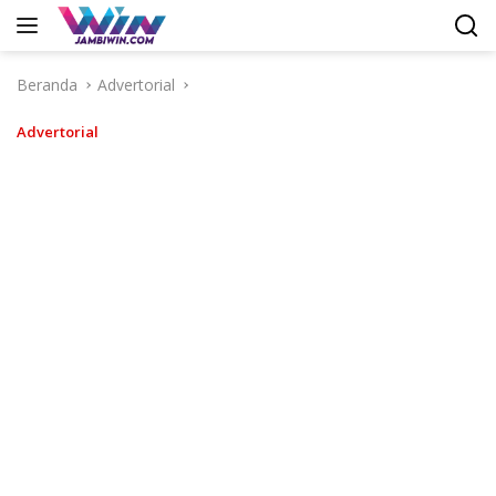
Langsung
ke
konten
Beranda
Advertorial
Advertorial