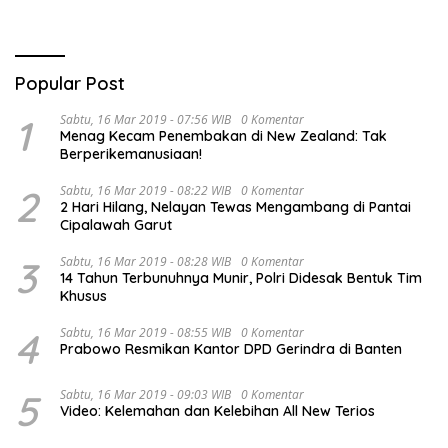
Popular Post
1
Sabtu, 16 Mar 2019 - 07:56 WIB
0 Komentar
Menag Kecam Penembakan di New Zealand: Tak
Berperikemanusiaan!
2
Sabtu, 16 Mar 2019 - 08:22 WIB
0 Komentar
2 Hari Hilang, Nelayan Tewas Mengambang di Pantai
Cipalawah Garut
3
Sabtu, 16 Mar 2019 - 08:28 WIB
0 Komentar
14 Tahun Terbunuhnya Munir, Polri Didesak Bentuk Tim
Khusus
4
Sabtu, 16 Mar 2019 - 08:55 WIB
0 Komentar
Prabowo Resmikan Kantor DPD Gerindra di Banten
5
Sabtu, 16 Mar 2019 - 09:03 WIB
0 Komentar
Video: Kelemahan dan Kelebihan All New Terios