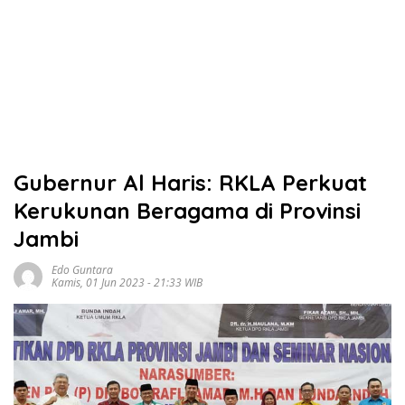
Gubernur Al Haris: RKLA Perkuat
Kerukunan Beragama di Provinsi
Jambi
Edo Guntara
Kamis, 01 Jun 2023 - 21:33 WIB