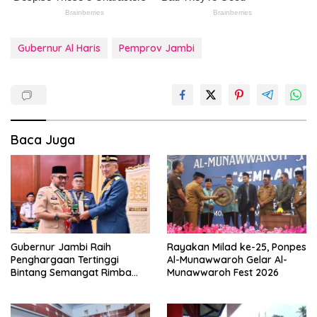
Gubernur Al Haris
Pemprov Jambi
Baca Juga
Gubernur Jambi Raih
Rayakan Milad ke-25, Ponpes
Penghargaan Tertinggi
Al-Munawwaroh Gelar Al-
Bintang Semangat Rimba
Munawwaroh Fest 2026
dari Pengakap Malaysia