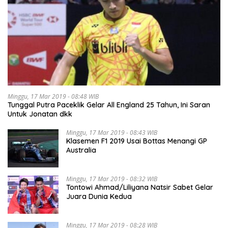
Minggu, 17 Mar 2019 - 08:48 WIB
Tunggal Putra Paceklik Gelar All England 25 Tahun, Ini Saran
Untuk Jonatan dkk
Minggu, 17 Mar 2019 - 08:43 WIB
Klasemen F1 2019 Usai Bottas Menangi GP
Australia
Minggu, 17 Mar 2019 - 08:32 WIB
Tontowi Ahmad/Liliyana Natsir Sabet Gelar
Juara Dunia Kedua
Minggu, 17 Mar 2019 - 08:28 WIB