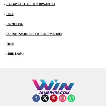
–
CAKAP KETUA EDI PURWANTO
–
DOA
–
DONGENG
–
SURAH YASIN SERTA TERJEMAHAN
–
FILM
–
LIRIK LAGU