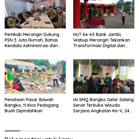
Pemkab Merangin Dukung
HUT ke-63 Bank Jambi,
PSN 3 Juta Rumah, Bahas
Wabup Merangin Tekankan
Kendala Administrasi dan
Transformasi Digital dan
Teknis
Peran UMKM
Penataan Pasar Bawah
IAI SMQ Bangko Gelar Sidang
Bangko, 11 Kios Pedagang
Senat Terbuka Wisuda
Buah Dipindahkan
Sarjana Angkatan Ke-V, 243
Mahasiswa Diwisudakan