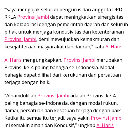
“Saya mengajak seluruh pengurus dan anggota DPD
RKLA
Provinsi Jambi
dapat meningkatkan sinergisitas
dan kolaborasi dengan pemerintah daerah dan seluruh
pihak untuk menjaga kondusivitas dan ketenteraman
Provinsi Jambi
, demi mewujudkan kemakmuran dan
kesejahteraan masyarakat dan daerah,” kata
Al Haris
.
Al Haris
mengungkapkan,
Provinsi Jambi
merupakan
Provinsi ke-4 paling bahagia se-Indonesia. Modal
bahagia dapat dilihat dari kerukunan dan persatuan
terjaga dengan baik.
“Alhamdulillah
Provinsi Jambi
adalah Provinsi ke-4
paling bahagia se-Indonesia, dengan modal rukun,
damai, persatuan dan kesatuan terjaga dengan baik.
Ketika itu semua itu terjadi, saya yakin
Provinsi Jambi
ini semakin aman dan Kondusif,” ungkap
Al Haris
.