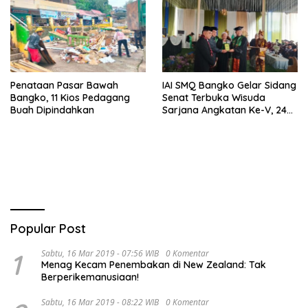
Penataan Pasar Bawah
IAI SMQ Bangko Gelar Sidang
Bangko, 11 Kios Pedagang
Senat Terbuka Wisuda
Buah Dipindahkan
Sarjana Angkatan Ke-V, 243
Mahasiswa Diwisudakan
Popular Post
1
Sabtu, 16 Mar 2019 - 07:56 WIB
0 Komentar
Menag Kecam Penembakan di New Zealand: Tak
Berperikemanusiaan!
Sabtu, 16 Mar 2019 - 08:22 WIB
0 Komentar