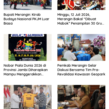
Bupati Merangin: Kirab
Minggu, 12 Juli 2026,
Budaya Nasional PKJM Luar
Merangin Bakal “Dibuat
Biasa
Mabok” Penampilan 30 Grup
Jaranan Kuda Lumping
Nobar Piala Dunia 2026 di
Pemkab Merangin Gelar
Provinsi Jambi Diharapkan
Diskusi Bersama Tim Pra-
Mampu Menggerakkan
Revalidasi Kawasan Geopark
Ekonomi Pelaku UMKM