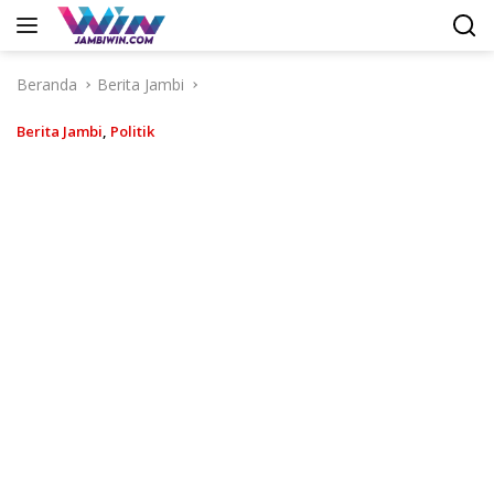
Langsung
ke
konten
Beranda
Berita Jambi
Berita Jambi
,
Politik