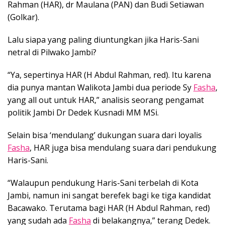
Rahman (HAR), dr Maulana (PAN) dan Budi Setiawan
(Golkar).
Lalu siapa yang paling diuntungkan jika Haris-Sani
netral di Pilwako Jambi?
“Ya, sepertinya HAR (H Abdul Rahman, red). Itu karena
dia punya mantan Walikota Jambi dua periode Sy
Fasha
,
yang all out untuk HAR,” analisis seorang pengamat
politik Jambi Dr Dedek Kusnadi MM MSi.
Selain bisa ‘mendulang’ dukungan suara dari loyalis
Fasha
, HAR juga bisa mendulang suara dari pendukung
Haris-Sani.
“Walaupun pendukung Haris-Sani terbelah di Kota
Jambi, namun ini sangat berefek bagi ke tiga kandidat
Bacawako. Terutama bagi HAR (H Abdul Rahman, red)
yang sudah ada
Fasha
di belakangnya,” terang Dedek.