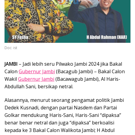
Doc: ist
JAMBI
– Jadi lebih seru Pilwako Jambi 2024 jika Bakal
Calon
Gubernur Jambi
(Bacagub Jambi) – Bakal Calon
Wakil
Gubernur Jambi
(Bacawagub Jambi), Al Haris-
Abdullah Sani, bersikap netral.
Alasannya, menurut seorang pengamat politik Jambi
Dedek Kusnadi, dengan partai Nasdem dan Partai
Golkar mendukung Haris-Sani, Haris-Sani “dipaksa”
benar benar netral dan juga “dipaksa” berkoalisi
kepada ke 3 Bakal Calon Walikota Jambi; H Abdul