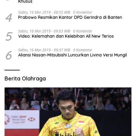
Khusus
4
Sabtu, 16 Mar 2019 - 08:55 WIB
0 Komentar
Prabowo Resmikan Kantor DPD Gerindra di Banten
5
Sabtu, 16 Mar 2019 - 09:03 WIB
0 Komentar
Video: Kelemahan dan Kelebihan All New Terios
6
Sabtu, 16 Mar 2019 - 09:37 WIB
0 Komentar
Aliansi Nissan-Mitsubishi Luncurkan Livina Versi Mungil
Berita Olahraga