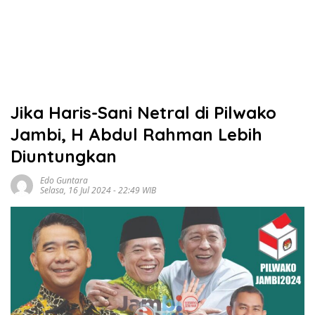
Jika Haris-Sani Netral di Pilwako
Jambi, H Abdul Rahman Lebih
Diuntungkan
Edo Guntara
Selasa, 16 Jul 2024 - 22:49 WIB