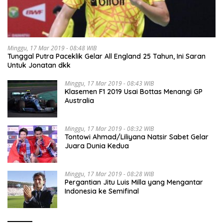
Minggu, 17 Mar 2019 - 08:48 WIB
Tunggal Putra Paceklik Gelar All England 25 Tahun, Ini Saran
Untuk Jonatan dkk
Minggu, 17 Mar 2019 - 08:43 WIB
Klasemen F1 2019 Usai Bottas Menangi GP
Australia
Minggu, 17 Mar 2019 - 08:32 WIB
Tontowi Ahmad/Liliyana Natsir Sabet Gelar
Juara Dunia Kedua
Minggu, 17 Mar 2019 - 08:28 WIB
Pergantian Jitu Luis Milla yang Mengantar
Indonesia ke Semifinal