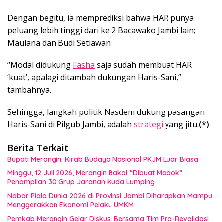
Dengan begitu, ia memprediksi bahwa HAR punya
peluang lebih tinggi dari ke 2 Bacawako Jambi lain;
Maulana dan Budi Setiawan.
“Modal didukung
Fasha
saja sudah membuat HAR
‘kuat’, apalagi ditambah dukungan Haris-Sani,”
tambahnya.
Sehingga, langkah politik Nasdem dukung pasangan
Haris-Sani di Pilgub Jambi, adalah
strategi
yang jitu.
(*)
Berita Terkait
Bupati Merangin: Kirab Budaya Nasional PKJM Luar Biasa
Minggu, 12 Juli 2026, Merangin Bakal “Dibuat Mabok”
Penampilan 30 Grup Jaranan Kuda Lumping
Nobar Piala Dunia 2026 di Provinsi Jambi Diharapkan Mampu
Menggerakkan Ekonomi Pelaku UMKM
Pemkab Merangin Gelar Diskusi Bersama Tim Pra-Revalidasi