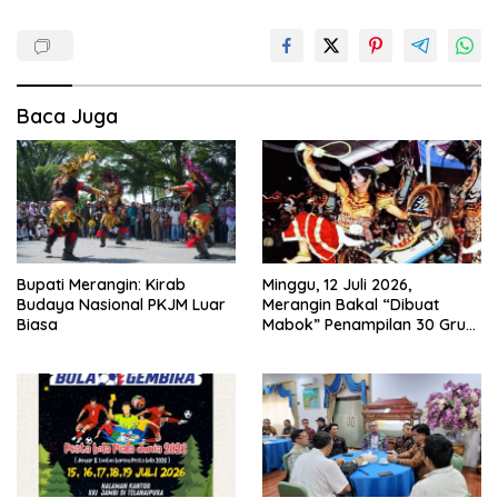
Baca Juga
Bupati Merangin: Kirab
Minggu, 12 Juli 2026,
Budaya Nasional PKJM Luar
Merangin Bakal “Dibuat
Biasa
Mabok” Penampilan 30 Grup
Jaranan Kuda Lumping