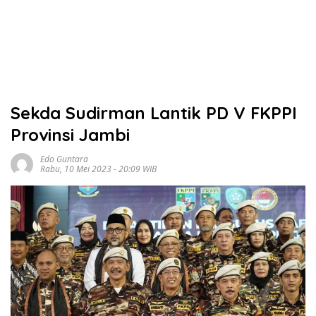
Sekda Sudirman Lantik PD V FKPPI
Provinsi Jambi
Edo Guntara
Rabu, 10 Mei 2023 - 20:09 WIB