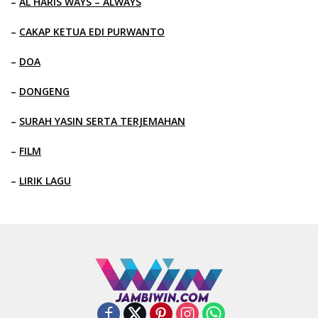
–
AL HARIS WAYS – ALWAYS
–
CAKAP KETUA EDI PURWANTO
–
DOA
–
DONGENG
–
SURAH YASIN SERTA TERJEMAHAN
–
FILM
–
LIRIK LAGU