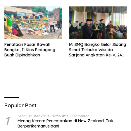
Penataan Pasar Bawah
IAI SMQ Bangko Gelar Sidang
Bangko, 11 Kios Pedagang
Senat Terbuka Wisuda
Buah Dipindahkan
Sarjana Angkatan Ke-V, 243
Mahasiswa Diwisudakan
Popular Post
1
Sabtu, 16 Mar 2019 - 07:56 WIB
0 Komentar
Menag Kecam Penembakan di New Zealand: Tak
Berperikemanusiaan!