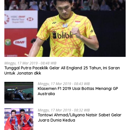
Minggu, 17 Mar 2019 - 08:48 WIB
Tunggal Putra Paceklik Gelar All England 25 Tahun, Ini Saran
Untuk Jonatan dkk
Minggu, 17 Mar 2019 - 08:43 WIB
Klasemen F1 2019 Usai Bottas Menangi GP
Australia
Minggu, 17 Mar 2019 - 08:32 WIB
Tontowi Ahmad/Liliyana Natsir Sabet Gelar
Juara Dunia Kedua