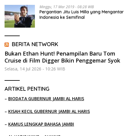
Minggu, 17 Mar 2019 - 08:28 WIB
Pergantian Jitu Luis Milla yang Mengantar
Indonesia ke Semifinal
BERITA NETWORK
Bukan Ethan Hunt! Penampilan Baru Tom
Cruise di Film Digger Bikin Penggemar Syok
Selasa, 14 Jul 2026 - 10:26 WIB
ARTIKEL PENTING
–
BIODATA GUBERNUR JAMBI AL HARIS
–
KISAH KECIL GUBERNUR JAMBI AL HARIS
–
KAMUS LENGKAP BAHASA JAMBI