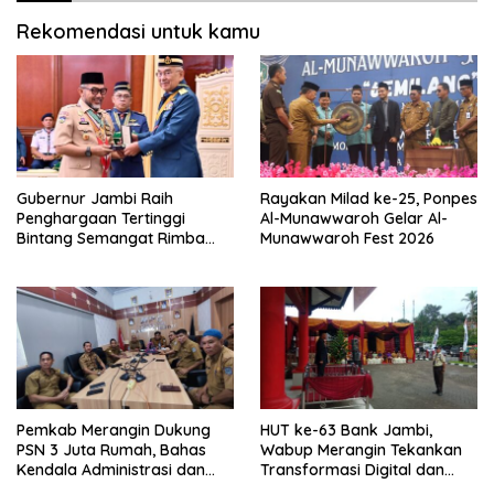
Rekomendasi untuk kamu
Gubernur Jambi Raih
Rayakan Milad ke-25, Ponpes
Penghargaan Tertinggi
Al-Munawwaroh Gelar Al-
Bintang Semangat Rimba
Munawwaroh Fest 2026
dari Pengakap Malaysia
Pemkab Merangin Dukung
HUT ke-63 Bank Jambi,
PSN 3 Juta Rumah, Bahas
Wabup Merangin Tekankan
Kendala Administrasi dan
Transformasi Digital dan
Teknis
Peran UMKM