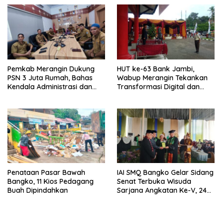
Pemkab Merangin Dukung
HUT ke-63 Bank Jambi,
PSN 3 Juta Rumah, Bahas
Wabup Merangin Tekankan
Kendala Administrasi dan
Transformasi Digital dan
Teknis
Peran UMKM
Penataan Pasar Bawah
IAI SMQ Bangko Gelar Sidang
Bangko, 11 Kios Pedagang
Senat Terbuka Wisuda
Buah Dipindahkan
Sarjana Angkatan Ke-V, 243
Mahasiswa Diwisudakan