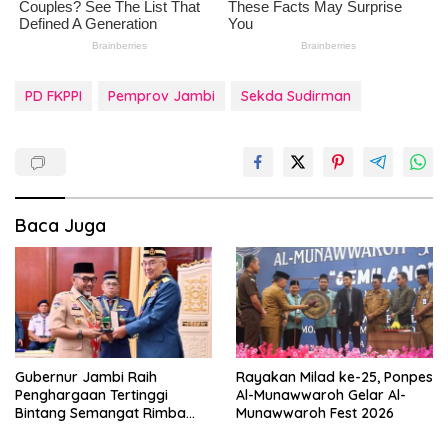
PD FKPPI
Pemprov Jambi
Sekda Sudirman
Baca Juga
Gubernur Jambi Raih
Rayakan Milad ke-25, Ponpes
Penghargaan Tertinggi
Al-Munawwaroh Gelar Al-
Bintang Semangat Rimba
Munawwaroh Fest 2026
dari Pengakap Malaysia