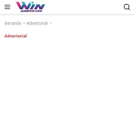
Langsung
ke
konten
Beranda
Advertorial
Advertorial