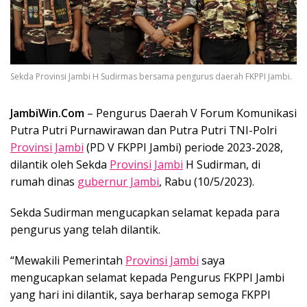
Sekda Provinsi Jambi H Sudirmas bersama pengurus daerah FKPPI Jambi.
JambiWin.Com
– Pengurus Daerah V Forum Komunikasi
Putra Putri Purnawirawan dan Putra Putri TNI-Polri
Provinsi Jambi
(PD V FKPPI Jambi) periode 2023-2028,
dilantik oleh Sekda
Provinsi Jambi
H Sudirman, di
rumah dinas
gubernur Jambi
, Rabu (10/5/2023).
Sekda Sudirman mengucapkan selamat kepada para
pengurus yang telah dilantik.
“Mewakili Pemerintah
Provinsi Jambi
saya
mengucapkan selamat kepada Pengurus FKPPI Jambi
yang hari ini dilantik, saya berharap semoga FKPPI