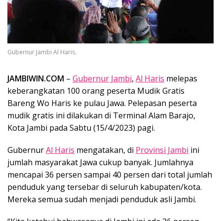
Gubernur Jambi Al Haris.
JAMBIWIN.COM
–
Gubernur Jambi
,
Al Haris
melepas
keberangkatan 100 orang peserta Mudik Gratis
Bareng Wo Haris ke pulau Jawa. Pelepasan peserta
mudik gratis ini dilakukan di Terminal Alam Barajo,
Kota Jambi pada Sabtu (15/4/2023) pagi.
Gubernur
Al Haris
mengatakan, di
Provinsi Jambi
ini
jumlah masyarakat Jawa cukup banyak. Jumlahnya
mencapai 36 persen sampai 40 persen dari total jumlah
penduduk yang tersebar di seluruh kabupaten/kota.
Mereka semua sudah menjadi penduduk asli Jambi.