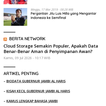
Minggu, 17 Mar 2019 - 08:28 WIB
Pergantian Jitu Luis Milla yang Mengantar
Indonesia ke Semifinal
BERITA NETWORK
Cloud Storage Semakin Populer, Apakah Data
Benar-Benar Aman di Penyimpanan Awan?
Kamis, 09 Jul 2026 - 10:17 WIB
ARTIKEL PENTING
–
BIODATA GUBERNUR JAMBI AL HARIS
–
KISAH KECIL GUBERNUR JAMBI AL HARIS
–
KAMUS LENGKAP BAHASA JAMBI