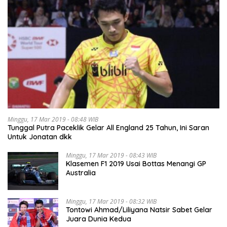
Minggu, 17 Mar 2019 - 08:48 WIB
Tunggal Putra Paceklik Gelar All England 25 Tahun, Ini Saran
Untuk Jonatan dkk
Minggu, 17 Mar 2019 - 08:43 WIB
Klasemen F1 2019 Usai Bottas Menangi GP
Australia
Minggu, 17 Mar 2019 - 08:32 WIB
Tontowi Ahmad/Liliyana Natsir Sabet Gelar
Juara Dunia Kedua