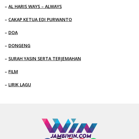
–
AL HARIS WAYS – ALWAYS
–
CAKAP KETUA EDI PURWANTO
–
DOA
–
DONGENG
–
SURAH YASIN SERTA TERJEMAHAN
–
FILM
–
LIRIK LAGU