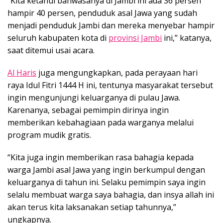
“Kita ketahui bahwasanya di Jambi ini ada 36 persen
hampir 40 persen, penduduk asal Jawa yang sudah
menjadi penduduk Jambi dan mereka menyebar hampir
seluruh kabupaten kota di
provinsi Jambi
ini,” katanya,
saat ditemui usai acara.
Al Haris
juga mengungkapkan, pada perayaan hari
raya Idul Fitri 1444 H ini, tentunya masyarakat tersebut
ingin mengunjungi keluarganya di pulau Jawa.
Karenanya, sebagai pemimpin dirinya ingin
memberikan kebahagiaan pada warganya melalui
program mudik gratis.
“Kita juga ingin memberikan rasa bahagia kepada
warga Jambi asal Jawa yang ingin berkumpul dengan
keluarganya di tahun ini. Selaku pemimpin saya ingin
selalu membuat warga saya bahagia, dan insya allah ini
akan terus kita laksanakan setiap tahunnya,”
ungkapnya.