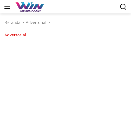
Langsung
ke
konten
Beranda
Advertorial
Advertorial