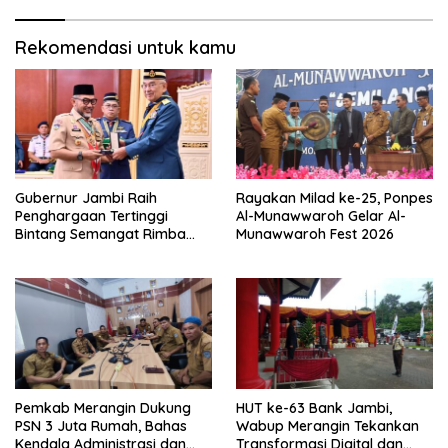
Rekomendasi untuk kamu
Gubernur Jambi Raih
Rayakan Milad ke-25, Ponpes
Penghargaan Tertinggi
Al-Munawwaroh Gelar Al-
Bintang Semangat Rimba
Munawwaroh Fest 2026
dari Pengakap Malaysia
Pemkab Merangin Dukung
HUT ke-63 Bank Jambi,
PSN 3 Juta Rumah, Bahas
Wabup Merangin Tekankan
Kendala Administrasi dan
Transformasi Digital dan