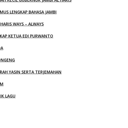
MUS LENGKAP BAHASA JAMBI
 HARIS WAYS – ALWAYS
KAP KETUA EDI PURWANTO
OA
ONGENG
RAH YASIN SERTA TERJEMAHAN
LM
RIK LAGU