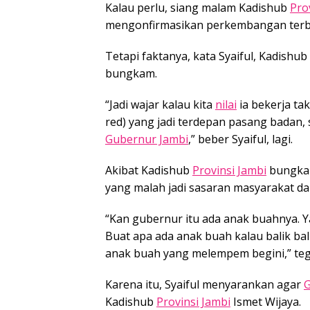
Kalau perlu, siang malam Kadishub
Pro
mengonfirmasikan perkembangan terb
Tetapi faktanya, kata Syaiful, Kadishub
bungkam.
“Jadi wajar kalau kita
nilai
ia bekerja ta
red) yang jadi terdepan pasang badan, 
Gubernur Jambi
,” beber Syaiful, lagi.
Akibat Kadishub
Provinsi Jambi
bungkam
yang malah jadi sasaran masyarakat da
“Kan gubernur itu ada anak buahnya. Y
Buat apa ada anak buah kalau balik bali
anak buah yang melempem begini,” teg
Karena itu, Syaiful menyarankan agar
G
Kadishub
Provinsi Jambi
Ismet Wijaya.