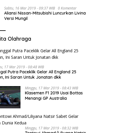
Sabtu, 16 Mar 2019 - 09:37 WIB
0 Komentar
Aliansi Nissan-Mitsubishi Luncurkan Livina
Versi Mungil
ita Olahraga
u, 17 Mar 2019 - 08:48 WIB
gal Putra Paceklik Gelar All England 25
n, Ini Saran Untuk Jonatan dkk
Minggu, 17 Mar 2019 - 08:43 WIB
Klasemen F1 2019 Usai Bottas
Menangi GP Australia
Minggu, 17 Mar 2019 - 08:32 WIB