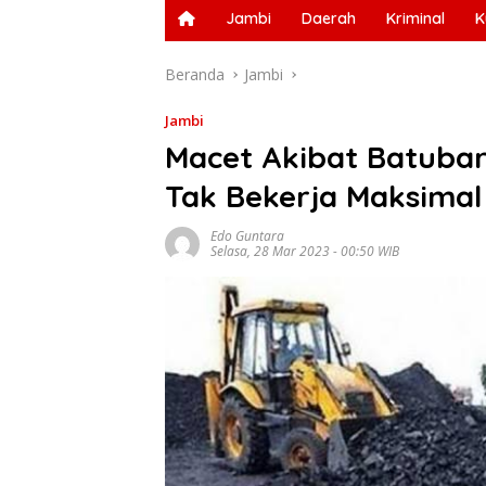
Jambi
Daerah
Kriminal
K
Beranda
Jambi
Jambi
Macet Akibat Batubar
Tak Bekerja Maksimal
Edo Guntara
Selasa, 28 Mar 2023 - 00:50 WIB