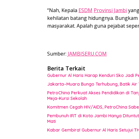
“Nah, Kepala
ESDM
Provinsi Jambi
yang 
kehilatan batang hidungnya. Bungkam la
masyarakat. Apalah guna pejabat seperti
Sumber:
JAMBISERU.COM
Berita Terkait
Gubernur Al Haris Harap Kenduri Sko Jadi
Jakarta–Muara Bungo Terhubung, Batik Air T
PetroChina Perkuat Akses Pendidikan di Tan
Meja-Kursi Sekolah
Komitmen Cegah HIV/AIDS, PetroChina Sabe
Pembunuh IRT di Kota Jambi Hanya Dituntu
Mati
Kabar Gembira! Gubernur Al Haris Setujui T