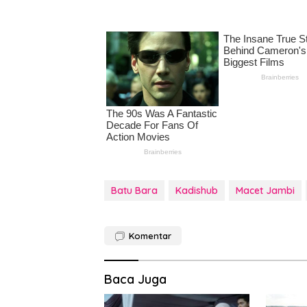
Batu Bara
Kadishub
Macet Jambi
Komentar
Baca Juga