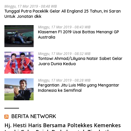
Minggu, 17 Mar 2019 - 08:48 WIB
Tunggal Putra Paceklik Gelar All England 25 Tahun, Ini Saran
Untuk Jonatan dkk
Minggu, 17 Mar 2019 - 08:43 WIB
Klasemen F1 2019 Usai Bottas Menangi GP
Australia
Minggu, 17 Mar 2019 - 08:32 WIB
Tontowi Ahmad/Liliyana Natsir Sabet Gelar
Juara Dunia Kedua
Minggu, 17 Mar 2019 - 08:28 WIB
Pergantian Jitu Luis Milla yang Mengantar
Indonesia ke Semifinal
BERITA NETWORK
Hj. Hesti Haris Bersama Poltekkes Kemenkes