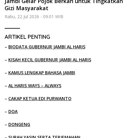
Jambi Gelar Pojok Berkah untuk Tingkatkan
Gizi Masyarakat
Rabu, 22 Jul 2026 - 09:01 WIB
ARTIKEL PENTING
–
BIODATA GUBERNUR JAMBI AL HARIS
–
KISAH KECIL GUBERNUR JAMBI AL HARIS
–
KAMUS LENGKAP BAHASA JAMBI
–
AL HARIS WAYS – ALWAYS
–
CAKAP KETUA EDI PURWANTO
–
DOA
–
DONGENG
–
SURAH YASIN SERTA TERJEMAHAN