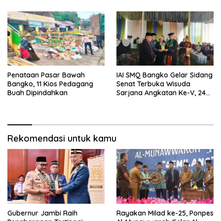
Penataan Pasar Bawah
IAI SMQ Bangko Gelar Sidang
Bangko, 11 Kios Pedagang
Senat Terbuka Wisuda
Buah Dipindahkan
Sarjana Angkatan Ke-V, 243
Mahasiswa Diwisudakan
Rekomendasi untuk kamu
Gubernur Jambi Raih
Rayakan Milad ke-25, Ponpes