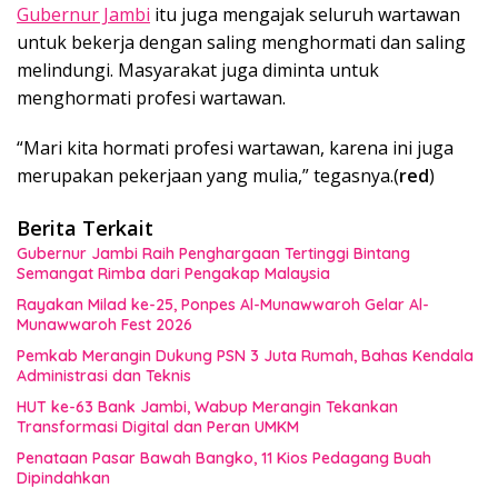
Gubernur Jambi
itu juga mengajak seluruh wartawan
untuk bekerja dengan saling menghormati dan saling
melindungi. Masyarakat juga diminta untuk
menghormati profesi wartawan.
“Mari kita hormati profesi wartawan, karena ini juga
merupakan pekerjaan yang mulia,” tegasnya.(
red
)
Berita Terkait
Gubernur Jambi Raih Penghargaan Tertinggi Bintang
Semangat Rimba dari Pengakap Malaysia
Rayakan Milad ke-25, Ponpes Al-Munawwaroh Gelar Al-
Munawwaroh Fest 2026
Pemkab Merangin Dukung PSN 3 Juta Rumah, Bahas Kendala
Administrasi dan Teknis
HUT ke-63 Bank Jambi, Wabup Merangin Tekankan
Transformasi Digital dan Peran UMKM
Penataan Pasar Bawah Bangko, 11 Kios Pedagang Buah
Dipindahkan