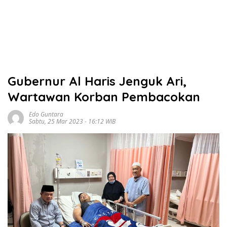
Gubernur Al Haris Jenguk Ari,
Wartawan Korban Pembacokan
Edo Guntara
Sabtu, 25 Mar 2023 - 16:12 WIB