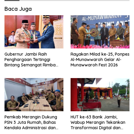
Baca Juga
Gubernur Jambi Raih
Rayakan Milad ke-25, Ponpes
Penghargaan Tertinggi
Al-Munawwaroh Gelar Al-
Bintang Semangat Rimba
Munawwaroh Fest 2026
dari Pengakap Malaysia
Pemkab Merangin Dukung
HUT ke-63 Bank Jambi,
PSN 3 Juta Rumah, Bahas
Wabup Merangin Tekankan
Kendala Administrasi dan
Transformasi Digital dan
Teknis
Peran UMKM