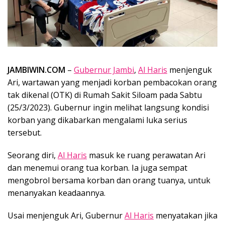
JAMBIWIN.COM
–
Gubernur Jambi
,
Al Haris
menjenguk
Ari, wartawan yang menjadi korban pembacokan orang
tak dikenal (OTK) di Rumah Sakit Siloam pada Sabtu
(25/3/2023). Gubernur ingin melihat langsung kondisi
korban yang dikabarkan mengalami luka serius
tersebut.
Seorang diri,
Al Haris
masuk ke ruang perawatan Ari
dan menemui orang tua korban. Ia juga sempat
mengobrol bersama korban dan orang tuanya, untuk
menanyakan keadaannya.
Usai menjenguk Ari, Gubernur
Al Haris
menyatakan jika