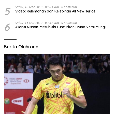
5
Sabtu, 16 Mar 2019 - 09:03 WIB
0 Komentar
Video: Kelemahan dan Kelebihan All New Terios
6
Sabtu, 16 Mar 2019 - 09:37 WIB
0 Komentar
Aliansi Nissan-Mitsubishi Luncurkan Livina Versi Mungil
Berita Olahraga