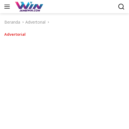
Langsung
ke
konten
Beranda
Advertorial
Advertorial