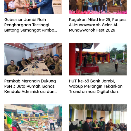
Gubernur Jambi Raih
Rayakan Milad ke-25, Ponpes
Penghargaan Tertinggi
Al-Munawwaroh Gelar Al-
Bintang Semangat Rimba
Munawwaroh Fest 2026
dari Pengakap Malaysia
Pemkab Merangin Dukung
HUT ke-63 Bank Jambi,
PSN 3 Juta Rumah, Bahas
Wabup Merangin Tekankan
Kendala Administrasi dan
Transformasi Digital dan
Teknis
Peran UMKM