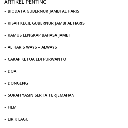
ARTIKEL PENTING
–
BIODATA GUBERNUR JAMBI AL HARIS
–
KISAH KECIL GUBERNUR JAMBI AL HARIS
–
KAMUS LENGKAP BAHASA JAMBI
–
AL HARIS WAYS – ALWAYS
–
CAKAP KETUA EDI PURWANTO
–
DOA
–
DONGENG
–
SURAH YASIN SERTA TERJEMAHAN
–
FILM
–
LIRIK LAGU