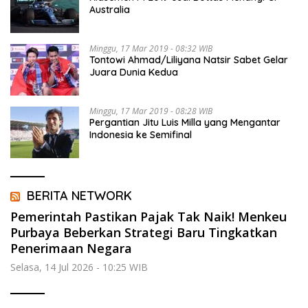
Australia
Minggu, 17 Mar 2019 - 08:32 WIB
Tontowi Ahmad/Liliyana Natsir Sabet Gelar
Juara Dunia Kedua
Minggu, 17 Mar 2019 - 08:28 WIB
Pergantian Jitu Luis Milla yang Mengantar
Indonesia ke Semifinal
BERITA NETWORK
Pemerintah Pastikan Pajak Tak Naik! Menkeu
Purbaya Beberkan Strategi Baru Tingkatkan
Penerimaan Negara
Selasa, 14 Jul 2026 - 10:25 WIB