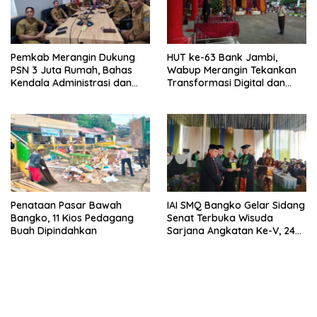
Pemkab Merangin Dukung
HUT ke-63 Bank Jambi,
PSN 3 Juta Rumah, Bahas
Wabup Merangin Tekankan
Kendala Administrasi dan
Transformasi Digital dan
Teknis
Peran UMKM
Penataan Pasar Bawah
IAI SMQ Bangko Gelar Sidang
Bangko, 11 Kios Pedagang
Senat Terbuka Wisuda
Buah Dipindahkan
Sarjana Angkatan Ke-V, 243
Mahasiswa Diwisudakan