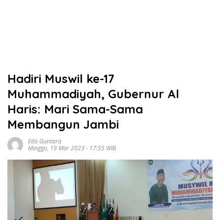
Hadiri Muswil ke-17
Muhammadiyah, Gubernur Al
Haris: Mari Sama-Sama
Membangun Jambi
Edo Guntara
Minggu, 19 Mar 2023 - 17:55 WIB