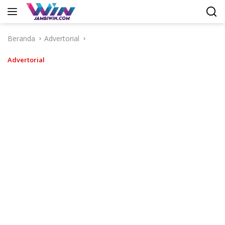
Langsung
ke
konten
Beranda
Advertorial
Advertorial