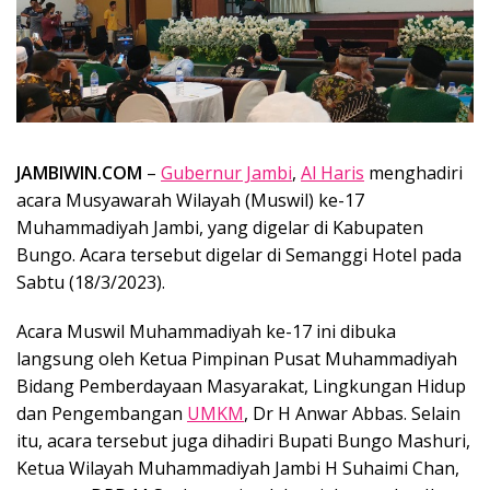
JAMBIWIN.COM
–
Gubernur Jambi
,
Al Haris
menghadiri
acara Musyawarah Wilayah (Muswil) ke-17
Muhammadiyah Jambi, yang digelar di Kabupaten
Bungo. Acara tersebut digelar di Semanggi Hotel pada
Sabtu (18/3/2023).
Acara Muswil Muhammadiyah ke-17 ini dibuka
langsung oleh Ketua Pimpinan Pusat Muhammadiyah
Bidang Pemberdayaan Masyarakat, Lingkungan Hidup
dan Pengembangan
UMKM
, Dr H Anwar Abbas. Selain
itu, acara tersebut juga dihadiri Bupati Bungo Mashuri,
Ketua Wilayah Muhammadiyah Jambi H Suhaimi Chan,