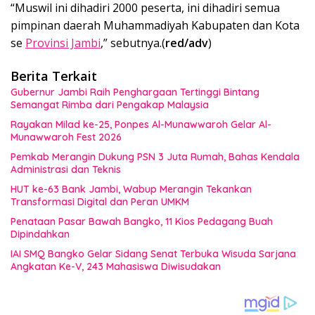
“Muswil ini dihadiri 2000 peserta, ini dihadiri semua
pimpinan daerah Muhammadiyah Kabupaten dan Kota
se
Provinsi Jambi
,” sebutnya.(
red/adv
)
Berita Terkait
Gubernur Jambi Raih Penghargaan Tertinggi Bintang
Semangat Rimba dari Pengakap Malaysia
Rayakan Milad ke-25, Ponpes Al-Munawwaroh Gelar Al-
Munawwaroh Fest 2026
Pemkab Merangin Dukung PSN 3 Juta Rumah, Bahas Kendala
Administrasi dan Teknis
HUT ke-63 Bank Jambi, Wabup Merangin Tekankan
Transformasi Digital dan Peran UMKM
Penataan Pasar Bawah Bangko, 11 Kios Pedagang Buah
Dipindahkan
IAI SMQ Bangko Gelar Sidang Senat Terbuka Wisuda Sarjana
Angkatan Ke-V, 243 Mahasiswa Diwisudakan