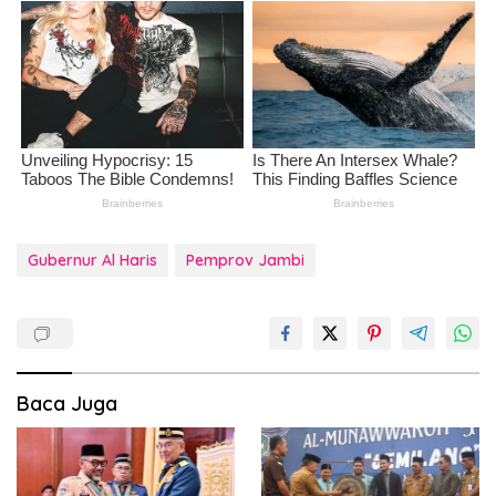
Gubernur Al Haris
Pemprov Jambi
Baca Juga