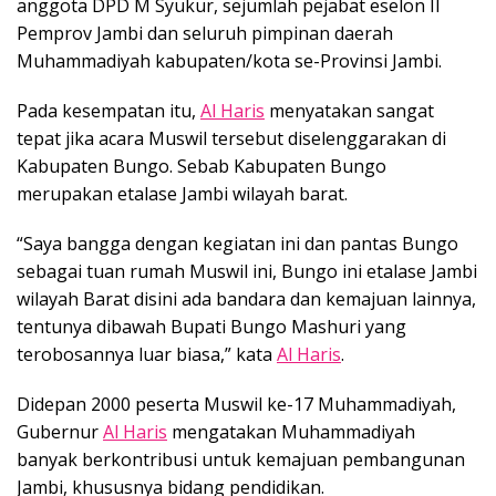
anggota DPD M Syukur, sejumlah pejabat eselon II
Pemprov Jambi dan seluruh pimpinan daerah
Muhammadiyah kabupaten/kota se-Provinsi Jambi.
Pada kesempatan itu,
Al Haris
menyatakan sangat
tepat jika acara Muswil tersebut diselenggarakan di
Kabupaten Bungo. Sebab Kabupaten Bungo
merupakan etalase Jambi wilayah barat.
“Saya bangga dengan kegiatan ini dan pantas Bungo
sebagai tuan rumah Muswil ini, Bungo ini etalase Jambi
wilayah Barat disini ada bandara dan kemajuan lainnya,
tentunya dibawah Bupati Bungo Mashuri yang
terobosannya luar biasa,” kata
Al Haris
.
Didepan 2000 peserta Muswil ke-17 Muhammadiyah,
Gubernur
Al Haris
mengatakan Muhammadiyah
banyak berkontribusi untuk kemajuan pembangunan
Jambi, khususnya bidang pendidikan.