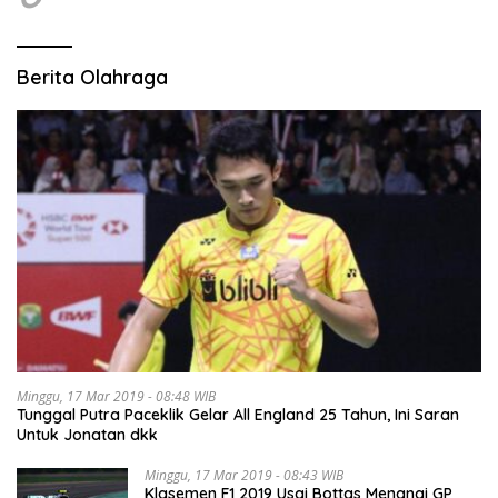
Berita Olahraga
Minggu, 17 Mar 2019 - 08:48 WIB
Tunggal Putra Paceklik Gelar All England 25 Tahun, Ini Saran
Untuk Jonatan dkk
Minggu, 17 Mar 2019 - 08:43 WIB
Klasemen F1 2019 Usai Bottas Menangi GP