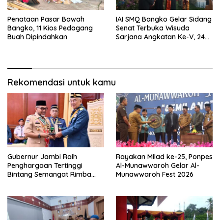
Penataan Pasar Bawah
IAI SMQ Bangko Gelar Sidang
Bangko, 11 Kios Pedagang
Senat Terbuka Wisuda
Buah Dipindahkan
Sarjana Angkatan Ke-V, 243
Mahasiswa Diwisudakan
Rekomendasi untuk kamu
Gubernur Jambi Raih
Rayakan Milad ke-25, Ponpes
Penghargaan Tertinggi
Al-Munawwaroh Gelar Al-
Bintang Semangat Rimba
Munawwaroh Fest 2026
dari Pengakap Malaysia