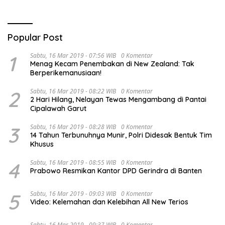
Popular Post
1
Sabtu, 16 Mar 2019 - 07:56 WIB
0 Komentar
Menag Kecam Penembakan di New Zealand: Tak
Berperikemanusiaan!
2
Sabtu, 16 Mar 2019 - 08:22 WIB
0 Komentar
2 Hari Hilang, Nelayan Tewas Mengambang di Pantai
Cipalawah Garut
3
Sabtu, 16 Mar 2019 - 08:28 WIB
0 Komentar
14 Tahun Terbunuhnya Munir, Polri Didesak Bentuk Tim
Khusus
4
Sabtu, 16 Mar 2019 - 08:55 WIB
0 Komentar
Prabowo Resmikan Kantor DPD Gerindra di Banten
5
Sabtu, 16 Mar 2019 - 09:03 WIB
0 Komentar
Video: Kelemahan dan Kelebihan All New Terios
Sabtu, 16 Mar 2019 - 09:37 WIB
0 Komentar