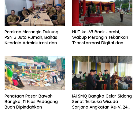
Pemkab Merangin Dukung
HUT ke-63 Bank Jambi,
PSN 3 Juta Rumah, Bahas
Wabup Merangin Tekankan
Kendala Administrasi dan
Transformasi Digital dan
Teknis
Peran UMKM
Penataan Pasar Bawah
IAI SMQ Bangko Gelar Sidang
Bangko, 11 Kios Pedagang
Senat Terbuka Wisuda
Buah Dipindahkan
Sarjana Angkatan Ke-V, 243
Mahasiswa Diwisudakan