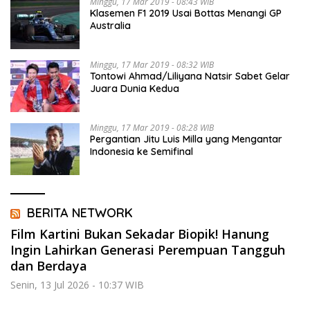
Minggu, 17 Mar 2019 - 08:43 WIB
Klasemen F1 2019 Usai Bottas Menangi GP
Australia
Minggu, 17 Mar 2019 - 08:32 WIB
Tontowi Ahmad/Liliyana Natsir Sabet Gelar
Juara Dunia Kedua
Minggu, 17 Mar 2019 - 08:28 WIB
Pergantian Jitu Luis Milla yang Mengantar
Indonesia ke Semifinal
BERITA NETWORK
Film Kartini Bukan Sekadar Biopik! Hanung
Ingin Lahirkan Generasi Perempuan Tangguh
dan Berdaya
Senin, 13 Jul 2026 - 10:37 WIB