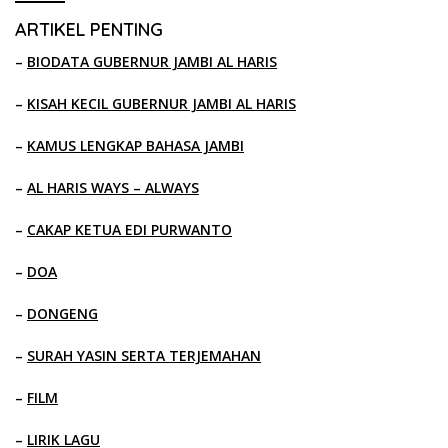
ARTIKEL PENTING
–
BIODATA GUBERNUR JAMBI AL HARIS
–
KISAH KECIL GUBERNUR JAMBI AL HARIS
–
KAMUS LENGKAP BAHASA JAMBI
–
AL HARIS WAYS – ALWAYS
–
CAKAP KETUA EDI PURWANTO
–
DOA
–
DONGENG
–
SURAH YASIN SERTA TERJEMAHAN
–
FILM
–
LIRIK LAGU