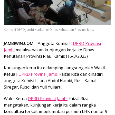
Komisi II DPRD Jambi Kunker ke Dinas Kehutanan Provinsi Riau.
JAMBIWIN.COM
– Anggota Komisi II
DPRD Provinsi
Jambi
melaksanakan kunjungan kerja ke Dinas
Kehutanan Provinsi Riau, Kamis (16/3/2023).
Kunjungan kerja itu didampingi langsung oleh Wakil
Ketua I
DPRD Provinsi Jambi
Faizal Riza dan dihadiri
anggota Komisi II, ada Abdul Hamid, Rusli Kamal
Siregar, Rusdi dan Yuli Yuliarti.
Wakil Ketua
DPRD Provinsi Jambi
Faizal Riza
mengatakan, kunjungan kerja itu dalam rangka
konsultasi terkait impelemntasi permen LHK nomor 9