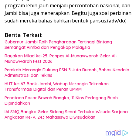
program lebih jauh menjadi percontohan nasional, dan
Jambi bisa juga menerapkan. Begitu juga soal perizinan
sudah mereka bahas bahkan bentuk pansus.(
adv/do
)
Berita Terkait
Gubernur Jambi Raih Penghargaan Tertinggi Bintang
Semangat Rimba dari Pengakap Malaysia
Rayakan Milad ke-25, Ponpes Al-Munawwaroh Gelar Al-
Munawwaroh Fest 2026
Pemkab Merangin Dukung PSN 3 Juta Rumah, Bahas Kendala
Administrasi dan Teknis
HUT ke-63 Bank Jambi, Wabup Merangin Tekankan
Transformasi Digital dan Peran UMKM
Penataan Pasar Bawah Bangko, 11 Kios Pedagang Buah
Dipindahkan
IAI SMQ Bangko Gelar Sidang Senat Terbuka Wisuda Sarjana
Angkatan Ke-V, 243 Mahasiswa Diwisudakan