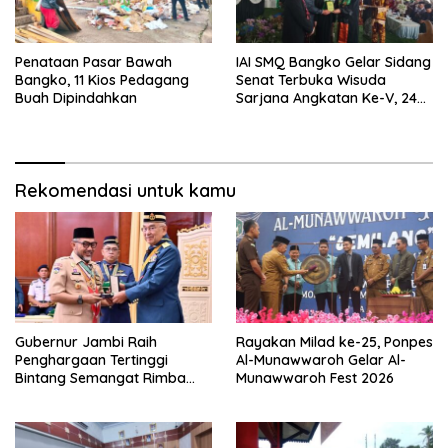
Penataan Pasar Bawah
IAI SMQ Bangko Gelar Sidang
Bangko, 11 Kios Pedagang
Senat Terbuka Wisuda
Buah Dipindahkan
Sarjana Angkatan Ke-V, 243
Mahasiswa Diwisudakan
Rekomendasi untuk kamu
Gubernur Jambi Raih
Rayakan Milad ke-25, Ponpes
Penghargaan Tertinggi
Al-Munawwaroh Gelar Al-
Bintang Semangat Rimba
Munawwaroh Fest 2026
dari Pengakap Malaysia