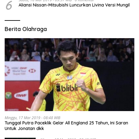
6
Aliansi Nissan-Mitsubishi Luncurkan Livina Versi Mungil
Berita Olahraga
Minggu, 17 Mar 2019 - 08:48 WIB
Tunggal Putra Paceklik Gelar All England 25 Tahun, Ini Saran
Untuk Jonatan dkk