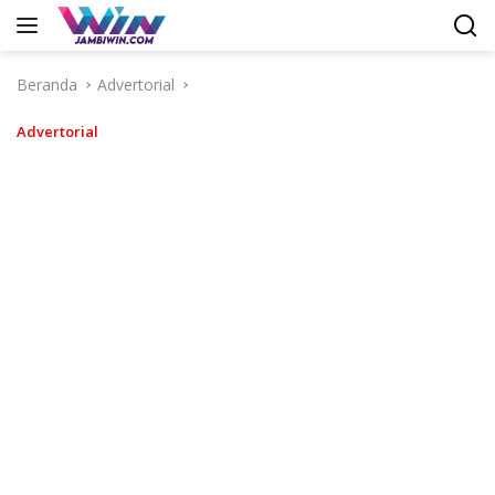
Langsung
ke
konten
Beranda
Advertorial
Advertorial