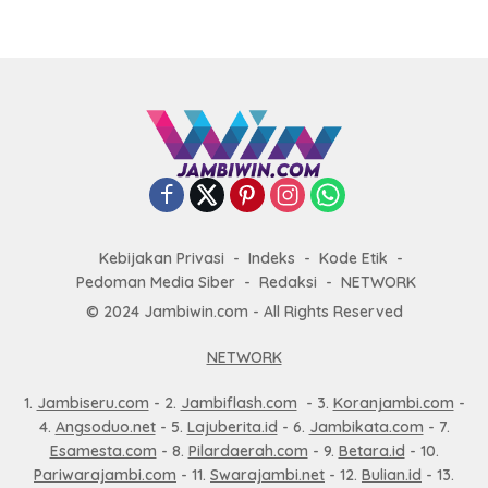
Kebijakan Privasi
Indeks
Kode Etik
Pedoman Media Siber
Redaksi
NETWORK
© 2024 Jambiwin.com - All Rights Reserved
NETWORK
1.
Jambiseru.com
- 2.
Jambiflash.com
- 3.
Koranjambi.com
-
4.
Angsoduo.net
- 5.
Lajuberita.id
- 6.
Jambikata.com
- 7.
Esamesta.com
- 8.
Pilardaerah.com
- 9.
Betara.id
- 10.
Pariwarajambi.com
- 11.
Swarajambi.net
- 12.
Bulian.id
- 13.