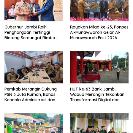
Gubernur Jambi Raih
Rayakan Milad ke-25, Ponpes
Penghargaan Tertinggi
Al-Munawwaroh Gelar Al-
Bintang Semangat Rimba
Munawwaroh Fest 2026
dari Pengakap Malaysia
Pemkab Merangin Dukung
HUT ke-63 Bank Jambi,
PSN 3 Juta Rumah, Bahas
Wabup Merangin Tekankan
Kendala Administrasi dan
Transformasi Digital dan
Teknis
Peran UMKM