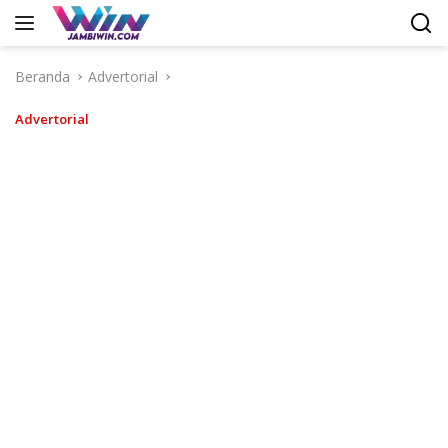
Langsung
ke
konten
Beranda
Advertorial
Advertorial