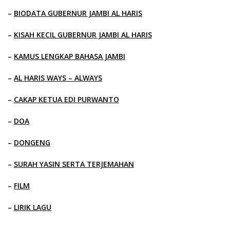
–
BIODATA GUBERNUR JAMBI AL HARIS
–
KISAH KECIL GUBERNUR JAMBI AL HARIS
–
KAMUS LENGKAP BAHASA JAMBI
–
AL HARIS WAYS – ALWAYS
–
CAKAP KETUA EDI PURWANTO
–
DOA
–
DONGENG
–
SURAH YASIN SERTA TERJEMAHAN
–
FILM
–
LIRIK LAGU