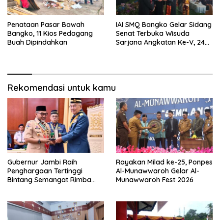
Penataan Pasar Bawah
IAI SMQ Bangko Gelar Sidang
Bangko, 11 Kios Pedagang
Senat Terbuka Wisuda
Buah Dipindahkan
Sarjana Angkatan Ke-V, 243
Mahasiswa Diwisudakan
Rekomendasi untuk kamu
Gubernur Jambi Raih
Rayakan Milad ke-25, Ponpes
Penghargaan Tertinggi
Al-Munawwaroh Gelar Al-
Bintang Semangat Rimba
Munawwaroh Fest 2026
dari Pengakap Malaysia