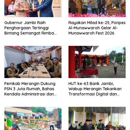
Gubernur Jambi Raih
Rayakan Milad ke-25, Ponpes
Penghargaan Tertinggi
Al-Munawwaroh Gelar Al-
Bintang Semangat Rimba
Munawwaroh Fest 2026
dari Pengakap Malaysia
Pemkab Merangin Dukung
HUT ke-63 Bank Jambi,
PSN 3 Juta Rumah, Bahas
Wabup Merangin Tekankan
Kendala Administrasi dan
Transformasi Digital dan
Teknis
Peran UMKM