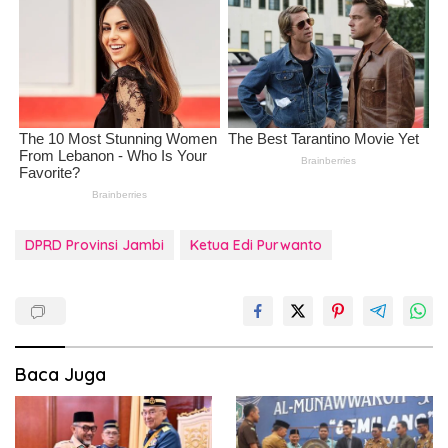
DPRD Provinsi Jambi
Ketua Edi Purwanto
Baca Juga