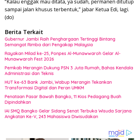
“Kalau enggak mau ditata, ya sudah, permanen ditutup
sampai jalan khusus terbentuk,” jabar Ketua Edi, lagi.
(do)
Berita Terkait
Gubernur Jambi Raih Penghargaan Tertinggi Bintang
Semangat Rimba dari Pengakap Malaysia
Rayakan Milad ke-25, Ponpes Al-Munawwaroh Gelar Al-
Munawwaroh Fest 2026
Pemkab Merangin Dukung PSN 3 Juta Rumah, Bahas Kendala
Administrasi dan Teknis
HUT ke-63 Bank Jambi, Wabup Merangin Tekankan
Transformasi Digital dan Peran UMKM
Penataan Pasar Bawah Bangko, 11 Kios Pedagang Buah
Dipindahkan
IAI SMQ Bangko Gelar Sidang Senat Terbuka Wisuda Sarjana
Angkatan Ke-V, 243 Mahasiswa Diwisudakan