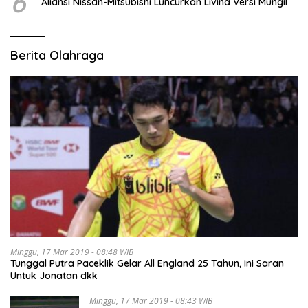
6
Aliansi Nissan-Mitsubishi Luncurkan Livina Versi Mungil
Berita Olahraga
Minggu, 17 Mar 2019 - 08:48 WIB
Tunggal Putra Paceklik Gelar All England 25 Tahun, Ini Saran
Untuk Jonatan dkk
Minggu, 17 Mar 2019 - 08:43 WIB