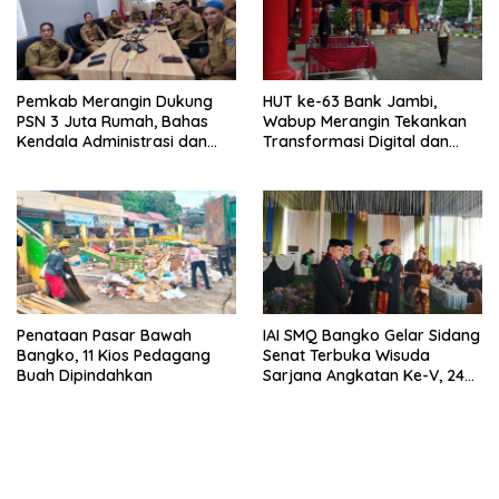
Pemkab Merangin Dukung
HUT ke-63 Bank Jambi,
PSN 3 Juta Rumah, Bahas
Wabup Merangin Tekankan
Kendala Administrasi dan
Transformasi Digital dan
Teknis
Peran UMKM
Penataan Pasar Bawah
IAI SMQ Bangko Gelar Sidang
Bangko, 11 Kios Pedagang
Senat Terbuka Wisuda
Buah Dipindahkan
Sarjana Angkatan Ke-V, 243
Mahasiswa Diwisudakan