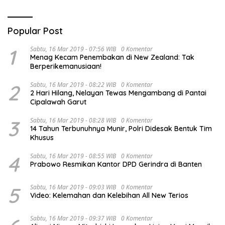
Popular Post
1
Sabtu, 16 Mar 2019 - 07:56 WIB
0 Komentar
Menag Kecam Penembakan di New Zealand: Tak
Berperikemanusiaan!
2
Sabtu, 16 Mar 2019 - 08:22 WIB
0 Komentar
2 Hari Hilang, Nelayan Tewas Mengambang di Pantai
Cipalawah Garut
3
Sabtu, 16 Mar 2019 - 08:28 WIB
0 Komentar
14 Tahun Terbunuhnya Munir, Polri Didesak Bentuk Tim
Khusus
4
Sabtu, 16 Mar 2019 - 08:55 WIB
0 Komentar
Prabowo Resmikan Kantor DPD Gerindra di Banten
5
Sabtu, 16 Mar 2019 - 09:03 WIB
0 Komentar
Video: Kelemahan dan Kelebihan All New Terios
Sabtu, 16 Mar 2019 - 09:37 WIB
0 Komentar