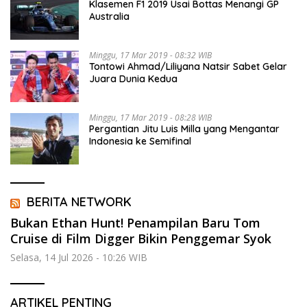
Klasemen F1 2019 Usai Bottas Menangi GP
Australia
Minggu, 17 Mar 2019 - 08:32 WIB
Tontowi Ahmad/Liliyana Natsir Sabet Gelar
Juara Dunia Kedua
Minggu, 17 Mar 2019 - 08:28 WIB
Pergantian Jitu Luis Milla yang Mengantar
Indonesia ke Semifinal
BERITA NETWORK
Bukan Ethan Hunt! Penampilan Baru Tom
Cruise di Film Digger Bikin Penggemar Syok
Selasa, 14 Jul 2026 - 10:26 WIB
ARTIKEL PENTING