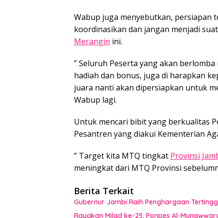
Wabup juga menyebutkan, persiapan ter
koordinasikan dan jangan menjadi sua
Merangin
ini.
” Seluruh Peserta yang akan berlomba 
hadiah dan bonus, juga di harapkan kep
juara nanti akan dipersiapkan untuk 
Wabup lagi.
Untuk mencari bibit yang berkualitas
Pesantren yang diakui Kementerian Ag
” Target kita MTQ tingkat
Provinsi Jam
meningkat dari MTQ Provinsi sebelumn
Berita Terkait
Gubernur Jambi Raih Penghargaan Tertingg
Rayakan Milad ke-25, Ponpes Al-Munawwar