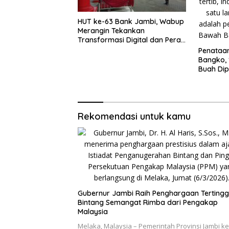
HUT ke-63 Bank Jambi, Wabup
Merangin Tekankan
Transformasi Digital dan Peran
UMKM
Penataa
Bangko, 
Buah Di
Rekomendasi untuk kamu
Gubernur Jambi Raih Penghargaan Tertingg
Bintang Semangat Rimba dari Pengakap
Malaysia
Melaka, Malaysia – Pemerintah Provinsi Jambi k