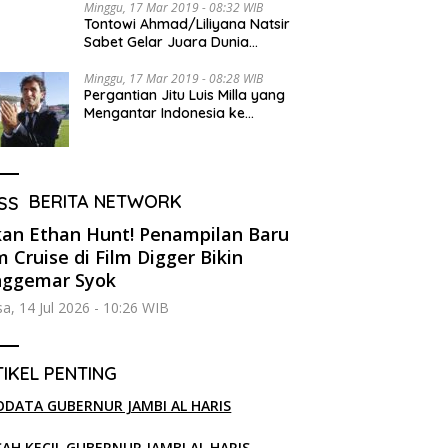
Minggu, 17 Mar 2019 - 08:32 WIB
Tontowi Ahmad/Liliyana Natsir
Sabet Gelar Juara Dunia
Kedua
Minggu, 17 Mar 2019 - 08:28 WIB
Pergantian Jitu Luis Milla yang
Mengantar Indonesia ke
Semifinal
BERITA NETWORK
an Ethan Hunt! Penampilan Baru
 Cruise di Film Digger Bikin
nggemar Syok
sa, 14 Jul 2026 - 10:26 WIB
IKEL PENTING
ODATA GUBERNUR JAMBI AL HARIS
SAH KECIL GUBERNUR JAMBI AL HARIS