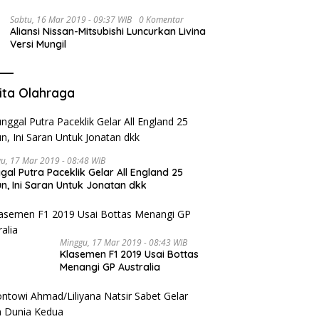
Sabtu, 16 Mar 2019 - 09:37 WIB
0 Komentar
Aliansi Nissan-Mitsubishi Luncurkan Livina
Versi Mungil
ita Olahraga
u, 17 Mar 2019 - 08:48 WIB
gal Putra Paceklik Gelar All England 25
n, Ini Saran Untuk Jonatan dkk
Minggu, 17 Mar 2019 - 08:43 WIB
Klasemen F1 2019 Usai Bottas
Menangi GP Australia