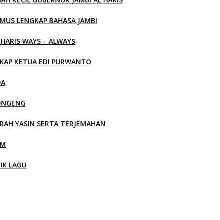
MUS LENGKAP BAHASA JAMBI
 HARIS WAYS – ALWAYS
KAP KETUA EDI PURWANTO
OA
ONGENG
RAH YASIN SERTA TERJEMAHAN
LM
RIK LAGU