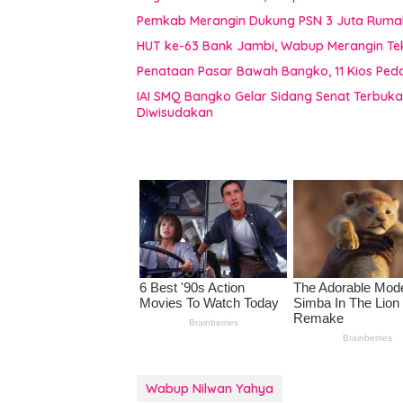
Pemkab Merangin Dukung PSN 3 Juta Rumah,
HUT ke-63 Bank Jambi, Wabup Merangin Te
Penataan Pasar Bawah Bangko, 11 Kios Pe
IAI SMQ Bangko Gelar Sidang Senat Terbuk
Diwisudakan
Wabup Nilwan Yahya