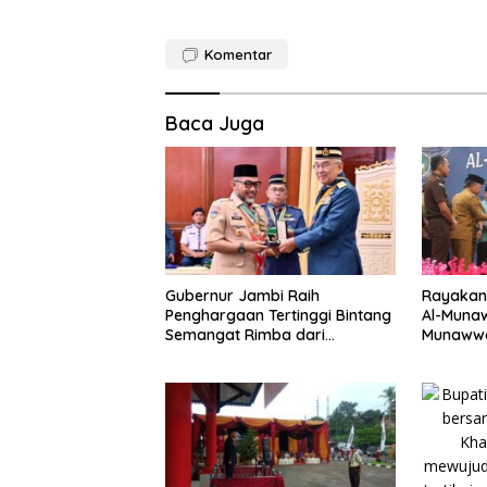
Komentar
Baca Juga
Gubernur Jambi Raih
Rayakan 
Penghargaan Tertinggi Bintang
Al-Munaw
Semangat Rimba dari
Munawwa
Pengakap Malaysia