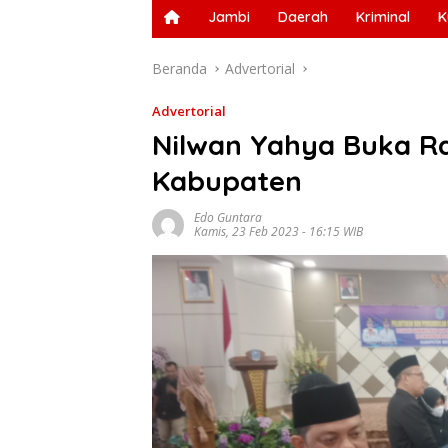
Jambi
Daerah
Kriminal
K
Beranda
Advertorial
Advertorial
Nilwan Yahya Buka R
Kabupaten
Edo Guntara
Kamis, 23 Feb 2023 - 16:15 WIB