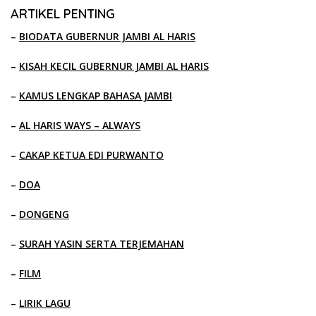
ARTIKEL PENTING
–
BIODATA GUBERNUR JAMBI AL HARIS
–
KISAH KECIL GUBERNUR JAMBI AL HARIS
–
KAMUS LENGKAP BAHASA JAMBI
–
AL HARIS WAYS – ALWAYS
–
CAKAP KETUA EDI PURWANTO
–
DOA
–
DONGENG
–
SURAH YASIN SERTA TERJEMAHAN
–
FILM
–
LIRIK LAGU