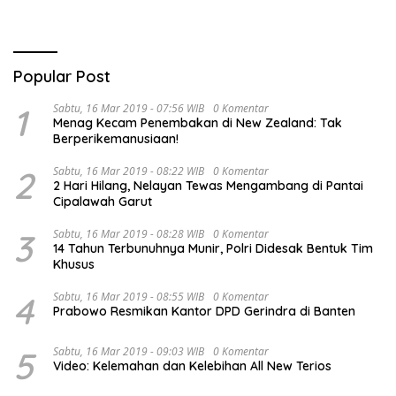
Popular Post
1
Sabtu, 16 Mar 2019 - 07:56 WIB
0 Komentar
Menag Kecam Penembakan di New Zealand: Tak
Berperikemanusiaan!
2
Sabtu, 16 Mar 2019 - 08:22 WIB
0 Komentar
2 Hari Hilang, Nelayan Tewas Mengambang di Pantai
Cipalawah Garut
3
Sabtu, 16 Mar 2019 - 08:28 WIB
0 Komentar
14 Tahun Terbunuhnya Munir, Polri Didesak Bentuk Tim
Khusus
4
Sabtu, 16 Mar 2019 - 08:55 WIB
0 Komentar
Prabowo Resmikan Kantor DPD Gerindra di Banten
5
Sabtu, 16 Mar 2019 - 09:03 WIB
0 Komentar
Video: Kelemahan dan Kelebihan All New Terios