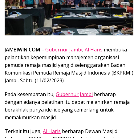
JAMBIWIN.COM
–
Gubernur Jambi
,
Al Haris
membuka
pelantikan kepemimpinan manajemen organisasi
pemuda remaja masjid yang diselenggarakan Badan
Komunikasi Pemuda Remaja Masjid Indonesia (BKPRMI)
Jambi, Sabtu (11/02/2023).
Pada kesempatan itu,
Gubernur Jambi
berharap
dengan adanya pelatihan itu dapat melahirkan remaja
berakhlak punya ide-ide yang cemerlang untuk
memakmurkan masjid.
Terkait itu juga,
Al Haris
berharap Dewan Masjid