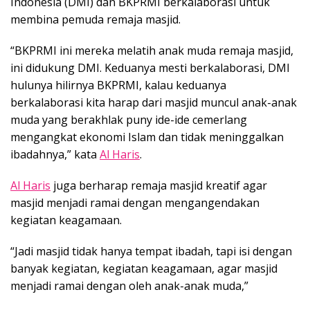
Indonesia (DMI) dan BKPRMI berkalaborasi untuk
membina pemuda remaja masjid.
“BKPRMI ini mereka melatih anak muda remaja masjid,
ini didukung DMI. Keduanya mesti berkalaborasi, DMI
hulunya hilirnya BKPRMI, kalau keduanya
berkalaborasi kita harap dari masjid muncul anak-anak
muda yang berakhlak puny ide-ide cemerlang
mengangkat ekonomi Islam dan tidak meninggalkan
ibadahnya,” kata
Al Haris
.
Al Haris
juga berharap remaja masjid kreatif agar
masjid menjadi ramai dengan mengangendakan
kegiatan keagamaan.
“Jadi masjid tidak hanya tempat ibadah, tapi isi dengan
banyak kegiatan, kegiatan keagamaan, agar masjid
menjadi ramai dengan oleh anak-anak muda,”