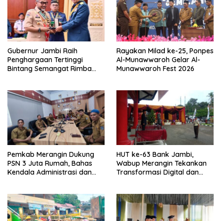
Gubernur Jambi Raih
Rayakan Milad ke-25, Ponpes
Penghargaan Tertinggi
Al-Munawwaroh Gelar Al-
Bintang Semangat Rimba
Munawwaroh Fest 2026
dari Pengakap Malaysia
Pemkab Merangin Dukung
HUT ke-63 Bank Jambi,
PSN 3 Juta Rumah, Bahas
Wabup Merangin Tekankan
Kendala Administrasi dan
Transformasi Digital dan
Teknis
Peran UMKM