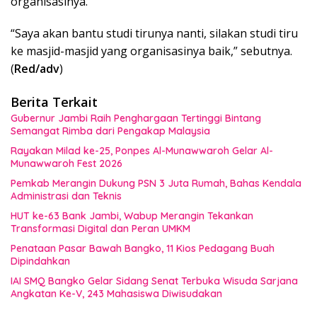
organisasinya.
“Saya akan bantu studi tirunya nanti, silakan studi tiru
ke masjid-masjid yang organisasinya baik,” sebutnya.
(
Red/adv
)
Berita Terkait
Gubernur Jambi Raih Penghargaan Tertinggi Bintang
Semangat Rimba dari Pengakap Malaysia
Rayakan Milad ke-25, Ponpes Al-Munawwaroh Gelar Al-
Munawwaroh Fest 2026
Pemkab Merangin Dukung PSN 3 Juta Rumah, Bahas Kendala
Administrasi dan Teknis
HUT ke-63 Bank Jambi, Wabup Merangin Tekankan
Transformasi Digital dan Peran UMKM
Penataan Pasar Bawah Bangko, 11 Kios Pedagang Buah
Dipindahkan
IAI SMQ Bangko Gelar Sidang Senat Terbuka Wisuda Sarjana
Angkatan Ke-V, 243 Mahasiswa Diwisudakan