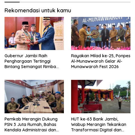
Rekomendasi untuk kamu
Gubernur Jambi Raih
Rayakan Milad ke-25, Ponpes
Penghargaan Tertinggi
Al-Munawwaroh Gelar Al-
Bintang Semangat Rimba
Munawwaroh Fest 2026
dari Pengakap Malaysia
Pemkab Merangin Dukung
HUT ke-63 Bank Jambi,
PSN 3 Juta Rumah, Bahas
Wabup Merangin Tekankan
Kendala Administrasi dan
Transformasi Digital dan