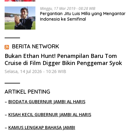
Minggu, 17 Mar 2019 - 08:28 WIB
Pergantian Jitu Luis Milla yang Mengantar
Indonesia ke Semifinal
BERITA NETWORK
Bukan Ethan Hunt! Penampilan Baru Tom
Cruise di Film Digger Bikin Penggemar Syok
Selasa, 14 Jul 2026 - 10:26 WIB
ARTIKEL PENTING
–
BIODATA GUBERNUR JAMBI AL HARIS
–
KISAH KECIL GUBERNUR JAMBI AL HARIS
–
KAMUS LENGKAP BAHASA JAMBI