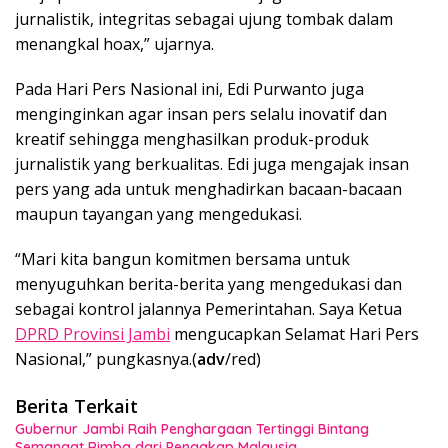
jurnalistik, integritas sebagai ujung tombak dalam
menangkal hoax,” ujarnya.
Pada Hari Pers Nasional ini, Edi Purwanto juga
menginginkan agar insan pers selalu inovatif dan
kreatif sehingga menghasilkan produk-produk
jurnalistik yang berkualitas. Edi juga mengajak insan
pers yang ada untuk menghadirkan bacaan-bacaan
maupun tayangan yang mengedukasi.
“Mari kita bangun komitmen bersama untuk
menyuguhkan berita-berita yang mengedukasi dan
sebagai kontrol jalannya Pemerintahan. Saya Ketua
DPRD Provinsi Jambi
mengucapkan Selamat Hari Pers
Nasional,” pungkasnya.(
adv
/red)
Berita Terkait
Gubernur Jambi Raih Penghargaan Tertinggi Bintang
Semangat Rimba dari Pengakap Malaysia