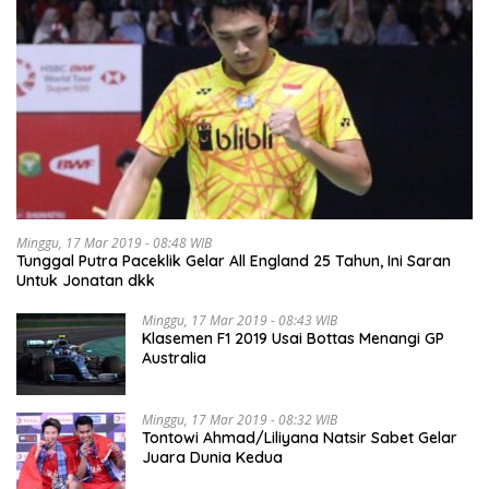
Minggu, 17 Mar 2019 - 08:48 WIB
Tunggal Putra Paceklik Gelar All England 25 Tahun, Ini Saran
Untuk Jonatan dkk
Minggu, 17 Mar 2019 - 08:43 WIB
Klasemen F1 2019 Usai Bottas Menangi GP
Australia
Minggu, 17 Mar 2019 - 08:32 WIB
Tontowi Ahmad/Liliyana Natsir Sabet Gelar
Juara Dunia Kedua