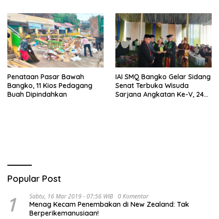
Teknis
Peran UMKM
Penataan Pasar Bawah
IAI SMQ Bangko Gelar Sidang
Bangko, 11 Kios Pedagang
Senat Terbuka Wisuda
Buah Dipindahkan
Sarjana Angkatan Ke-V, 243
Mahasiswa Diwisudakan
Popular Post
1
Sabtu, 16 Mar 2019 - 07:56 WIB
0 Komentar
Menag Kecam Penembakan di New Zealand: Tak
Berperikemanusiaan!