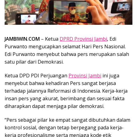
JAMBIWIN.COM
– Ketua
DPRD Provinsi Jambi
, Edi
Purwanto mengucapkan selamat Hari Pers Nasional.
Edi Purwanto menyebut bahwa pers merupakan salah
satu pilar dari Demokrasi.
Ketua DPD PDI Perjuangan
Provinsi Jambi
ini juga
menyebut bahwa kehadiran Pers sangat berjasa
terhadap jalannya Reformasi di Indonesia. Kerja-kerja
insan pers yang akurat, berimbang dan sesuai fakta
diharapkan dapat menjaga pilar demokrasi.
“Pers sebagai pilar ke empat sangat dibutuhkan dalam
kontrol sosial, dengan tetap berpegang pada kerja-
kerja profesionalisme serta menjaga kode etik