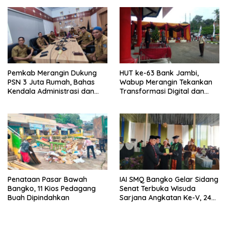
Pemkab Merangin Dukung
HUT ke-63 Bank Jambi,
PSN 3 Juta Rumah, Bahas
Wabup Merangin Tekankan
Kendala Administrasi dan
Transformasi Digital dan
Teknis
Peran UMKM
Penataan Pasar Bawah
IAI SMQ Bangko Gelar Sidang
Bangko, 11 Kios Pedagang
Senat Terbuka Wisuda
Buah Dipindahkan
Sarjana Angkatan Ke-V, 243
Mahasiswa Diwisudakan