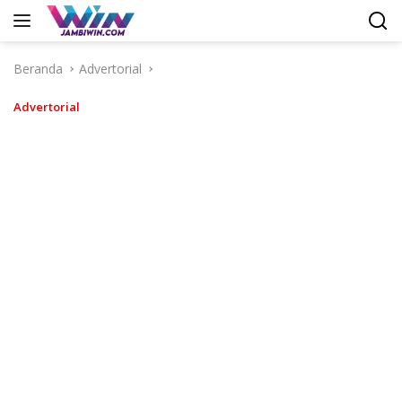
Langsung
ke
konten
Beranda
Advertorial
Advertorial