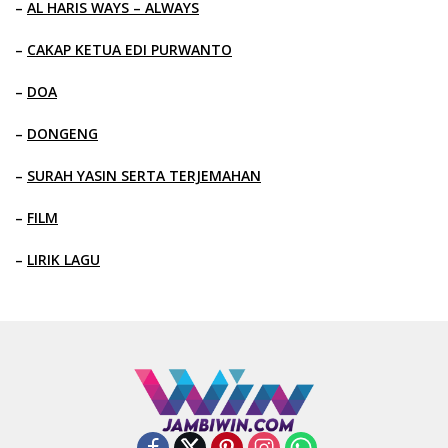
–
AL HARIS WAYS – ALWAYS
–
CAKAP KETUA EDI PURWANTO
–
DOA
–
DONGENG
–
SURAH YASIN SERTA TERJEMAHAN
–
FILM
–
LIRIK LAGU