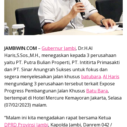
JAMBIWIN.COM
–
Gubernur Jambi
, Dr.H.Al
Haris,S.Sos.,M.H., menegaskan kepada 3 perusahaan
yaitu PT. Putra Bulian Properti, PT. Intitirta Primasakti
dan PT. Sinar Anungrah Sukses untuk fokus dan
segera menyelesaikan jalan khusus
batubara
.
Al Haris
mengundang 3 perusahaan tersebut terkait Expose
Progress Pembangunan Jalan Khusus
Batu Bara
,
bertempat di Hotel Mercure Kemayoran Jakarta, Selasa
(07/02/2023) malam.
“Malam ini kita mengadakan rapat bersama Ketua
DPRD Provinsi Jambi
, Kapolda Jambi, Danrem 042 /