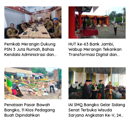
Pemkab Merangin Dukung
HUT ke-63 Bank Jambi,
PSN 3 Juta Rumah, Bahas
Wabup Merangin Tekankan
Kendala Administrasi dan
Transformasi Digital dan
Teknis
Peran UMKM
Penataan Pasar Bawah
IAI SMQ Bangko Gelar Sidang
Bangko, 11 Kios Pedagang
Senat Terbuka Wisuda
Buah Dipindahkan
Sarjana Angkatan Ke-V, 243
Mahasiswa Diwisudakan