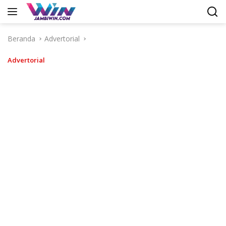
Langsung
ke
konten
Beranda
Advertorial
Advertorial