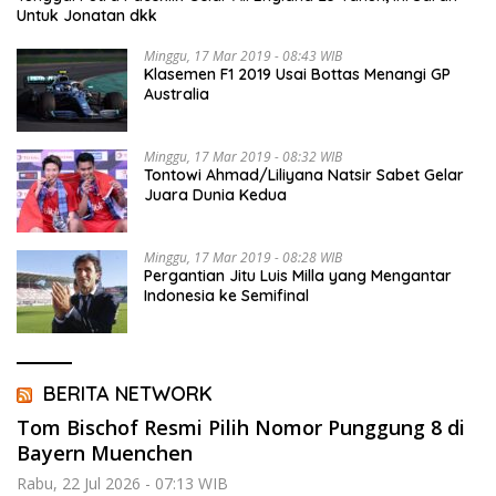
Untuk Jonatan dkk
Minggu, 17 Mar 2019 - 08:43 WIB
Klasemen F1 2019 Usai Bottas Menangi GP
Australia
Minggu, 17 Mar 2019 - 08:32 WIB
Tontowi Ahmad/Liliyana Natsir Sabet Gelar
Juara Dunia Kedua
Minggu, 17 Mar 2019 - 08:28 WIB
Pergantian Jitu Luis Milla yang Mengantar
Indonesia ke Semifinal
BERITA NETWORK
Tom Bischof Resmi Pilih Nomor Punggung 8 di
Bayern Muenchen
Rabu, 22 Jul 2026 - 07:13 WIB