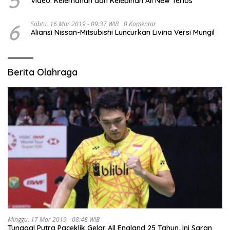
5
Video: Kelemahan dan Kelebihan All New Terios
6
Sabtu, 16 Mar 2019 - 09:37 WIB
0 Komentar
Aliansi Nissan-Mitsubishi Luncurkan Livina Versi Mungil
Berita Olahraga
Minggu, 17 Mar 2019 - 08:48 WIB
Tunggal Putra Paceklik Gelar All England 25 Tahun, Ini Saran