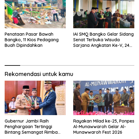
Penataan Pasar Bawah
IAI SMQ Bangko Gelar Sidang
Bangko, 11 Kios Pedagang
Senat Terbuka Wisuda
Buah Dipindahkan
Sarjana Angkatan Ke-V, 243
Mahasiswa Diwisudakan
Rekomendasi untuk kamu
Gubernur Jambi Raih
Rayakan Milad ke-25, Ponpes
Penghargaan Tertinggi
Al-Munawwaroh Gelar Al-
Bintang Semangat Rimba
Munawwaroh Fest 2026
dari Pengakap Malaysia