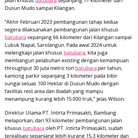
jalan khusus
batubara
sepanjang 77 kilometer dari
Dusun Mudo sampai Kilangan.
“Akhir Februari 2023 pembangunan tahap kedua
segera dilaksanakan pembangunan jalan khusus
batubara
sepanjang 66 kilometer dari Kilangan sampai
Lubuk Napal, Sarolangun. Pada awal 2024 untuk
melengkapi jalan khusus
batubara
, kita juga
membangun pelabuhan existing dengan kemampuan
throughput 30 juta metric ton
batubara
per tahun,
kantong parkir sepanjang 3 kilometer pada bibir
sungai seluas 100 Hektar di Dusun Mudo dengan
fasilitas rest area dan ibadah yang mampu
menampung kurang lebih 15.000 truk,” jelas Wilson.
Direktur Utama PT. Intirta Primasakti, Bambang
melaporkan, dari 93 kilometer pembangunan jalan
khusus
batubara
oleh PT. Intirta Primasakti, sudah
terealisasi sepanjang lebih kurang 15,3 kilometer dan