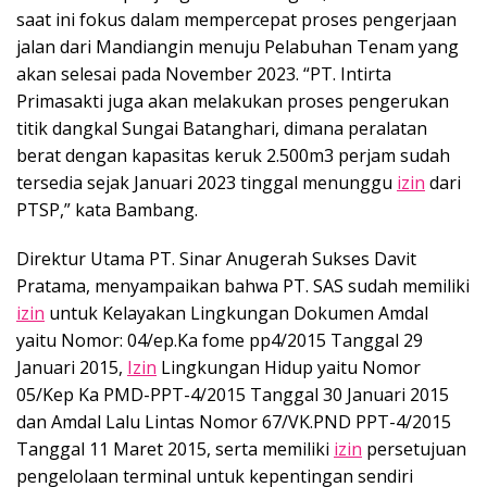
saat ini fokus dalam mempercepat proses pengerjaan
jalan dari Mandiangin menuju Pelabuhan Tenam yang
akan selesai pada November 2023. “PT. Intirta
Primasakti juga akan melakukan proses pengerukan
titik dangkal Sungai Batanghari, dimana peralatan
berat dengan kapasitas keruk 2.500m3 perjam sudah
tersedia sejak Januari 2023 tinggal menunggu
izin
dari
PTSP,” kata Bambang.
Direktur Utama PT. Sinar Anugerah Sukses Davit
Pratama, menyampaikan bahwa PT. SAS sudah memiliki
izin
untuk Kelayakan Lingkungan Dokumen Amdal
yaitu Nomor: 04/ep.Ka fome pp4/2015 Tanggal 29
Januari 2015,
Izin
Lingkungan Hidup yaitu Nomor
05/Kep Ka PMD-PPT-4/2015 Tanggal 30 Januari 2015
dan Amdal Lalu Lintas Nomor 67/VK.PND PPT-4/2015
Tanggal 11 Maret 2015, serta memiliki
izin
persetujuan
pengelolaan terminal untuk kepentingan sendiri