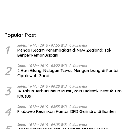
Popular Post
1
Sabtu, 16 Mar 2019 - 07:56 WIB
0 Komentar
Menag Kecam Penembakan di New Zealand: Tak
Berperikemanusiaan!
2
Sabtu, 16 Mar 2019 - 08:22 WIB
0 Komentar
2 Hari Hilang, Nelayan Tewas Mengambang di Pantai
Cipalawah Garut
3
Sabtu, 16 Mar 2019 - 08:28 WIB
0 Komentar
14 Tahun Terbunuhnya Munir, Polri Didesak Bentuk Tim
Khusus
4
Sabtu, 16 Mar 2019 - 08:55 WIB
0 Komentar
Prabowo Resmikan Kantor DPD Gerindra di Banten
Sabtu, 16 Mar 2019 - 09:03 WIB
0 Komentar