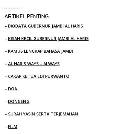
ARTIKEL PENTING
–
BIODATA GUBERNUR JAMBI AL HARIS
–
KISAH KECIL GUBERNUR JAMBI AL HARIS
–
KAMUS LENGKAP BAHASA JAMBI
–
AL HARIS WAYS – ALWAYS
–
CAKAP KETUA EDI PURWANTO
–
DOA
–
DONGENG
–
SURAH YASIN SERTA TERJEMAHAN
–
FILM