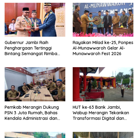
Gubernur Jambi Raih
Rayakan Milad ke-25, Ponpes
Penghargaan Tertinggi
Al-Munawwaroh Gelar Al-
Bintang Semangat Rimba
Munawwaroh Fest 2026
dari Pengakap Malaysia
Pemkab Merangin Dukung
HUT ke-63 Bank Jambi,
PSN 3 Juta Rumah, Bahas
Wabup Merangin Tekankan
Kendala Administrasi dan
Transformasi Digital dan
Teknis
Peran UMKM