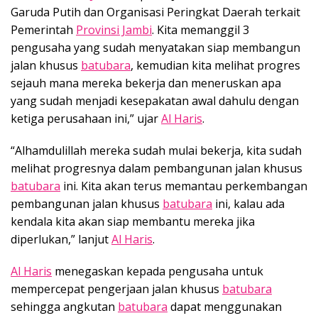
Garuda Putih dan Organisasi Peringkat Daerah terkait
Pemerintah
Provinsi Jambi
. Kita memanggil 3
pengusaha yang sudah menyatakan siap membangun
jalan khusus
batubara
, kemudian kita melihat progres
sejauh mana mereka bekerja dan meneruskan apa
yang sudah menjadi kesepakatan awal dahulu dengan
ketiga perusahaan ini,” ujar
Al Haris
.
“Alhamdulillah mereka sudah mulai bekerja, kita sudah
melihat progresnya dalam pembangunan jalan khusus
batubara
ini. Kita akan terus memantau perkembangan
pembangunan jalan khusus
batubara
ini, kalau ada
kendala kita akan siap membantu mereka jika
diperlukan,” lanjut
Al Haris
.
Al Haris
menegaskan kepada pengusaha untuk
mempercepat pengerjaan jalan khusus
batubara
sehingga angkutan
batubara
dapat menggunakan