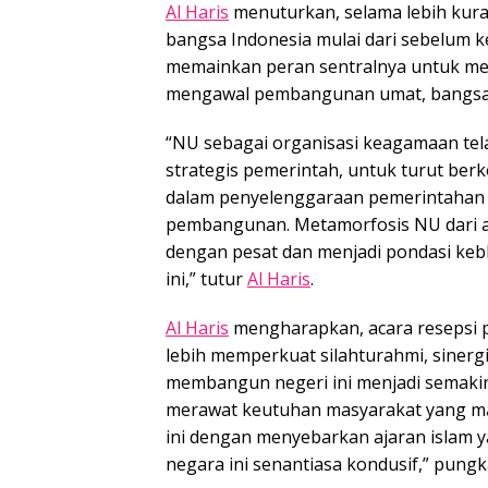
Al Haris
menuturkan, selama lebih kura
bangsa Indonesia mulai dari sebelum k
memainkan peran sentralnya untuk men
mengawal pembangunan umat, bangsa,
“NU sebagai organisasi keagamaan te
strategis pemerintah, untuk turut berk
dalam penyelenggaraan pemerintahan
pembangunan. Metamorfosis NU dari aw
dengan pesat dan menjadi pondasi ke
ini,” tutur
Al Haris
.
Al Haris
mengharapkan, acara resepsi
lebih memperkuat silahturahmi, sinerg
membangun negeri ini menjadi semakin
merawat keutuhan masyarakat yang m
ini dengan menyebarkan ajaran islam 
negara ini senantiasa kondusif,” pung