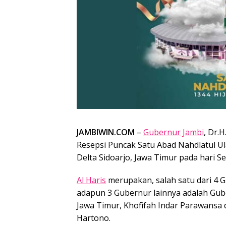
JAMBIWIN.COM
–
Gubernur Jambi
, Dr.
Resepsi Puncak Satu Abad Nahdlatul Ul
Delta Sidoarjo, Jawa Timur pada hari Se
Al Haris
merupakan, salah satu dari 4 
adapun 3 Gubernur lainnya adalah Gu
Jawa Timur, Khofifah Indar Parawansa 
Hartono.