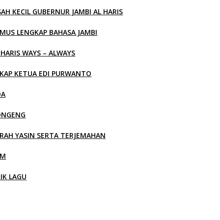
SAH KECIL GUBERNUR JAMBI AL HARIS
MUS LENGKAP BAHASA JAMBI
 HARIS WAYS – ALWAYS
KAP KETUA EDI PURWANTO
OA
ONGENG
RAH YASIN SERTA TERJEMAHAN
LM
RIK LAGU