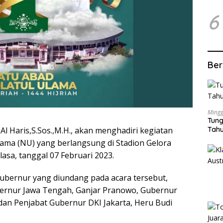
6
Ber
Mingg
Tung
H.Al Haris,S.Sos.,M.H., akan menghadiri kegiatan
Tahu
ama (NU) yang berlangsung di Stadion Gelora
lasa, tanggal 07 Februari 2023.
Gubernur yang diundang pada acara tersebut,
bernur Jawa Tengah, Ganjar Pranowo, Gubernur
dan Penjabat Gubernur DKI Jakarta, Heru Budi