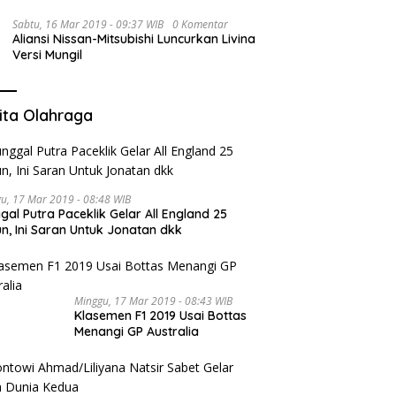
Sabtu, 16 Mar 2019 - 09:37 WIB
0 Komentar
Aliansi Nissan-Mitsubishi Luncurkan Livina
Versi Mungil
ita Olahraga
u, 17 Mar 2019 - 08:48 WIB
gal Putra Paceklik Gelar All England 25
n, Ini Saran Untuk Jonatan dkk
Minggu, 17 Mar 2019 - 08:43 WIB
Klasemen F1 2019 Usai Bottas
Menangi GP Australia