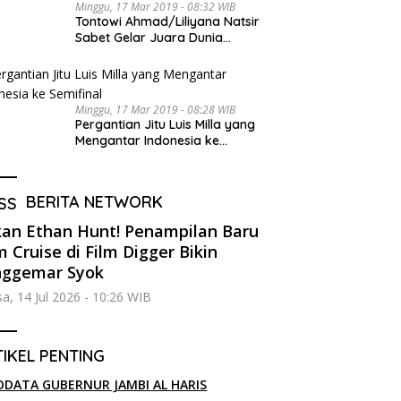
Minggu, 17 Mar 2019 - 08:32 WIB
Tontowi Ahmad/Liliyana Natsir
Sabet Gelar Juara Dunia
Kedua
Minggu, 17 Mar 2019 - 08:28 WIB
Pergantian Jitu Luis Milla yang
Mengantar Indonesia ke
Semifinal
BERITA NETWORK
an Ethan Hunt! Penampilan Baru
 Cruise di Film Digger Bikin
nggemar Syok
sa, 14 Jul 2026 - 10:26 WIB
IKEL PENTING
ODATA GUBERNUR JAMBI AL HARIS