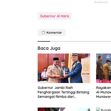
Gubernur Al Haris
Komentar
Baca Juga
Gubernur Jambi Raih
Rayakan 
Penghargaan Tertinggi Bintang
Al-Munaw
Semangat Rimba dari
Munawwa
Pengakap Malaysia