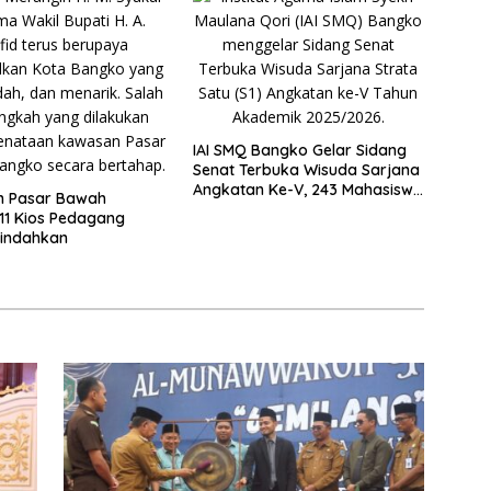
IAI SMQ Bangko Gelar Sidang
Senat Terbuka Wisuda Sarjana
Angkatan Ke-V, 243 Mahasiswa
n Pasar Bawah
Diwisudakan
11 Kios Pedagang
pindahkan