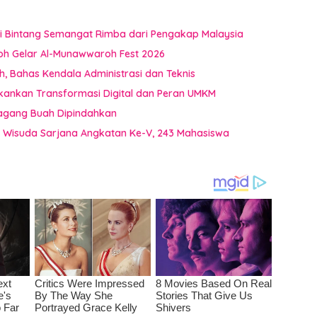
i Bintang Semangat Rimba dari Pengakap Malaysia
oh Gelar Al-Munawwaroh Fest 2026
 Bahas Kendala Administrasi dan Teknis
kankan Transformasi Digital dan Peran UMKM
dagang Buah Dipindahkan
a Wisuda Sarjana Angkatan Ke-V, 243 Mahasiswa