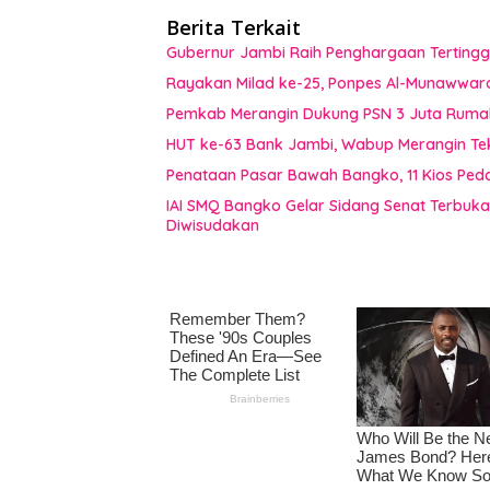
Berita Terkait
Gubernur Jambi Raih Penghargaan Tertingg
Rayakan Milad ke-25, Ponpes Al-Munawwar
Pemkab Merangin Dukung PSN 3 Juta Rumah,
HUT ke-63 Bank Jambi, Wabup Merangin Te
Penataan Pasar Bawah Bangko, 11 Kios Pe
IAI SMQ Bangko Gelar Sidang Senat Terbuk
Diwisudakan