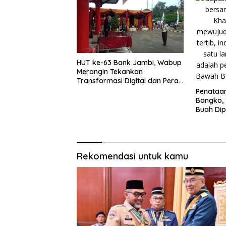
HUT ke-63 Bank Jambi, Wabup
Merangin Tekankan
Transformasi Digital dan Peran
UMKM
Penataa
Bangko, 
Buah Di
Rekomendasi untuk kamu