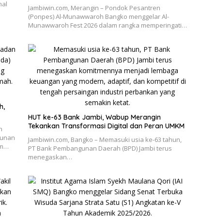
nal
Jambiwin.com, Merangin – Pondok Pesantren
(Ponpes) Al-Munawwaroh Bangko menggelar Al-
Munawwaroh Fest 2026 dalam rangka memperingati…
h,
HUT ke-63 Bank Jambi, Wabup Merangin
Tekankan Transformasi Digital dan Peran UMKM
n
gunan
Jambiwin.com, Bangko – Memasuki usia ke-63 tahun,
am…
PT Bank Pembangunan Daerah (BPD) Jambi terus
menegaskan…