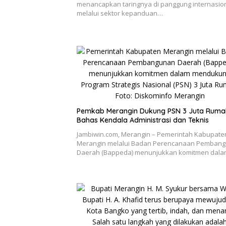
menancapkan taringnya di panggung internasio
melalui sektor kepanduan…
Pemkab Merangin Dukung PSN 3 Juta Ruma
Bahas Kendala Administrasi dan Teknis
Jambiwin.com, Merangin – Pemerintah Kabupate
Merangin melalui Badan Perencanaan Pemban
Daerah (Bappeda) menunjukkan komitmen dal