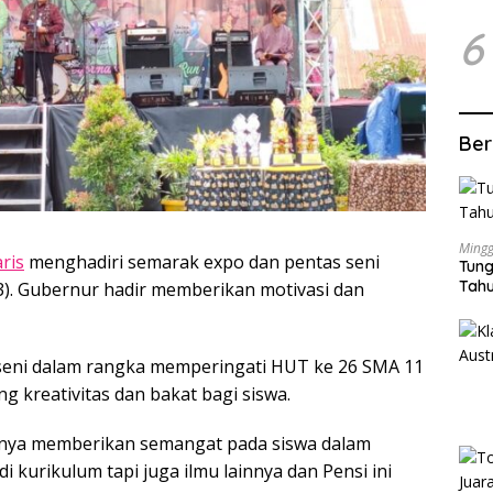
6
Ber
Mingg
aris
menghadiri semarak expo dan pentas seni
Tung
Tahu
3). Gubernur hadir memberikan motivasi dan
eni dalam rangka memperingati HUT ke 26 SMA 11
 kreativitas dan bakat bagi siswa.
nnya memberikan semangat pada siswa dalam
i kurikulum tapi juga ilmu lainnya dan Pensi ini