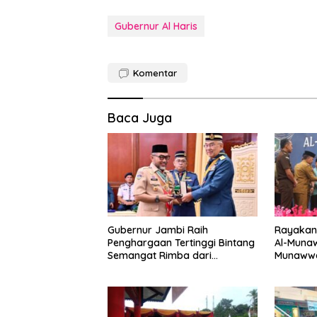
Gubernur Al Haris
Komentar
Baca Juga
Gubernur Jambi Raih
Rayakan 
Penghargaan Tertinggi Bintang
Al-Munaw
Semangat Rimba dari
Munawwa
Pengakap Malaysia