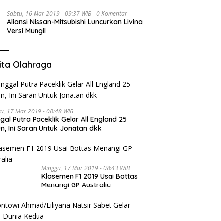
Sabtu, 16 Mar 2019 - 09:37 WIB
0 Komentar
Aliansi Nissan-Mitsubishi Luncurkan Livina
Versi Mungil
ita Olahraga
u, 17 Mar 2019 - 08:48 WIB
gal Putra Paceklik Gelar All England 25
n, Ini Saran Untuk Jonatan dkk
Minggu, 17 Mar 2019 - 08:43 WIB
Klasemen F1 2019 Usai Bottas
Menangi GP Australia