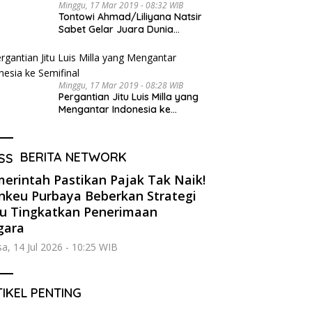
Minggu, 17 Mar 2019 - 08:32 WIB
Tontowi Ahmad/Liliyana Natsir
Sabet Gelar Juara Dunia
Kedua
Minggu, 17 Mar 2019 - 08:28 WIB
Pergantian Jitu Luis Milla yang
Mengantar Indonesia ke
Semifinal
BERITA NETWORK
erintah Pastikan Pajak Tak Naik!
keu Purbaya Beberkan Strategi
u Tingkatkan Penerimaan
gara
sa, 14 Jul 2026 - 10:25 WIB
IKEL PENTING