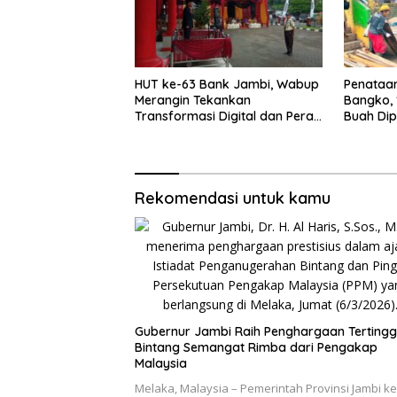
HUT ke-63 Bank Jambi, Wabup
Penataa
Merangin Tekankan
Bangko, 
Transformasi Digital dan Peran
Buah Di
UMKM
Rekomendasi untuk kamu
Gubernur Jambi Raih Penghargaan Tertingg
Bintang Semangat Rimba dari Pengakap
Malaysia
Melaka, Malaysia – Pemerintah Provinsi Jambi k