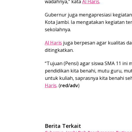
wadahnya,” kata
Al Haris
.
Gubernur juga mengapresiasi kegiatan
Kota Jambi. Ia mengatakan kegiatan ter
sekolahnya.
Al Haris
juga berpesan agar kualitas da
ditingkatkan.
“Tujuan (Pensi) agar siswa SMA 11 ini 
pendidikan kita benahi, mutu guru, mu
untuk kuliah, saprasnya kita benahi s
Haris
. (
red/adv
)
Berita Terkait