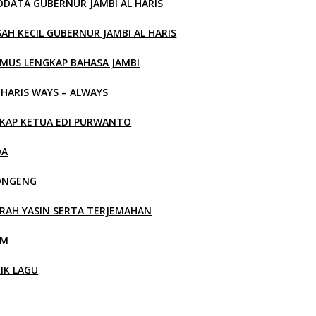
ODATA GUBERNUR JAMBI AL HARIS
SAH KECIL GUBERNUR JAMBI AL HARIS
MUS LENGKAP BAHASA JAMBI
 HARIS WAYS – ALWAYS
KAP KETUA EDI PURWANTO
OA
ONGENG
RAH YASIN SERTA TERJEMAHAN
LM
RIK LAGU