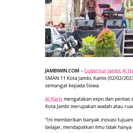
JAMBIWIN.COM
–
Gubernur Jambi
,
Al H
SMAN 11 Kota Jambi, Kamis (02/02/202
semangat kepada Siswa.
Al Haris
mengatakan expo dan pentas s
Kota Jambi merupakan wadah atau ruang
“Ini memberikan banyak inovasi tujua
belajar, mendapatkan ilmu tidak hanya d