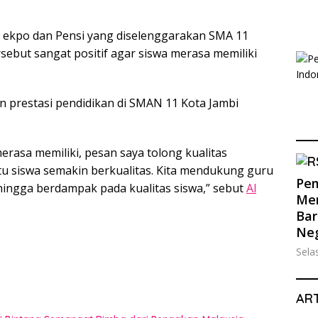
 ekpo dan Pensi yang diselenggarakan SMA 11
sebut sangat positif agar siswa merasa memiliki
n prestasi pendidikan di SMAN 11 Kota Jambi
merasa memiliki, pesan saya tolong kualitas
tu siswa semakin berkualitas. Kita mendukung guru
Pem
ehingga berdampak pada kualitas siswa,” sebut
Al
Men
Bar
Ne
Sela
ART