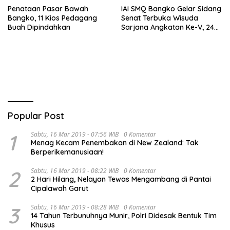
Penataan Pasar Bawah
IAI SMQ Bangko Gelar Sidang
Bangko, 11 Kios Pedagang
Senat Terbuka Wisuda
Buah Dipindahkan
Sarjana Angkatan Ke-V, 243
Mahasiswa Diwisudakan
Popular Post
1
Sabtu, 16 Mar 2019 - 07:56 WIB
0 Komentar
Menag Kecam Penembakan di New Zealand: Tak
Berperikemanusiaan!
2
Sabtu, 16 Mar 2019 - 08:22 WIB
0 Komentar
2 Hari Hilang, Nelayan Tewas Mengambang di Pantai
Cipalawah Garut
3
Sabtu, 16 Mar 2019 - 08:28 WIB
0 Komentar
14 Tahun Terbunuhnya Munir, Polri Didesak Bentuk Tim
Khusus