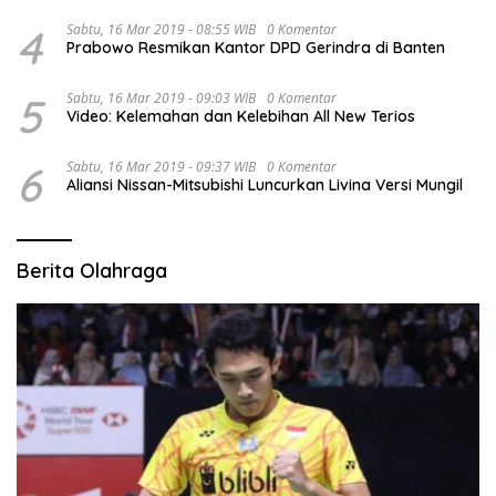
4
Sabtu, 16 Mar 2019 - 08:55 WIB
0 Komentar
Prabowo Resmikan Kantor DPD Gerindra di Banten
5
Sabtu, 16 Mar 2019 - 09:03 WIB
0 Komentar
Video: Kelemahan dan Kelebihan All New Terios
6
Sabtu, 16 Mar 2019 - 09:37 WIB
0 Komentar
Aliansi Nissan-Mitsubishi Luncurkan Livina Versi Mungil
Berita Olahraga