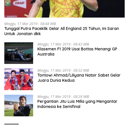
Minggu, 17 Mar 2019 - 08:48 WIB
Tunggal Putra Paceklik Gelar All England 25 Tahun, Ini Saran
Untuk Jonatan dkk
Minggu, 17 Mar 2019 - 08:43 WIB
Klasemen F1 2019 Usai Bottas Menangi GP
Australia
Minggu, 17 Mar 2019 - 08:32 WIB
Tontowi Ahmad/Liliyana Natsir Sabet Gelar
Juara Dunia Kedua
Minggu, 17 Mar 2019 - 08:28 WIB
Pergantian Jitu Luis Milla yang Mengantar
Indonesia ke Semifinal