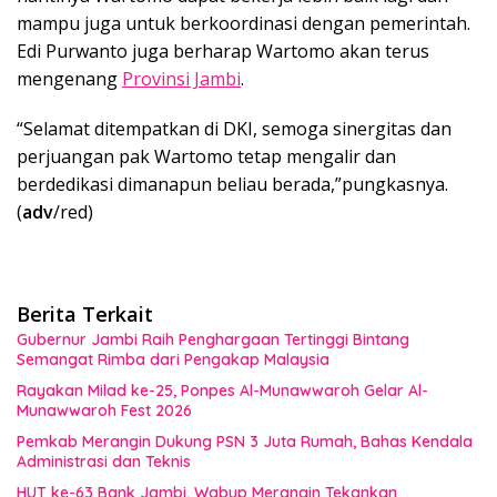
mampu juga untuk berkoordinasi dengan pemerintah.
Edi Purwanto juga berharap Wartomo akan terus
mengenang
Provinsi Jambi
.
“Selamat ditempatkan di DKI, semoga sinergitas dan
perjuangan pak Wartomo tetap mengalir dan
berdedikasi dimanapun beliau berada,”pungkasnya.
(
adv
/red)
Berita Terkait
Gubernur Jambi Raih Penghargaan Tertinggi Bintang
Semangat Rimba dari Pengakap Malaysia
Rayakan Milad ke-25, Ponpes Al-Munawwaroh Gelar Al-
Munawwaroh Fest 2026
Pemkab Merangin Dukung PSN 3 Juta Rumah, Bahas Kendala
Administrasi dan Teknis
HUT ke-63 Bank Jambi, Wabup Merangin Tekankan