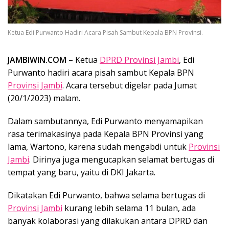
Ketua Edi Purwanto Hadiri Acara Pisah Sambut Kepala BPN Provinsi.
JAMBIWIN.COM
– Ketua
DPRD Provinsi Jambi
, Edi
Purwanto hadiri acara pisah sambut Kepala BPN
Provinsi Jambi
. Acara tersebut digelar pada Jumat
(20/1/2023) malam.
Dalam sambutannya, Edi Purwanto menyamapikan
rasa terimakasinya pada Kepala BPN Provinsi yang
lama, Wartono, karena sudah mengabdi untuk
Provinsi
Jambi
. Dirinya juga mengucapkan selamat bertugas di
tempat yang baru, yaitu di DKI Jakarta.
Dikatakan Edi Purwanto, bahwa selama bertugas di
Provinsi Jambi
kurang lebih selama 11 bulan, ada
banyak kolaborasi yang dilakukan antara DPRD dan