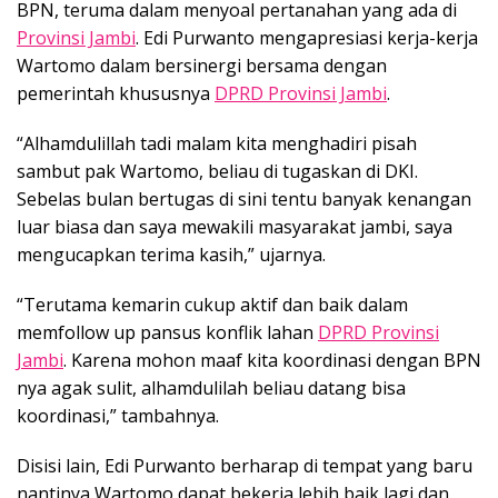
BPN, teruma dalam menyoal pertanahan yang ada di
Provinsi Jambi
. Edi Purwanto mengapresiasi kerja-kerja
Wartomo dalam bersinergi bersama dengan
pemerintah khususnya
DPRD Provinsi Jambi
.
“Alhamdulillah tadi malam kita menghadiri pisah
sambut pak Wartomo, beliau di tugaskan di DKI.
Sebelas bulan bertugas di sini tentu banyak kenangan
luar biasa dan saya mewakili masyarakat jambi, saya
mengucapkan terima kasih,” ujarnya.
“Terutama kemarin cukup aktif dan baik dalam
memfollow up pansus konflik lahan
DPRD Provinsi
Jambi
. Karena mohon maaf kita koordinasi dengan BPN
nya agak sulit, alhamdulilah beliau datang bisa
koordinasi,” tambahnya.
Disisi lain, Edi Purwanto berharap di tempat yang baru
nantinya Wartomo dapat bekerja lebih baik lagi dan