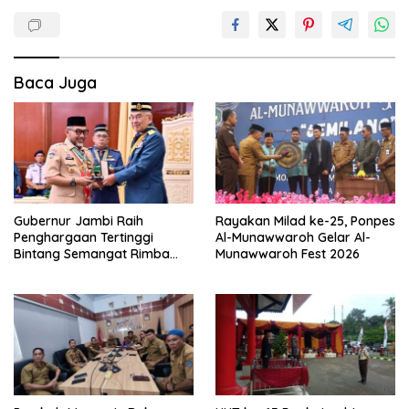
Baca Juga
Gubernur Jambi Raih
Rayakan Milad ke-25, Ponpes
Penghargaan Tertinggi
Al-Munawwaroh Gelar Al-
Bintang Semangat Rimba
Munawwaroh Fest 2026
dari Pengakap Malaysia