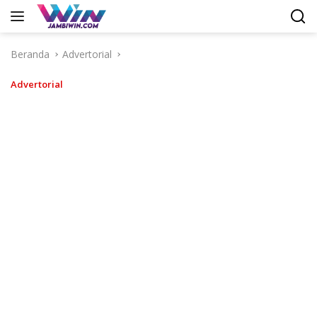
Langsung
ke
konten
Beranda
Advertorial
Advertorial