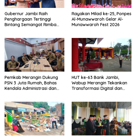
Gubernur Jambi Raih
Rayakan Milad ke-25, Ponpes
Penghargaan Tertinggi
Al-Munawwaroh Gelar Al-
Bintang Semangat Rimba
Munawwaroh Fest 2026
dari Pengakap Malaysia
Pemkab Merangin Dukung
HUT ke-63 Bank Jambi,
PSN 3 Juta Rumah, Bahas
Wabup Merangin Tekankan
Kendala Administrasi dan
Transformasi Digital dan
Teknis
Peran UMKM