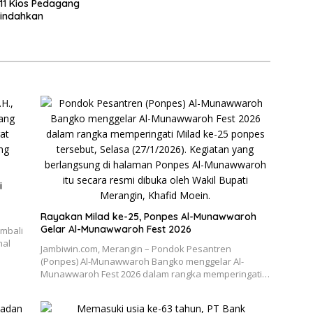
11 Kios Pedagang
pindahkan
i
Rayakan Milad ke-25, Ponpes Al-Munawwaroh
Gelar Al-Munawwaroh Fest 2026
embali
nal
Jambiwin.com, Merangin – Pondok Pesantren
(Ponpes) Al-Munawwaroh Bangko menggelar Al-
Munawwaroh Fest 2026 dalam rangka memperingati…