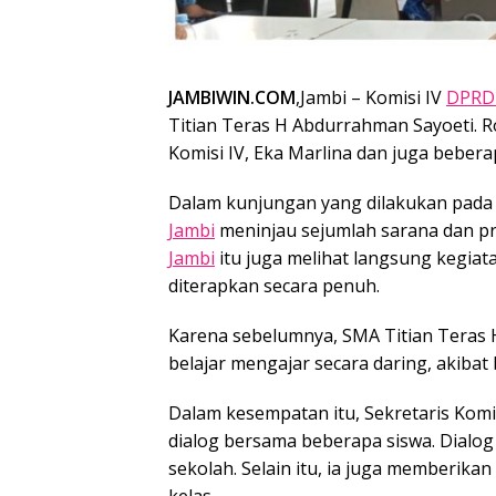
JAMBIWIN.COM
,Jambi – Komisi IV
DPRD 
Titian Teras H Abdurrahman Sayoeti. Ro
Komisi IV, Eka Marlina dan juga beber
Dalam kunjungan yang dilakukan pada S
Jambi
meninjau sejumlah sarana dan pra
Jambi
itu juga melihat langsung kegiat
diterapkan secara penuh.
Karena sebelumnya, SMA Titian Teras
belajar mengajar secara daring, akibat 
Dalam kesempatan itu, Sekretaris Komi
dialog bersama beberapa siswa. Dialog 
sekolah. Selain itu, ia juga memberika