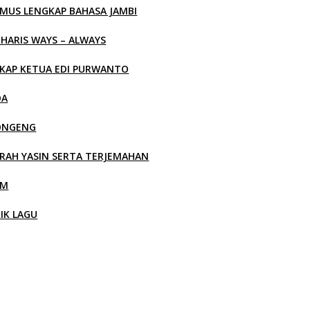
MUS LENGKAP BAHASA JAMBI
 HARIS WAYS – ALWAYS
KAP KETUA EDI PURWANTO
OA
ONGENG
RAH YASIN SERTA TERJEMAHAN
LM
RIK LAGU