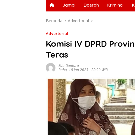
Jambi
Daerah
Kriminal
K
Beranda
Advertorial
Advertorial
Komisi IV DPRD Provin
Teras
Edo Guntara
Rabu, 18 Jan 2023 - 20:29 WIB