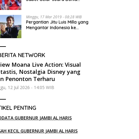
Kedua
Minggu, 17 Mar 2019 - 08:28 WIB
Pergantian Jitu Luis Milla yang
Mengantar Indonesia ke
Semifinal
BERITA NETWORK
iew Moana Live Action: Visual
tastis, Nostalgia Disney yang
in Penonton Terharu
gu, 12 Jul 2026 - 14:05 WIB
IKEL PENTING
ODATA GUBERNUR JAMBI AL HARIS
SAH KECIL GUBERNUR JAMBI AL HARIS