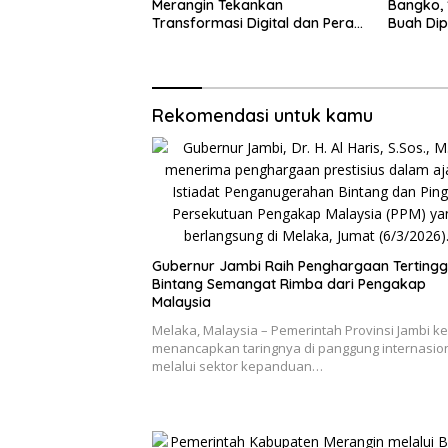
Merangin Tekankan
Bangko, 
Transformasi Digital dan Peran
Buah Di
UMKM
Rekomendasi untuk kamu
Gubernur Jambi Raih Penghargaan Tertingg
Bintang Semangat Rimba dari Pengakap
Malaysia
Melaka, Malaysia – Pemerintah Provinsi Jambi k
menancapkan taringnya di panggung internasio
melalui sektor kepanduan…