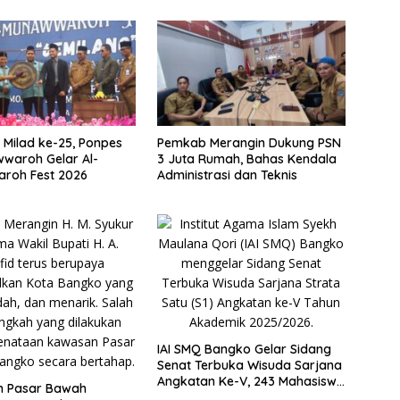
Milad ke-25, Ponpes
Pemkab Merangin Dukung PSN
waroh Gelar Al-
3 Juta Rumah, Bahas Kendala
roh Fest 2026
Administrasi dan Teknis
IAI SMQ Bangko Gelar Sidang
Senat Terbuka Wisuda Sarjana
Angkatan Ke-V, 243 Mahasiswa
n Pasar Bawah
Diwisudakan