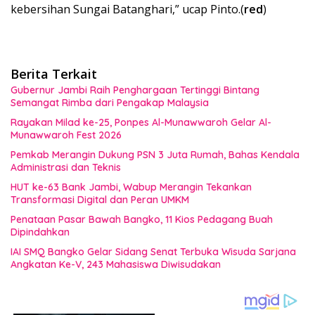
kebersihan Sungai Batanghari,” ucap Pinto.(
red
)
Berita Terkait
Gubernur Jambi Raih Penghargaan Tertinggi Bintang
Semangat Rimba dari Pengakap Malaysia
Rayakan Milad ke-25, Ponpes Al-Munawwaroh Gelar Al-
Munawwaroh Fest 2026
Pemkab Merangin Dukung PSN 3 Juta Rumah, Bahas Kendala
Administrasi dan Teknis
HUT ke-63 Bank Jambi, Wabup Merangin Tekankan
Transformasi Digital dan Peran UMKM
Penataan Pasar Bawah Bangko, 11 Kios Pedagang Buah
Dipindahkan
IAI SMQ Bangko Gelar Sidang Senat Terbuka Wisuda Sarjana
Angkatan Ke-V, 243 Mahasiswa Diwisudakan