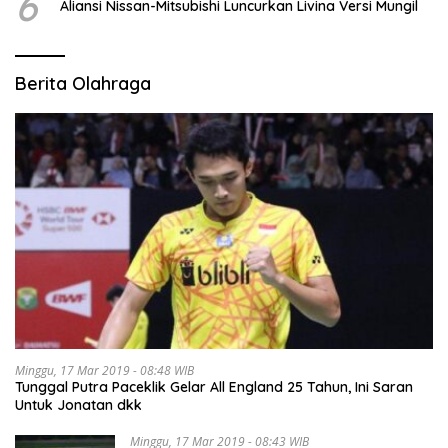
6
Aliansi Nissan-Mitsubishi Luncurkan Livina Versi Mungil
Berita Olahraga
Minggu, 17 Mar 2019 - 08:48 WIB
Tunggal Putra Paceklik Gelar All England 25 Tahun, Ini Saran
Untuk Jonatan dkk
Minggu, 17 Mar 2019 - 08:43 WIB