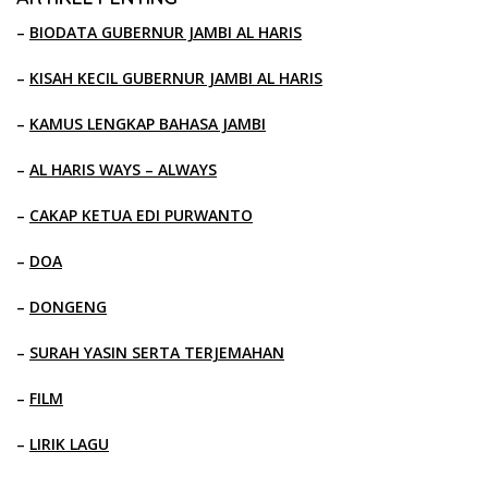
–
BIODATA GUBERNUR JAMBI AL HARIS
–
KISAH KECIL GUBERNUR JAMBI AL HARIS
–
KAMUS LENGKAP BAHASA JAMBI
–
AL HARIS WAYS – ALWAYS
–
CAKAP KETUA EDI PURWANTO
–
DOA
–
DONGENG
–
SURAH YASIN SERTA TERJEMAHAN
–
FILM
–
LIRIK LAGU