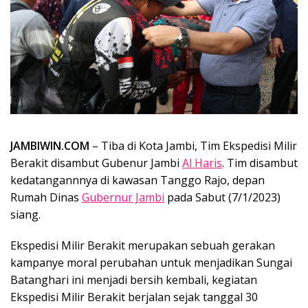
JAMBIWIN.COM
– Tiba di Kota Jambi, Tim Ekspedisi Milir
Berakit disambut Gubenur Jambi
Al Haris
. Tim disambut
kedatangannnya di kawasan Tanggo Rajo, depan
Rumah Dinas
Gubernur Jambi
pada Sabut (7/1/2023)
siang.
Ekspedisi Milir Berakit merupakan sebuah gerakan
kampanye moral perubahan untuk menjadikan Sungai
Batanghari ini menjadi bersih kembali, kegiatan
Ekspedisi Milir Berakit berjalan sejak tanggal 30