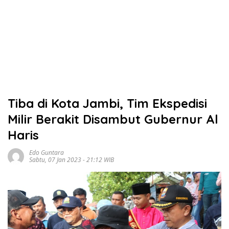
Tiba di Kota Jambi, Tim Ekspedisi
Milir Berakit Disambut Gubernur Al
Haris
Edo Guntara
Sabtu, 07 Jan 2023 - 21:12 WIB