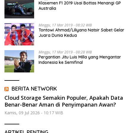
Klasemen F1 2019 Usai Bottas Menangi GP
Australia
Minggu, 17 Mar 2019 - 08:32 WIB
Tontowi Ahmad/Liliyana Natsir Sabet Gelar
Juara Dunia Kedua
Minggu, 17 Mar 2019 - 08:28 WIB
Pergantian Jitu Luis Milla yang Mengantar
Indonesia ke Semifinal
BERITA NETWORK
Cloud Storage Semakin Populer, Apakah Data
Benar-Benar Aman di Penyimpanan Awan?
Kamis, 09 Jul 2026 - 10:17 WIB
ARTIKEL PENTING