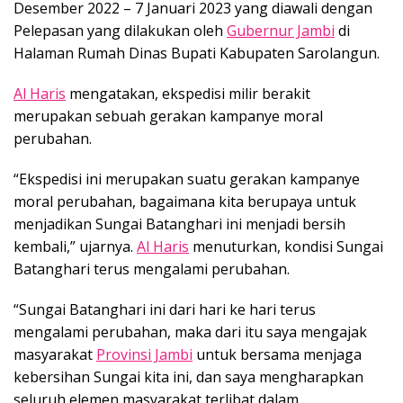
Desember 2022 – 7 Januari 2023 yang diawali dengan
Pelepasan yang dilakukan oleh
Gubernur Jambi
di
Halaman Rumah Dinas Bupati Kabupaten Sarolangun.
Al Haris
mengatakan, ekspedisi milir berakit
merupakan sebuah gerakan kampanye moral
perubahan.
“Ekspedisi ini merupakan suatu gerakan kampanye
moral perubahan, bagaimana kita berupaya untuk
menjadikan Sungai Batanghari ini menjadi bersih
kembali,” ujarnya.
Al Haris
menuturkan, kondisi Sungai
Batanghari terus mengalami perubahan.
“Sungai Batanghari ini dari hari ke hari terus
mengalami perubahan, maka dari itu saya mengajak
masyarakat
Provinsi Jambi
untuk bersama menjaga
kebersihan Sungai kita ini, dan saya mengharapkan
seluruh elemen masyarakat terlibat dalam