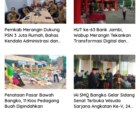
Pemkab Merangin Dukung
HUT ke-63 Bank Jambi,
PSN 3 Juta Rumah, Bahas
Wabup Merangin Tekankan
Kendala Administrasi dan
Transformasi Digital dan
Teknis
Peran UMKM
Penataan Pasar Bawah
IAI SMQ Bangko Gelar Sidang
Bangko, 11 Kios Pedagang
Senat Terbuka Wisuda
Buah Dipindahkan
Sarjana Angkatan Ke-V, 243
Mahasiswa Diwisudakan