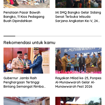
Penataan Pasar Bawah
IAI SMQ Bangko Gelar Sidang
Bangko, 11 Kios Pedagang
Senat Terbuka Wisuda
Buah Dipindahkan
Sarjana Angkatan Ke-V, 243
Mahasiswa Diwisudakan
Rekomendasi untuk kamu
Gubernur Jambi Raih
Rayakan Milad ke-25, Ponpes
Penghargaan Tertinggi
Al-Munawwaroh Gelar Al-
Bintang Semangat Rimba
Munawwaroh Fest 2026
dari Pengakap Malaysia