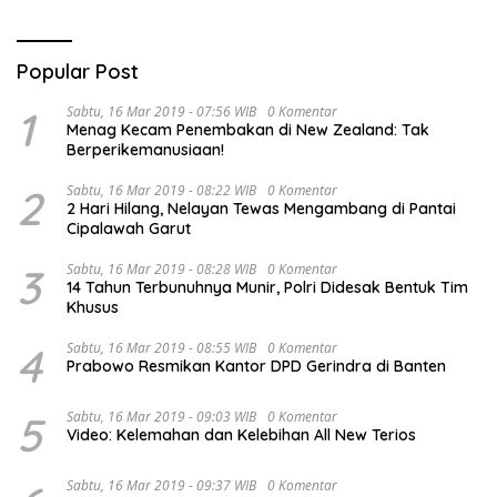
Popular Post
1
Sabtu, 16 Mar 2019 - 07:56 WIB
0 Komentar
Menag Kecam Penembakan di New Zealand: Tak
Berperikemanusiaan!
2
Sabtu, 16 Mar 2019 - 08:22 WIB
0 Komentar
2 Hari Hilang, Nelayan Tewas Mengambang di Pantai
Cipalawah Garut
3
Sabtu, 16 Mar 2019 - 08:28 WIB
0 Komentar
14 Tahun Terbunuhnya Munir, Polri Didesak Bentuk Tim
Khusus
4
Sabtu, 16 Mar 2019 - 08:55 WIB
0 Komentar
Prabowo Resmikan Kantor DPD Gerindra di Banten
5
Sabtu, 16 Mar 2019 - 09:03 WIB
0 Komentar
Video: Kelemahan dan Kelebihan All New Terios
Sabtu, 16 Mar 2019 - 09:37 WIB
0 Komentar