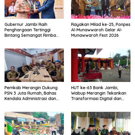
Gubernur Jambi Raih
Rayakan Milad ke-25, Ponpes
Penghargaan Tertinggi
Al-Munawwaroh Gelar Al-
Bintang Semangat Rimba
Munawwaroh Fest 2026
dari Pengakap Malaysia
Pemkab Merangin Dukung
HUT ke-63 Bank Jambi,
PSN 3 Juta Rumah, Bahas
Wabup Merangin Tekankan
Kendala Administrasi dan
Transformasi Digital dan
Teknis
Peran UMKM