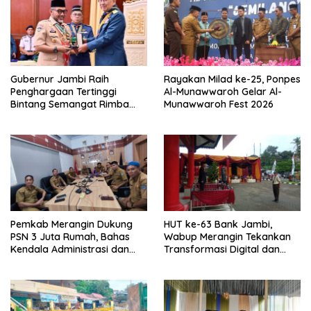
Gubernur Jambi Raih
Rayakan Milad ke-25, Ponpes
Penghargaan Tertinggi
Al-Munawwaroh Gelar Al-
Bintang Semangat Rimba
Munawwaroh Fest 2026
dari Pengakap Malaysia
Pemkab Merangin Dukung
HUT ke-63 Bank Jambi,
PSN 3 Juta Rumah, Bahas
Wabup Merangin Tekankan
Kendala Administrasi dan
Transformasi Digital dan
Teknis
Peran UMKM