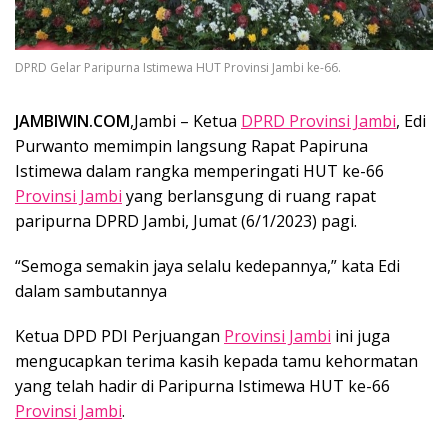
DPRD Gelar Paripurna Istimewa HUT Provinsi Jambi ke-66.
JAMBIWIN.COM
,Jambi – Ketua
DPRD Provinsi Jambi
, Edi
Purwanto memimpin langsung Rapat Papiruna
Istimewa dalam rangka memperingati HUT ke-66
Provinsi Jambi
yang berlansgung di ruang rapat
paripurna DPRD Jambi, Jumat (6/1/2023) pagi.
“Semoga semakin jaya selalu kedepannya,” kata Edi
dalam sambutannya
Ketua DPD PDI Perjuangan
Provinsi Jambi
ini juga
mengucapkan terima kasih kepada tamu kehormatan
yang telah hadir di Paripurna Istimewa HUT ke-66
Provinsi Jambi
.