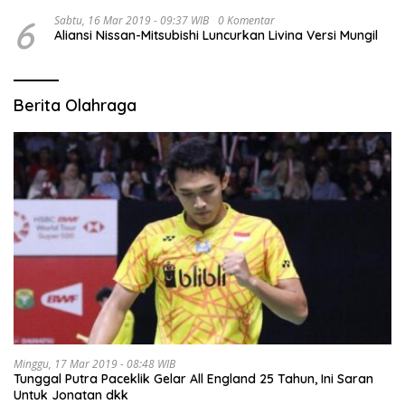
6
Sabtu, 16 Mar 2019 - 09:37 WIB
0 Komentar
Aliansi Nissan-Mitsubishi Luncurkan Livina Versi Mungil
Berita Olahraga
Minggu, 17 Mar 2019 - 08:48 WIB
Tunggal Putra Paceklik Gelar All England 25 Tahun, Ini Saran
Untuk Jonatan dkk