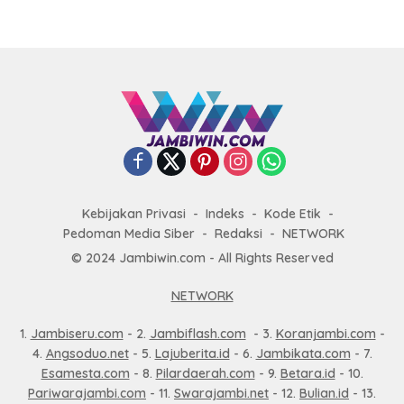
Kebijakan Privasi
Indeks
Kode Etik
Pedoman Media Siber
Redaksi
NETWORK
© 2024 Jambiwin.com - All Rights Reserved
NETWORK
1.
Jambiseru.com
- 2.
Jambiflash.com
- 3.
Koranjambi.com
-
4.
Angsoduo.net
- 5.
Lajuberita.id
- 6.
Jambikata.com
- 7.
Esamesta.com
- 8.
Pilardaerah.com
- 9.
Betara.id
- 10.
Pariwarajambi.com
- 11.
Swarajambi.net
- 12.
Bulian.id
- 13.