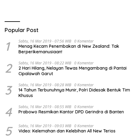
Popular Post
1
Sabtu, 16 Mar 2019 - 07:56 WIB
0 Komentar
Menag Kecam Penembakan di New Zealand: Tak
Berperikemanusiaan!
2
Sabtu, 16 Mar 2019 - 08:22 WIB
0 Komentar
2 Hari Hilang, Nelayan Tewas Mengambang di Pantai
Cipalawah Garut
3
Sabtu, 16 Mar 2019 - 08:28 WIB
0 Komentar
14 Tahun Terbunuhnya Munir, Polri Didesak Bentuk Tim
Khusus
4
Sabtu, 16 Mar 2019 - 08:55 WIB
0 Komentar
Prabowo Resmikan Kantor DPD Gerindra di Banten
5
Sabtu, 16 Mar 2019 - 09:03 WIB
0 Komentar
Video: Kelemahan dan Kelebihan All New Terios