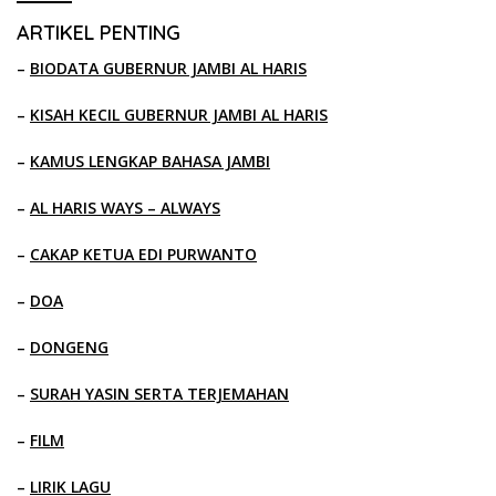
ARTIKEL PENTING
–
BIODATA GUBERNUR JAMBI AL HARIS
–
KISAH KECIL GUBERNUR JAMBI AL HARIS
–
KAMUS LENGKAP BAHASA JAMBI
–
AL HARIS WAYS – ALWAYS
–
CAKAP KETUA EDI PURWANTO
–
DOA
–
DONGENG
–
SURAH YASIN SERTA TERJEMAHAN
–
FILM
–
LIRIK LAGU