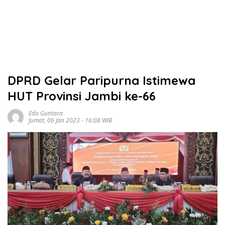
DPRD Gelar Paripurna Istimewa
HUT Provinsi Jambi ke-66
Edo Guntara
Jumat, 06 Jan 2023 - 16:08 WIB