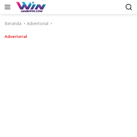
Langsung
ke
konten
Beranda
Advertorial
Advertorial