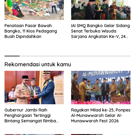
Penataan Pasar Bawah
IAI SMQ Bangko Gelar Sidang
Bangko, 11 Kios Pedagang
Senat Terbuka Wisuda
Buah Dipindahkan
Sarjana Angkatan Ke-V, 243
Mahasiswa Diwisudakan
Rekomendasi untuk kamu
Gubernur Jambi Raih
Rayakan Milad ke-25, Ponpes
Penghargaan Tertinggi
Al-Munawwaroh Gelar Al-
Bintang Semangat Rimba
Munawwaroh Fest 2026
dari Pengakap Malaysia