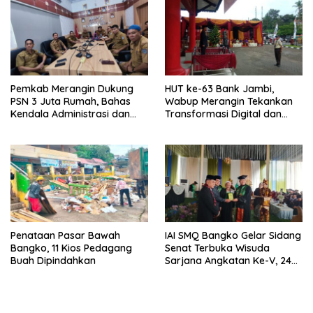
Pemkab Merangin Dukung
HUT ke-63 Bank Jambi,
PSN 3 Juta Rumah, Bahas
Wabup Merangin Tekankan
Kendala Administrasi dan
Transformasi Digital dan
Teknis
Peran UMKM
Penataan Pasar Bawah
IAI SMQ Bangko Gelar Sidang
Bangko, 11 Kios Pedagang
Senat Terbuka Wisuda
Buah Dipindahkan
Sarjana Angkatan Ke-V, 243
Mahasiswa Diwisudakan