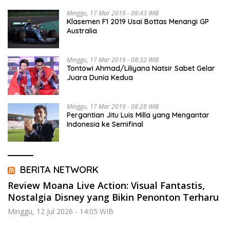
Minggu, 17 Mar 2019 - 08:43 WIB
Klasemen F1 2019 Usai Bottas Menangi GP
Australia
Minggu, 17 Mar 2019 - 08:32 WIB
Tontowi Ahmad/Liliyana Natsir Sabet Gelar
Juara Dunia Kedua
Minggu, 17 Mar 2019 - 08:28 WIB
Pergantian Jitu Luis Milla yang Mengantar
Indonesia ke Semifinal
BERITA NETWORK
Review Moana Live Action: Visual Fantastis,
Nostalgia Disney yang Bikin Penonton Terharu
Minggu, 12 Jul 2026 - 14:05 WIB