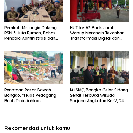
Pemkab Merangin Dukung
HUT ke-63 Bank Jambi,
PSN 3 Juta Rumah, Bahas
Wabup Merangin Tekankan
Kendala Administrasi dan
Transformasi Digital dan
Teknis
Peran UMKM
Penataan Pasar Bawah
IAI SMQ Bangko Gelar Sidang
Bangko, 11 Kios Pedagang
Senat Terbuka Wisuda
Buah Dipindahkan
Sarjana Angkatan Ke-V, 243
Mahasiswa Diwisudakan
Rekomendasi untuk kamu