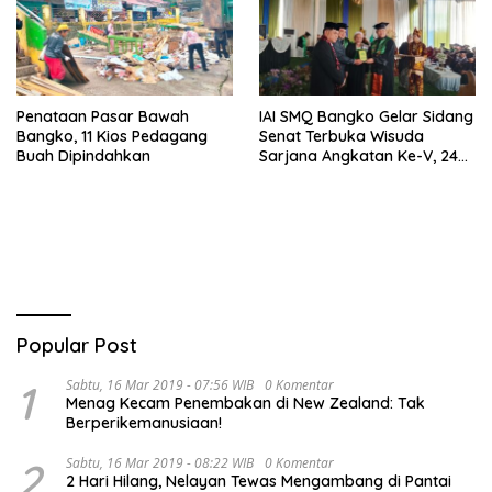
Penataan Pasar Bawah
IAI SMQ Bangko Gelar Sidang
Bangko, 11 Kios Pedagang
Senat Terbuka Wisuda
Buah Dipindahkan
Sarjana Angkatan Ke-V, 243
Mahasiswa Diwisudakan
Popular Post
1
Sabtu, 16 Mar 2019 - 07:56 WIB
0 Komentar
Menag Kecam Penembakan di New Zealand: Tak
Berperikemanusiaan!
2
Sabtu, 16 Mar 2019 - 08:22 WIB
0 Komentar
2 Hari Hilang, Nelayan Tewas Mengambang di Pantai