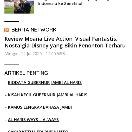
Indonesia ke Semifinal
BERITA NETWORK
Review Moana Live Action: Visual Fantastis,
Nostalgia Disney yang Bikin Penonton Terharu
Minggu, 12 Jul 2026 - 14:05 WIB
ARTIKEL PENTING
–
BIODATA GUBERNUR JAMBI AL HARIS
–
KISAH KECIL GUBERNUR JAMBI AL HARIS
–
KAMUS LENGKAP BAHASA JAMBI
–
AL HARIS WAYS – ALWAYS
–
CAKAP KETUA EDI PURWANTO