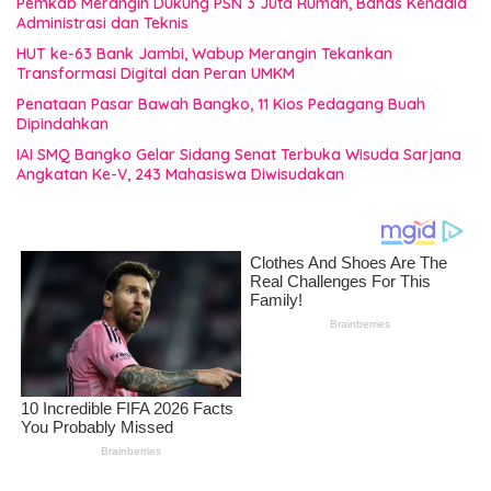
Pemkab Merangin Dukung PSN 3 Juta Rumah, Bahas Kendala
Administrasi dan Teknis
HUT ke-63 Bank Jambi, Wabup Merangin Tekankan
Transformasi Digital dan Peran UMKM
Penataan Pasar Bawah Bangko, 11 Kios Pedagang Buah
Dipindahkan
IAI SMQ Bangko Gelar Sidang Senat Terbuka Wisuda Sarjana
Angkatan Ke-V, 243 Mahasiswa Diwisudakan