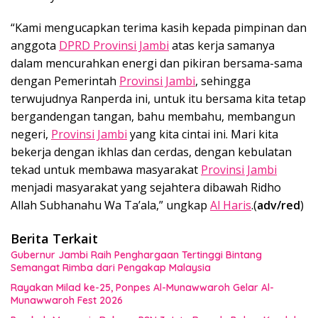
“Kami mengucapkan terima kasih kepada pimpinan dan
anggota
DPRD Provinsi Jambi
atas kerja samanya
dalam mencurahkan energi dan pikiran bersama-sama
dengan Pemerintah
Provinsi Jambi
, sehingga
terwujudnya Ranperda ini, untuk itu bersama kita tetap
bergandengan tangan, bahu membahu, membangun
negeri,
Provinsi Jambi
yang kita cintai ini. Mari kita
bekerja dengan ikhlas dan cerdas, dengan kebulatan
tekad untuk membawa masyarakat
Provinsi Jambi
menjadi masyarakat yang sejahtera dibawah Ridho
Allah Subhanahu Wa Ta’ala,” ungkap
Al Haris
.(
adv/red
)
Berita Terkait
Gubernur Jambi Raih Penghargaan Tertinggi Bintang
Semangat Rimba dari Pengakap Malaysia
Rayakan Milad ke-25, Ponpes Al-Munawwaroh Gelar Al-
Munawwaroh Fest 2026