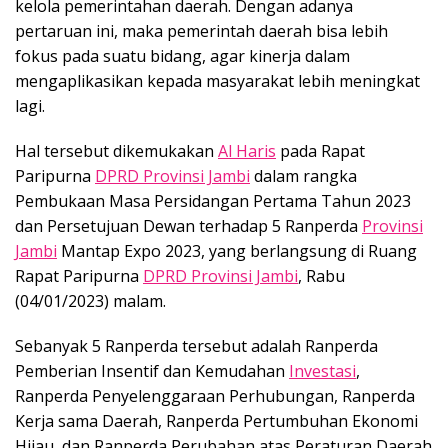
kelola pemerintahan daerah. Dengan adanya
pertaruan ini, maka pemerintah daerah bisa lebih
fokus pada suatu bidang, agar kinerja dalam
mengaplikasikan kepada masyarakat lebih meningkat
lagi.
Hal tersebut dikemukakan
Al Haris
pada Rapat
Paripurna
DPRD Provinsi Jambi
dalam rangka
Pembukaan Masa Persidangan Pertama Tahun 2023
dan Persetujuan Dewan terhadap 5 Ranperda
Provinsi
Jambi
Mantap Expo 2023, yang berlangsung di Ruang
Rapat Paripurna
DPRD Provinsi Jambi
, Rabu
(04/01/2023) malam.
Sebanyak 5 Ranperda tersebut adalah Ranperda
Pemberian Insentif dan Kemudahan
Investasi
,
Ranperda Penyelenggaraan Perhubungan, Ranperda
Kerja sama Daerah, Ranperda Pertumbuhan Ekonomi
Hijau, dan Ranperda Perubahan atas Peraturan Daerah