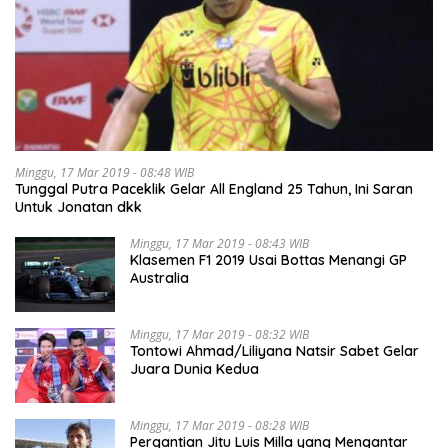
Minggu, 17 Mar 2019 - 08:48 WIB
Tunggal Putra Paceklik Gelar All England 25 Tahun, Ini Saran
Untuk Jonatan dkk
Minggu, 17 Mar 2019 - 08:43 WIB
Klasemen F1 2019 Usai Bottas Menangi GP
Australia
Minggu, 17 Mar 2019 - 08:32 WIB
Tontowi Ahmad/Liliyana Natsir Sabet Gelar
Juara Dunia Kedua
Minggu, 17 Mar 2019 - 08:28 WIB
Pergantian Jitu Luis Milla yang Mengantar