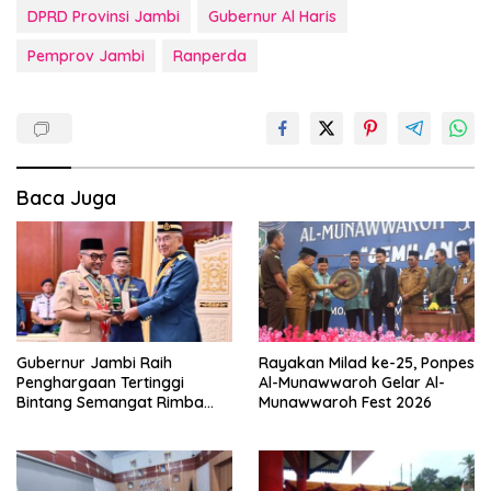
DPRD Provinsi Jambi
Gubernur Al Haris
Pemprov Jambi
Ranperda
Baca Juga
Gubernur Jambi Raih
Rayakan Milad ke-25, Ponpes
Penghargaan Tertinggi
Al-Munawwaroh Gelar Al-
Bintang Semangat Rimba
Munawwaroh Fest 2026
dari Pengakap Malaysia