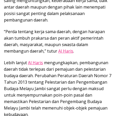
saling menguntungkan, keberadaan kerja sama, baik
antar daerah maupun dengan pihak lain menempati
posisi sangat penting dalam pelaksanaan
pembangunan daerah.
“Perda tentang kerja sama daerah, dengan harapan
akan tumbuh prakarsa dan peran aktif pemerintah
daerah, masyarakat, maupun swasta dalam
membangun daerah,” tutur
Al Haris
.
Lebih lanjut
Al Haris
mengungkapkan, pembangunan
daerah tidak terlepas dari pemajuan dan pelestarian
budaya daerah. Perubahan Peraturan Daerah Nomor 7
Tahun 2013 tentang Pelestarian dan Pengembangan
Budaya Melayu Jambi sangat perlu dengan maksud
untuk menyempurnakan poin-poin pasal dan
memastikan Pelestarian dan Pengembang Budaya
Melayu Jambi telah memenuhi objek-objek pemajuan
kebudayaan.