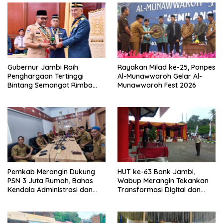
Gubernur Jambi Raih
Rayakan Milad ke-25, Ponpes
Penghargaan Tertinggi
Al-Munawwaroh Gelar Al-
Bintang Semangat Rimba
Munawwaroh Fest 2026
dari Pengakap Malaysia
Pemkab Merangin Dukung
HUT ke-63 Bank Jambi,
PSN 3 Juta Rumah, Bahas
Wabup Merangin Tekankan
Kendala Administrasi dan
Transformasi Digital dan
Teknis
Peran UMKM