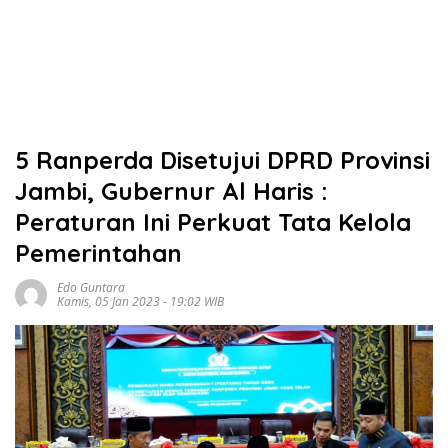
5 Ranperda Disetujui DPRD Provinsi
Jambi, Gubernur Al Haris :
Peraturan Ini Perkuat Tata Kelola
Pemerintahan
Edo Guntara
Kamis, 05 Jan 2023 - 19:02 WIB