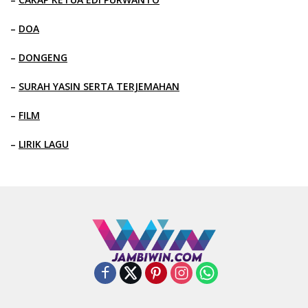
–
DOA
–
DONGENG
–
SURAH YASIN SERTA TERJEMAHAN
–
FILM
–
LIRIK LAGU