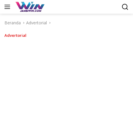
Langsung
ke
konten
Beranda
Advertorial
Advertorial