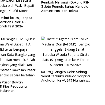
Pemkab Merangin Dukung PSN
3 Juta Rumah, Bahas Kendala
Administrasi dan Teknis
Milad ke-25, Ponpes
waroh Gelar Al-
roh Fest 2026
IAI SMQ Bangko Gelar Sidang
Senat Terbuka Wisuda Sarjana
Angkatan Ke-V, 243 Mahasiswa
n Pasar Bawah
Diwisudakan
11 Kios Pedagang
pindahkan