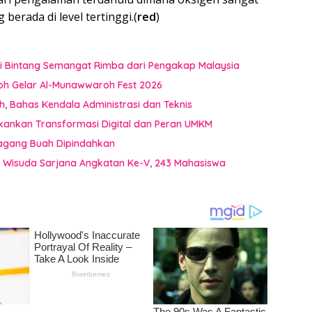
berada di level tertinggi.(
red
)
i Bintang Semangat Rimba dari Pengakap Malaysia
oh Gelar Al-Munawwaroh Fest 2026
 Bahas Kendala Administrasi dan Teknis
kankan Transformasi Digital dan Peran UMKM
dagang Buah Dipindahkan
a Wisuda Sarjana Angkatan Ke-V, 243 Mahasiswa