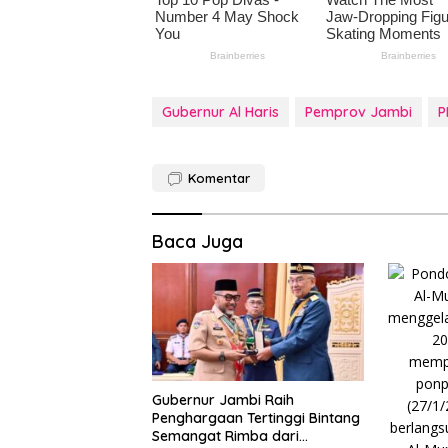
Gubernur Al Haris
Pemprov Jambi
P
Komentar
Baca Juga
Gubernur Jambi Raih
Penghargaan Tertinggi Bintang
Semangat Rimba dari