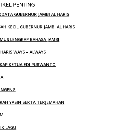
IKEL PENTING
ODATA GUBERNUR JAMBI AL HARIS
SAH KECIL GUBERNUR JAMBI AL HARIS
MUS LENGKAP BAHASA JAMBI
 HARIS WAYS – ALWAYS
KAP KETUA EDI PURWANTO
OA
ONGENG
RAH YASIN SERTA TERJEMAHAN
LM
RIK LAGU