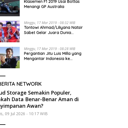
Klasemen F1 2019 Usai Bottas
Menangi GP Australia
Minggu, 17 Mar 2019 - 08:32 WIB
Tontowi Ahmad/Liliyana Natsir
Sabet Gelar Juara Dunia
Kedua
Minggu, 17 Mar 2019 - 08:28 WIB
Pergantian Jitu Luis Milla yang
Mengantar Indonesia ke
Semifinal
BERITA NETWORK
ud Storage Semakin Populer,
kah Data Benar-Benar Aman di
nyimpanan Awan?
s, 09 Jul 2026 - 10:17 WIB