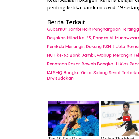
penting ketika pandemi covid-19 sedang 
Berita Terkait
Gubernur Jambi Raih Penghargaan Tertingg
Rayakan Milad ke-25, Ponpes Al-Munawwar
Pemkab Merangin Dukung PSN 3 Juta Rumah,
HUT ke-63 Bank Jambi, Wabup Merangin Te
Penataan Pasar Bawah Bangko, 11 Kios Pe
IAI SMQ Bangko Gelar Sidang Senat Terbuk
Diwisudakan