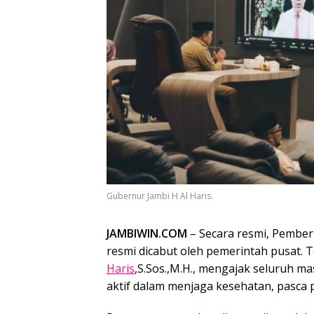
Gubernur Jambi H Al Haris.
JAMBIWIN.COM
– Secara resmi, Pembe
resmi dicabut oleh pemerintah pusat. Te
Haris
,S.Sos.,M.H., mengajak seluruh m
aktif dalam menjaga kesehatan, pasca 