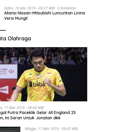
Sabtu, 16 Mar 2019 - 09:37 WIB
0 Komentar
Aliansi Nissan-Mitsubishi Luncurkan Livina
Versi Mungil
ita Olahraga
u, 17 Mar 2019 - 08:48 WIB
gal Putra Paceklik Gelar All England 25
n, Ini Saran Untuk Jonatan dkk
Minggu, 17 Mar 2019 - 08:43 WIB