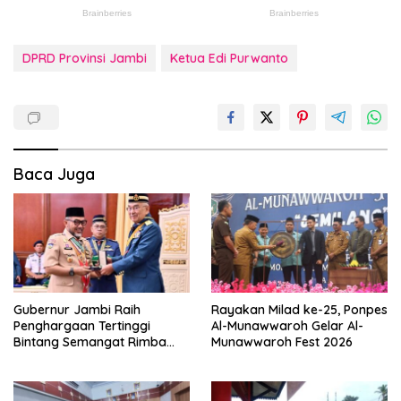
DPRD Provinsi Jambi
Ketua Edi Purwanto
Baca Juga
Gubernur Jambi Raih
Rayakan Milad ke-25, Ponpes
Penghargaan Tertinggi
Al-Munawwaroh Gelar Al-
Bintang Semangat Rimba
Munawwaroh Fest 2026
dari Pengakap Malaysia