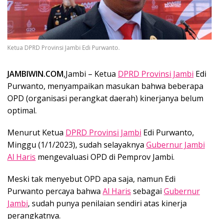
Ketua DPRD Provinsi Jambi Edi Purwanto.
JAMBIWIN.COM
,Jambi – Ketua
DPRD Provinsi Jambi
Edi
Purwanto, menyampaikan masukan bahwa beberapa
OPD (organisasi perangkat daerah) kinerjanya belum
optimal.
Menurut Ketua
DPRD Provinsi Jambi
Edi Purwanto,
Minggu (1/1/2023), sudah selayaknya
Gubernur Jambi
Al Haris
mengevaluasi OPD di Pemprov Jambi.
Meski tak menyebut OPD apa saja, namun Edi
Purwanto percaya bahwa
Al Haris
sebagai
Gubernur
Jambi
, sudah punya penilaian sendiri atas kinerja
perangkatnya.