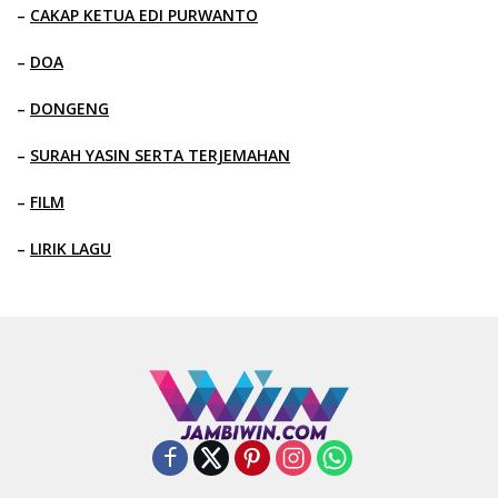
–
CAKAP KETUA EDI PURWANTO
–
DOA
–
DONGENG
–
SURAH YASIN SERTA TERJEMAHAN
–
FILM
–
LIRIK LAGU