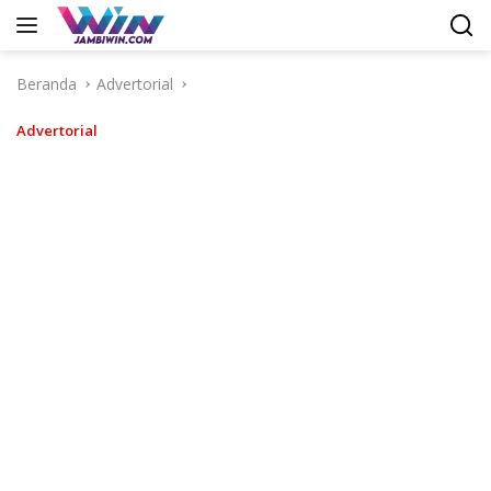
Langsung
ke
konten
Beranda
Advertorial
Advertorial