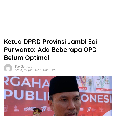
Ketua DPRD Provinsi Jambi Edi
Purwanto: Ada Beberapa OPD
Belum Optimal
Edo Guntara
Senin, 02 Jan 2023 - 08:32 WIB