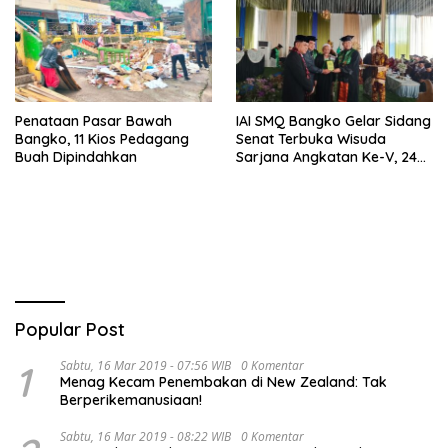
Penataan Pasar Bawah
IAI SMQ Bangko Gelar Sidang
Bangko, 11 Kios Pedagang
Senat Terbuka Wisuda
Buah Dipindahkan
Sarjana Angkatan Ke-V, 243
Mahasiswa Diwisudakan
Popular Post
1
Sabtu, 16 Mar 2019 - 07:56 WIB
0 Komentar
Menag Kecam Penembakan di New Zealand: Tak
Berperikemanusiaan!
Sabtu, 16 Mar 2019 - 08:22 WIB
0 Komentar