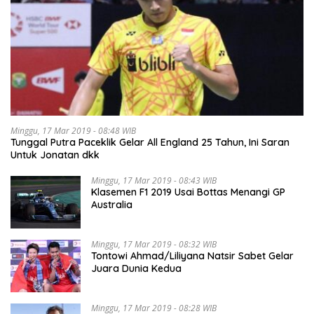
Minggu, 17 Mar 2019 - 08:48 WIB
Tunggal Putra Paceklik Gelar All England 25 Tahun, Ini Saran
Untuk Jonatan dkk
Minggu, 17 Mar 2019 - 08:43 WIB
Klasemen F1 2019 Usai Bottas Menangi GP
Australia
Minggu, 17 Mar 2019 - 08:32 WIB
Tontowi Ahmad/Liliyana Natsir Sabet Gelar
Juara Dunia Kedua
Minggu, 17 Mar 2019 - 08:28 WIB