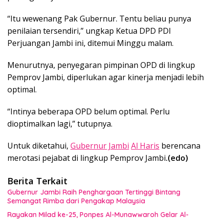
“Itu wewenang Pak Gubernur. Tentu beliau punya
penilaian tersendiri,” ungkap Ketua DPD PDI
Perjuangan Jambi ini, ditemui Minggu malam.
Menurutnya, penyegaran pimpinan OPD di lingkup
Pemprov Jambi, diperlukan agar kinerja menjadi lebih
optimal.
“Intinya beberapa OPD belum optimal. Perlu
dioptimalkan lagi,” tutupnya.
Untuk diketahui,
Gubernur Jambi
Al Haris
berencana
merotasi pejabat di lingkup Pemprov Jambi
.(edo)
Berita Terkait
Gubernur Jambi Raih Penghargaan Tertinggi Bintang
Semangat Rimba dari Pengakap Malaysia
Rayakan Milad ke-25, Ponpes Al-Munawwaroh Gelar Al-