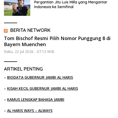
Pergantian Jitu Luis Milla yang Mengantar
Indonesia ke Semifinal
BERITA NETWORK
Tom Bischof Resmi Pilih Nomor Punggung 8 di
Bayern Muenchen
Rabu, 22 Jul 2026 - 07:13 WIB
ARTIKEL PENTING
–
BIODATA GUBERNUR JAMBI AL HARIS
–
KISAH KECIL GUBERNUR JAMBI AL HARIS
–
KAMUS LENGKAP BAHASA JAMBI
–
AL HARIS WAYS – ALWAYS