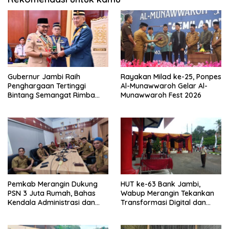
Gubernur Jambi Raih
Rayakan Milad ke-25, Ponpes
Penghargaan Tertinggi
Al-Munawwaroh Gelar Al-
Bintang Semangat Rimba
Munawwaroh Fest 2026
dari Pengakap Malaysia
Pemkab Merangin Dukung
HUT ke-63 Bank Jambi,
PSN 3 Juta Rumah, Bahas
Wabup Merangin Tekankan
Kendala Administrasi dan
Transformasi Digital dan
Teknis
Peran UMKM