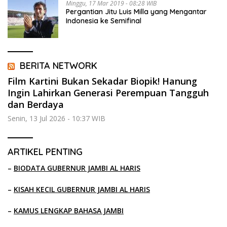
Minggu, 17 Mar 2019 - 08:28 WIB
Pergantian Jitu Luis Milla yang Mengantar
Indonesia ke Semifinal
BERITA NETWORK
Film Kartini Bukan Sekadar Biopik! Hanung
Ingin Lahirkan Generasi Perempuan Tangguh
dan Berdaya
Senin, 13 Jul 2026 - 10:37 WIB
ARTIKEL PENTING
–
BIODATA GUBERNUR JAMBI AL HARIS
–
KISAH KECIL GUBERNUR JAMBI AL HARIS
–
KAMUS LENGKAP BAHASA JAMBI