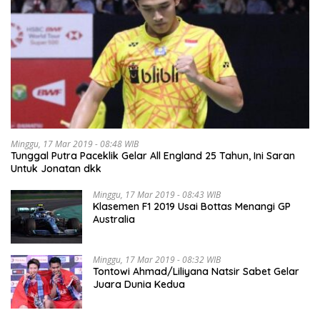
Minggu, 17 Mar 2019 - 08:48 WIB
Tunggal Putra Paceklik Gelar All England 25 Tahun, Ini Saran
Untuk Jonatan dkk
Minggu, 17 Mar 2019 - 08:43 WIB
Klasemen F1 2019 Usai Bottas Menangi GP
Australia
Minggu, 17 Mar 2019 - 08:32 WIB
Tontowi Ahmad/Liliyana Natsir Sabet Gelar
Juara Dunia Kedua