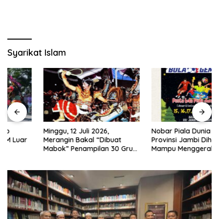
Syarikat Islam
Minggu, 12 Juli 2026,
Nobar Piala Dunia 2026 di
Merangin Bakal “Dibuat
Provinsi Jambi Diharapkan
Mabok” Penampilan 30 Grup
Mampu Menggerakkan
Jaranan Kuda Lumping
Ekonomi Pelaku UMKM