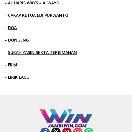
–
AL HARIS WAYS – ALWAYS
–
CAKAP KETUA EDI PURWANTO
–
DOA
–
DONGENG
–
SURAH YASIN SERTA TERJEMAHAN
–
FILM
–
LIRIK LAGU