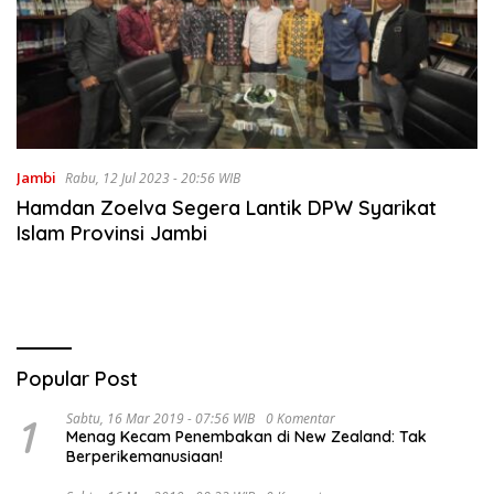
Jambi
Rabu, 12 Jul 2023 - 20:56 WIB
Hamdan Zoelva Segera Lantik DPW Syarikat
Islam Provinsi Jambi
Popular Post
1
Sabtu, 16 Mar 2019 - 07:56 WIB
0 Komentar
Menag Kecam Penembakan di New Zealand: Tak
Berperikemanusiaan!