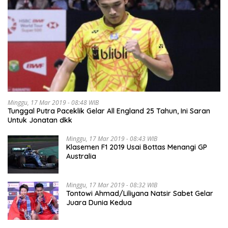
Minggu, 17 Mar 2019 - 08:48 WIB
Tunggal Putra Paceklik Gelar All England 25 Tahun, Ini Saran
Untuk Jonatan dkk
Minggu, 17 Mar 2019 - 08:43 WIB
Klasemen F1 2019 Usai Bottas Menangi GP
Australia
Minggu, 17 Mar 2019 - 08:32 WIB
Tontowi Ahmad/Liliyana Natsir Sabet Gelar
Juara Dunia Kedua