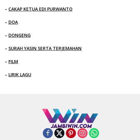
–
CAKAP KETUA EDI PURWANTO
–
DOA
–
DONGENG
–
SURAH YASIN SERTA TERJEMAHAN
–
FILM
–
LIRIK LAGU