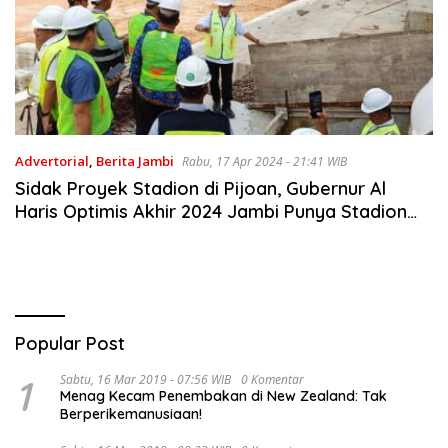
Advertorial
,
Berita Jambi
Rabu, 17 Apr 2024 - 21:41 WIB
Sidak Proyek Stadion di Pijoan, Gubernur Al
Haris Optimis Akhir 2024 Jambi Punya Stadion
Sepakbola Megah
Popular Post
1
Sabtu, 16 Mar 2019 - 07:56 WIB
0 Komentar
Menag Kecam Penembakan di New Zealand: Tak
Berperikemanusiaan!