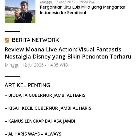
Minggu, 17 Mar 2019 - 08:28 WIB
Pergantian Jitu Luis Milla yang Mengantar
Indonesia ke Semifinal
BERITA NETWORK
Review Moana Live Action: Visual Fantastis,
Nostalgia Disney yang Bikin Penonton Terharu
Minggu, 12 Jul 2026 - 14:05 WIB
ARTIKEL PENTING
–
BIODATA GUBERNUR JAMBI AL HARIS
–
KISAH KECIL GUBERNUR JAMBI AL HARIS
–
KAMUS LENGKAP BAHASA JAMBI
–
AL HARIS WAYS – ALWAYS