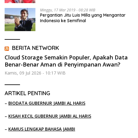
Minggu, 17 Mar 2019 - 08:28 WIB
Pergantian Jitu Luis Milla yang Mengantar
Indonesia ke Semifinal
BERITA NETWORK
Cloud Storage Semakin Populer, Apakah Data
Benar-Benar Aman di Penyimpanan Awan?
Kamis, 09 Jul 2026 - 10:17 WIB
ARTIKEL PENTING
–
BIODATA GUBERNUR JAMBI AL HARIS
–
KISAH KECIL GUBERNUR JAMBI AL HARIS
–
KAMUS LENGKAP BAHASA JAMBI