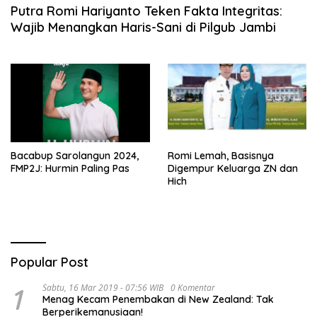
Putra Romi Hariyanto Teken Fakta Integritas:
Wajib Menangkan Haris-Sani di Pilgub Jambi
Bacabup Sarolangun 2024,
Romi Lemah, Basisnya
FMP2J: Hurmin Paling Pas
Digempur Keluarga ZN dan
Hich
Popular Post
1
Sabtu, 16 Mar 2019 - 07:56 WIB
0 Komentar
Menag Kecam Penembakan di New Zealand: Tak
Berperikemanusiaan!