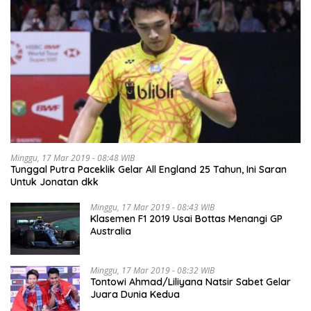
Minggu, 17 Mar 2019 - 08:48 WIB
Tunggal Putra Paceklik Gelar All England 25 Tahun, Ini Saran
Untuk Jonatan dkk
Minggu, 17 Mar 2019 - 08:43 WIB
Klasemen F1 2019 Usai Bottas Menangi GP
Australia
Minggu, 17 Mar 2019 - 08:32 WIB
Tontowi Ahmad/Liliyana Natsir Sabet Gelar
Juara Dunia Kedua