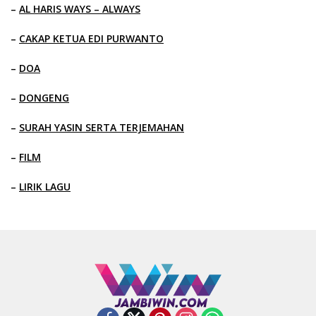
–
AL HARIS WAYS – ALWAYS
–
CAKAP KETUA EDI PURWANTO
–
DOA
–
DONGENG
–
SURAH YASIN SERTA TERJEMAHAN
–
FILM
–
LIRIK LAGU