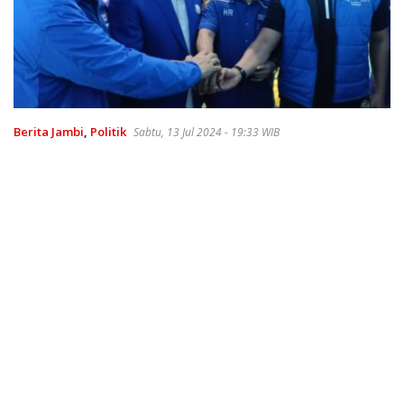
Berita Jambi
,
Politik
Sabtu, 13 Jul 2024 - 19:33 WIB