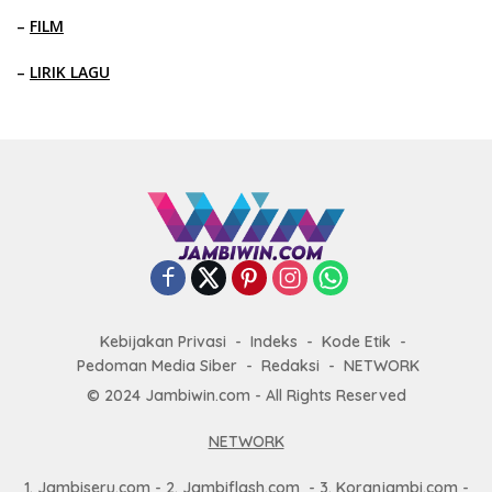
–
FILM
–
LIRIK LAGU
Kebijakan Privasi
Indeks
Kode Etik
Pedoman Media Siber
Redaksi
NETWORK
© 2024 Jambiwin.com - All Rights Reserved
NETWORK
1.
Jambiseru.com
- 2.
Jambiflash.com
- 3.
Koranjambi.com
-