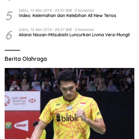
5
Sabtu, 16 Mar 2019 - 09:03 WIB
0 Komentar
Video: Kelemahan dan Kelebihan All New Terios
6
Sabtu, 16 Mar 2019 - 09:37 WIB
0 Komentar
Aliansi Nissan-Mitsubishi Luncurkan Livina Versi Mungil
Berita Olahraga