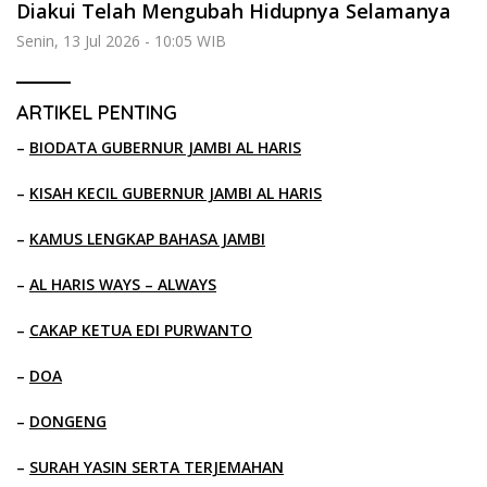
Diakui Telah Mengubah Hidupnya Selamanya
Senin, 13 Jul 2026 - 10:05 WIB
ARTIKEL PENTING
–
BIODATA GUBERNUR JAMBI AL HARIS
–
KISAH KECIL GUBERNUR JAMBI AL HARIS
–
KAMUS LENGKAP BAHASA JAMBI
–
AL HARIS WAYS – ALWAYS
–
CAKAP KETUA EDI PURWANTO
–
DOA
–
DONGENG
–
SURAH YASIN SERTA TERJEMAHAN