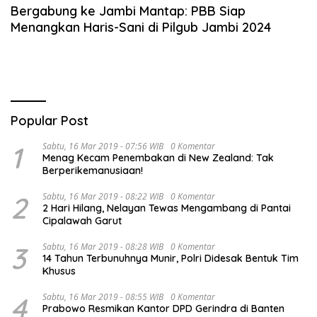
Bergabung ke Jambi Mantap: PBB Siap
Menangkan Haris-Sani di Pilgub Jambi 2024
Popular Post
1
Sabtu, 16 Mar 2019 - 07:56 WIB
0 Komentar
Menag Kecam Penembakan di New Zealand: Tak
Berperikemanusiaan!
2
Sabtu, 16 Mar 2019 - 08:22 WIB
0 Komentar
2 Hari Hilang, Nelayan Tewas Mengambang di Pantai
Cipalawah Garut
3
Sabtu, 16 Mar 2019 - 08:28 WIB
0 Komentar
14 Tahun Terbunuhnya Munir, Polri Didesak Bentuk Tim
Khusus
4
Sabtu, 16 Mar 2019 - 08:55 WIB
0 Komentar
Prabowo Resmikan Kantor DPD Gerindra di Banten