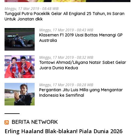
Minggu, 17 Mar 2019 - 08:48 WIB
Tunggal Putra Paceklik Gelar All England 25 Tahun, Ini Saran
Untuk Jonatan dkk
Minggu, 17 Mar 2019 - 08:43 WIB
Klasemen F1 2019 Usai Bottas Menangi GP
Australia
Minggu, 17 Mar 2019 - 08:32 WIB
Tontowi Ahmad/Liliyana Natsir Sabet Gelar
Juara Dunia Kedua
Minggu, 17 Mar 2019 - 08:28 WIB
Pergantian Jitu Luis Milla yang Mengantar
Indonesia ke Semifinal
BERITA NETWORK
Erling Haaland Blak-blakan! Piala Dunia 2026