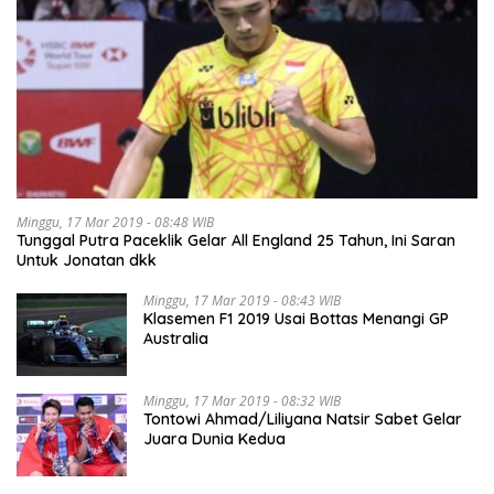
Minggu, 17 Mar 2019 - 08:48 WIB
Tunggal Putra Paceklik Gelar All England 25 Tahun, Ini Saran
Untuk Jonatan dkk
Minggu, 17 Mar 2019 - 08:43 WIB
Klasemen F1 2019 Usai Bottas Menangi GP
Australia
Minggu, 17 Mar 2019 - 08:32 WIB
Tontowi Ahmad/Liliyana Natsir Sabet Gelar
Juara Dunia Kedua