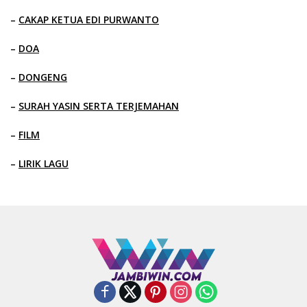
–
CAKAP KETUA EDI PURWANTO
–
DOA
–
DONGENG
–
SURAH YASIN SERTA TERJEMAHAN
–
FILM
–
LIRIK LAGU