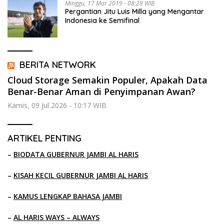
Minggu, 17 Mar 2019 - 08:28 WIB
Pergantian Jitu Luis Milla yang Mengantar
Indonesia ke Semifinal
BERITA NETWORK
Cloud Storage Semakin Populer, Apakah Data
Benar-Benar Aman di Penyimpanan Awan?
Kamis, 09 Jul 2026 - 10:17 WIB
ARTIKEL PENTING
–
BIODATA GUBERNUR JAMBI AL HARIS
–
KISAH KECIL GUBERNUR JAMBI AL HARIS
–
KAMUS LENGKAP BAHASA JAMBI
–
AL HARIS WAYS – ALWAYS