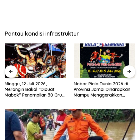
Pantau kondisi infrastruktur
Nobar Piala Dunia 2026 di
Pemkab Merangin Gelar
Provinsi Jambi Diharapkan
Diskusi Bersama Tim Pra-
Mampu Menggerakkan
Revalidasi Kawasan Geopark
Ekonomi Pelaku UMKM