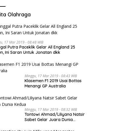
ita Olahraga
u, 17 Mar 2019 - 08:48 WIB
gal Putra Paceklik Gelar All England 25
n, Ini Saran Untuk Jonatan dkk
Minggu, 17 Mar 2019 - 08:43 WIB
Klasemen F1 2019 Usai Bottas
Menangi GP Australia
Minggu, 17 Mar 2019 - 08:32 WIB
Tontowi Ahmad/Liliyana Natsir
Sabet Gelar Juara Dunia
Kedua