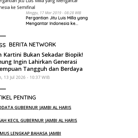
Minggu, 17 Mar 2019 - 08:28 WIB
Pergantian Jitu Luis Milla yang
Mengantar Indonesia ke
Semifinal
BERITA NETWORK
m Kartini Bukan Sekadar Biopik!
ung Ingin Lahirkan Generasi
rempuan Tangguh dan Berdaya
n, 13 Jul 2026 - 10:37 WIB
IKEL PENTING
ODATA GUBERNUR JAMBI AL HARIS
SAH KECIL GUBERNUR JAMBI AL HARIS
MUS LENGKAP BAHASA JAMBI