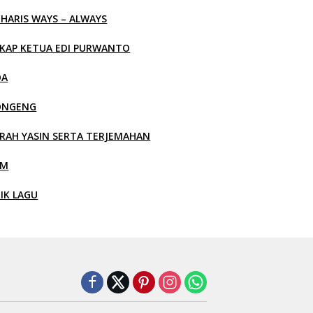
 HARIS WAYS – ALWAYS
KAP KETUA EDI PURWANTO
OA
ONGENG
RAH YASIN SERTA TERJEMAHAN
LM
RIK LAGU