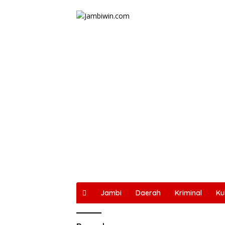
Langsung
ke
konten
Jambi
Daerah
Kriminal
Ku