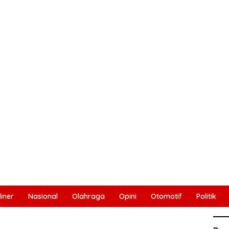
liner
Nasional
Olahraga
Opini
Otomotif
Politik