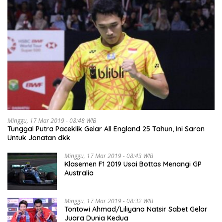
Minggu, 17 Mar 2019 - 08:48 WIB
Tunggal Putra Paceklik Gelar All England 25 Tahun, Ini Saran
Untuk Jonatan dkk
Minggu, 17 Mar 2019 - 08:43 WIB
Klasemen F1 2019 Usai Bottas Menangi GP
Australia
Minggu, 17 Mar 2019 - 08:32 WIB
Tontowi Ahmad/Liliyana Natsir Sabet Gelar
Juara Dunia Kedua