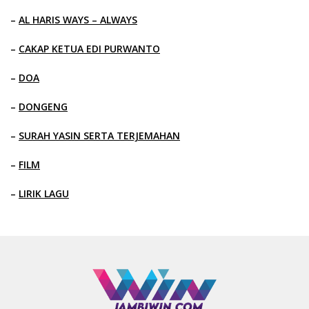
–
AL HARIS WAYS – ALWAYS
–
CAKAP KETUA EDI PURWANTO
–
DOA
–
DONGENG
–
SURAH YASIN SERTA TERJEMAHAN
–
FILM
–
LIRIK LAGU