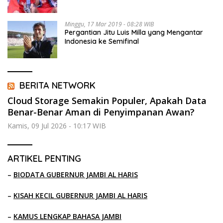
Minggu, 17 Mar 2019 - 08:28 WIB
Pergantian Jitu Luis Milla yang Mengantar
Indonesia ke Semifinal
BERITA NETWORK
Cloud Storage Semakin Populer, Apakah Data
Benar-Benar Aman di Penyimpanan Awan?
Kamis, 09 Jul 2026 - 10:17 WIB
ARTIKEL PENTING
–
BIODATA GUBERNUR JAMBI AL HARIS
–
KISAH KECIL GUBERNUR JAMBI AL HARIS
–
KAMUS LENGKAP BAHASA JAMBI