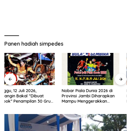
Panen hadiah simpedes
Nobar Piala Dunia 2026 di
Pemkab Merangin Gelar
Provinsi Jambi Diharapkan
Diskusi Bersama Tim Pra-
Mampu Menggerakkan
Revalidasi Kawasan Geopark
Ekonomi Pelaku UMKM