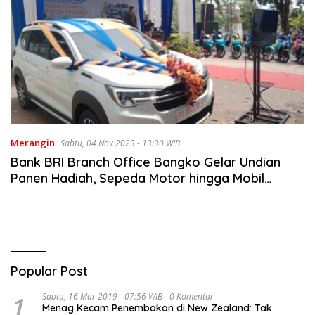
Merangin
Sabtu, 04 Nov 2023 - 13:30 WIB
Bank BRI Branch Office Bangko Gelar Undian
Panen Hadiah, Sepeda Motor hingga Mobil
Suzuki XL7 Zeta MT Dibagikan ke Nasabah
Popular Post
1
Sabtu, 16 Mar 2019 - 07:56 WIB
0 Komentar
Menag Kecam Penembakan di New Zealand: Tak