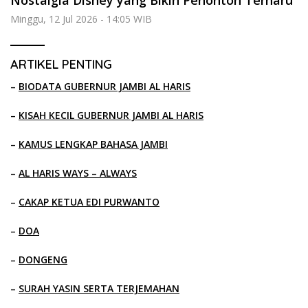
Minggu, 12 Jul 2026 - 14:05 WIB
ARTIKEL PENTING
–
BIODATA GUBERNUR JAMBI AL HARIS
–
KISAH KECIL GUBERNUR JAMBI AL HARIS
–
KAMUS LENGKAP BAHASA JAMBI
–
AL HARIS WAYS – ALWAYS
–
CAKAP KETUA EDI PURWANTO
–
DOA
–
DONGENG
–
SURAH YASIN SERTA TERJEMAHAN