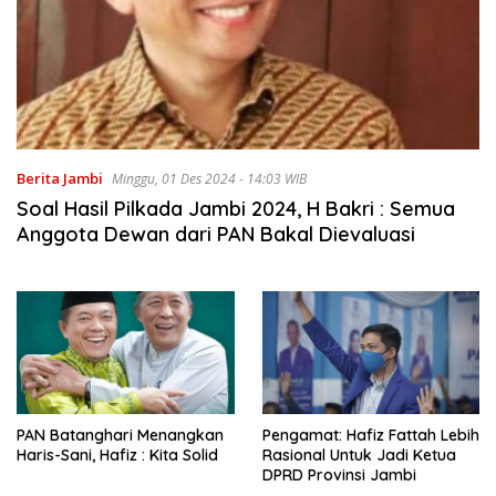
Berita Jambi
Minggu, 01 Des 2024 - 14:03 WIB
Soal Hasil Pilkada Jambi 2024, H Bakri : Semua
Anggota Dewan dari PAN Bakal Dievaluasi
PAN Batanghari Menangkan
Pengamat: Hafiz Fattah Lebih
Haris-Sani, Hafiz : Kita Solid
Rasional Untuk Jadi Ketua
DPRD Provinsi Jambi