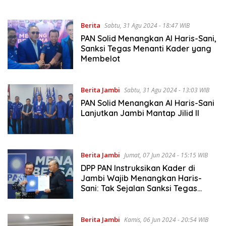
Berita
Sabtu, 31 Agu 2024 - 18:47 WIB
PAN Solid Menangkan Al Haris-Sani,
Sanksi Tegas Menanti Kader yang
Membelot
Berita Jambi
Sabtu, 31 Agu 2024 - 13:03 WIB
PAN Solid Menangkan Al Haris-Sani
Lanjutkan Jambi Mantap Jilid II
Berita Jambi
Jumat, 07 Jun 2024 - 15:15 WIB
DPP PAN Instruksikan Kader di
Jambi Wajib Menangkan Haris-
Sani: Tak Sejalan Sanksi Tegas
Menanti
Berita Jambi
Kamis, 06 Jun 2024 - 20:54 WIB