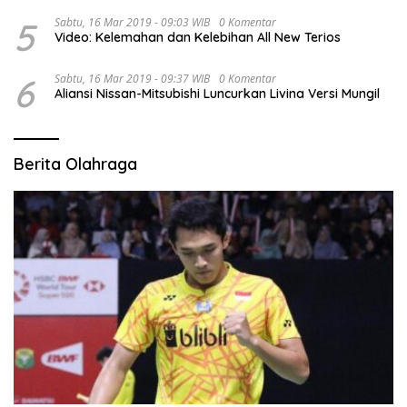
5
Sabtu, 16 Mar 2019 - 09:03 WIB
0 Komentar
Video: Kelemahan dan Kelebihan All New Terios
6
Sabtu, 16 Mar 2019 - 09:37 WIB
0 Komentar
Aliansi Nissan-Mitsubishi Luncurkan Livina Versi Mungil
Berita Olahraga