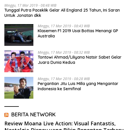
Minggu, 17 Mar 2019 - 08:48 WIB
Tunggal Putra Paceklik Gelar All England 25 Tahun, Ini Saran
Untuk Jonatan dkk
Minggu, 17 Mar 2019 - 08:43 WIB
Klasemen F1 2019 Usai Bottas Menangi GP
Australia
Minggu, 17 Mar 2019 - 08:32 WIB
Tontowi Ahmad/Liliyana Natsir Sabet Gelar
Juara Dunia Kedua
Minggu, 17 Mar 2019 - 08:28 WIB
Pergantian Jitu Luis Milla yang Mengantar
Indonesia ke Semifinal
BERITA NETWORK
Review Moana Live Action: Visual Fantastis,
Nostalgia Disney yang Bikin Penonton Terharu