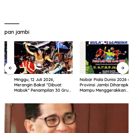
pan jambi
Minggu, 12 Juli 2026,
Nobar Piala Dunia 2026 di
Merangin Bakal “Dibuat
Provinsi Jambi Diharapkan
Mabok” Penampilan 30 Grup
Mampu Menggerakkan
Jaranan Kuda Lumping
Ekonomi Pelaku UMKM