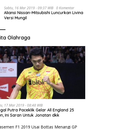
Sabtu, 16 Mar 2019 - 09:37 WIB
0 Komentar
Aliansi Nissan-Mitsubishi Luncurkan Livina
Versi Mungil
ita Olahraga
u, 17 Mar 2019 - 08:48 WIB
gal Putra Paceklik Gelar All England 25
n, Ini Saran Untuk Jonatan dkk