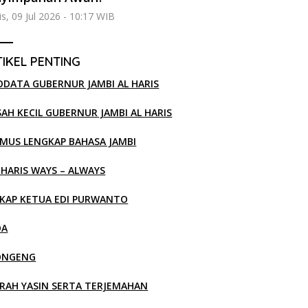
s, 09 Jul 2026 - 10:17 WIB
IKEL PENTING
ODATA GUBERNUR JAMBI AL HARIS
SAH KECIL GUBERNUR JAMBI AL HARIS
MUS LENGKAP BAHASA JAMBI
 HARIS WAYS – ALWAYS
KAP KETUA EDI PURWANTO
OA
ONGENG
RAH YASIN SERTA TERJEMAHAN