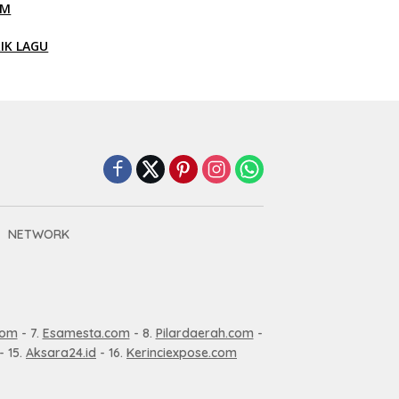
LM
RIK LAGU
NETWORK
com
- 7.
Esamesta.com
- 8.
Pilardaerah.com
-
- 15.
Aksara24.id
- 16.
Kerinciexpose.com