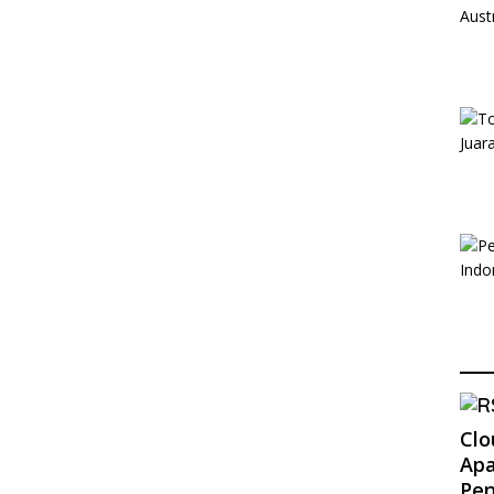
Clo
Apa
Pe