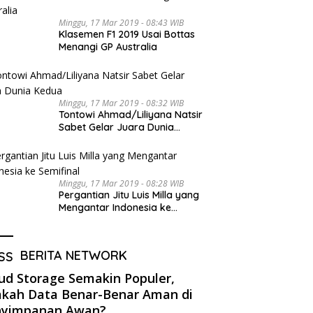
Minggu, 17 Mar 2019 - 08:43 WIB
Klasemen F1 2019 Usai Bottas
Menangi GP Australia
Minggu, 17 Mar 2019 - 08:32 WIB
Tontowi Ahmad/Liliyana Natsir
Sabet Gelar Juara Dunia
Kedua
Minggu, 17 Mar 2019 - 08:28 WIB
Pergantian Jitu Luis Milla yang
Mengantar Indonesia ke
Semifinal
BERITA NETWORK
ud Storage Semakin Populer,
kah Data Benar-Benar Aman di
nyimpanan Awan?