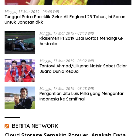
Minggu, 17 Mar 2019 - 08:48 WIB
Tunggal Putra Paceklik Gelar All England 25 Tahun, Ini Saran
Untuk Jonatan dkk
Minggu, 17 Mar 2019 - 08:43 WIB
Klasemen F1 2019 Usai Bottas Menangi GP
Australia
Minggu, 17 Mar 2019 - 08:32 WIB
Tontowi Ahmad/Liliyana Natsir Sabet Gelar
Juara Dunia Kedua
Minggu, 17 Mar 2019 - 08:28 WIB
Pergantian Jitu Luis Milla yang Mengantar
Indonesia ke Semifinal
BERITA NETWORK
Cloud Storage Semakin Populer, Apakah Data