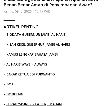
Benar-Benar Aman di Penyimpanan Awan?
Kamis, 09 Jul 2026 - 10:17 WIB
ARTIKEL PENTING
–
BIODATA GUBERNUR JAMBI AL HARIS
–
KISAH KECIL GUBERNUR JAMBI AL HARIS
–
KAMUS LENGKAP BAHASA JAMBI
–
AL HARIS WAYS – ALWAYS
–
CAKAP KETUA EDI PURWANTO
–
DOA
–
DONGENG
–
SURAH YASIN SERTA TERJEMAHAN