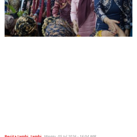
Berita Jambi
,
Jambi
Minggu, 05 Jul 2026 - 16:04 WIB