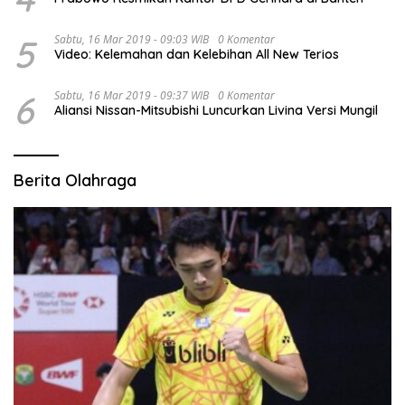
5
Sabtu, 16 Mar 2019 - 09:03 WIB
0 Komentar
Video: Kelemahan dan Kelebihan All New Terios
6
Sabtu, 16 Mar 2019 - 09:37 WIB
0 Komentar
Aliansi Nissan-Mitsubishi Luncurkan Livina Versi Mungil
Berita Olahraga