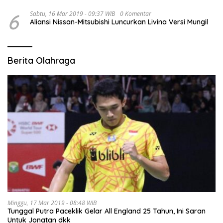
6
Sabtu, 16 Mar 2019 - 09:37 WIB
0 Komentar
Aliansi Nissan-Mitsubishi Luncurkan Livina Versi Mungil
Berita Olahraga
Minggu, 17 Mar 2019 - 08:48 WIB
Tunggal Putra Paceklik Gelar All England 25 Tahun, Ini Saran
Untuk Jonatan dkk