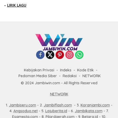
–
LIRIK LAGU
Kebijakan Privasi
Indeks
Kode Etik
Pedoman Media Siber
Redaksi
NETWORK
© 2024 Jambiwin.com - All Rights Reserved
NETWORK
1.
Jambiseru.com
- 2.
Jambiflash.com
- 3.
Koranjambi.com
-
4.
Angsoduo.net
- 5.
Lajuberita.id
- 6.
Jambikata.com
- 7.
Esamesta.com
- 8.
Pilardaerah.com
- 9.
Betara.id
- 10.