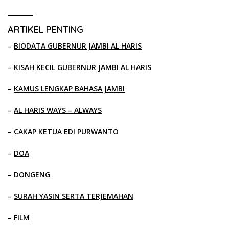
ARTIKEL PENTING
–
BIODATA GUBERNUR JAMBI AL HARIS
–
KISAH KECIL GUBERNUR JAMBI AL HARIS
–
KAMUS LENGKAP BAHASA JAMBI
–
AL HARIS WAYS – ALWAYS
–
CAKAP KETUA EDI PURWANTO
–
DOA
–
DONGENG
–
SURAH YASIN SERTA TERJEMAHAN
–
FILM