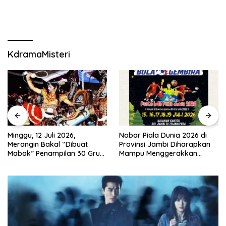
KdramaMisteri
Minggu, 12 Juli 2026,
Nobar Piala Dunia 2026 di
Merangin Bakal “Dibuat
Provinsi Jambi Diharapkan
Mabok” Penampilan 30 Grup
Mampu Menggerakkan
Jaranan Kuda Lumping
Ekonomi Pelaku UMKM