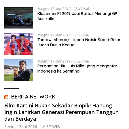
Minggu, 17 Mar 2019 - 08:43 WIB
Klasemen F1 2019 Usai Bottas Menangi GP
Australia
Minggu, 17 Mar 2019 - 08:32 WIB
Tontowi Ahmad/Liliyana Natsir Sabet Gelar
Juara Dunia Kedua
Minggu, 17 Mar 2019 - 08:28 WIB
Pergantian Jitu Luis Milla yang Mengantar
Indonesia ke Semifinal
BERITA NETWORK
Film Kartini Bukan Sekadar Biopik! Hanung
Ingin Lahirkan Generasi Perempuan Tangguh
dan Berdaya
Senin, 13 Jul 2026 - 10:37 WIB