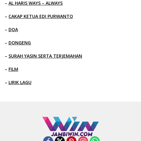
–
AL HARIS WAYS – ALWAYS
–
CAKAP KETUA EDI PURWANTO
–
DOA
–
DONGENG
–
SURAH YASIN SERTA TERJEMAHAN
–
FILM
–
LIRIK LAGU