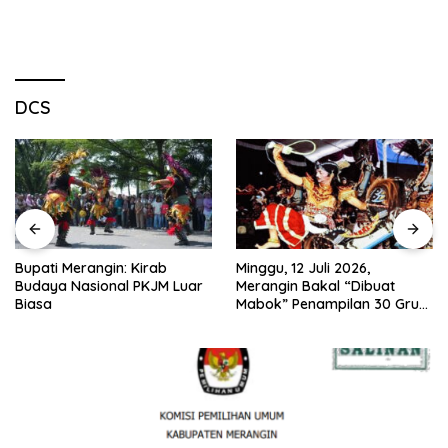
DCS
Minggu, 12 Juli 2026,
Nobar Piala Dunia 2026 di
Merangin Bakal “Dibuat
Provinsi Jambi Diharapkan
Mabok” Penampilan 30 Grup
Mampu Menggerakkan
Jaranan Kuda Lumping
Ekonomi Pelaku UMKM