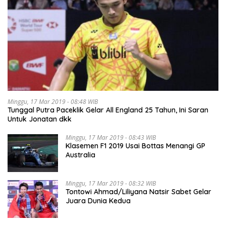
Minggu, 17 Mar 2019 - 08:48 WIB
Tunggal Putra Paceklik Gelar All England 25 Tahun, Ini Saran
Untuk Jonatan dkk
Minggu, 17 Mar 2019 - 08:43 WIB
Klasemen F1 2019 Usai Bottas Menangi GP
Australia
Minggu, 17 Mar 2019 - 08:32 WIB
Tontowi Ahmad/Liliyana Natsir Sabet Gelar
Juara Dunia Kedua