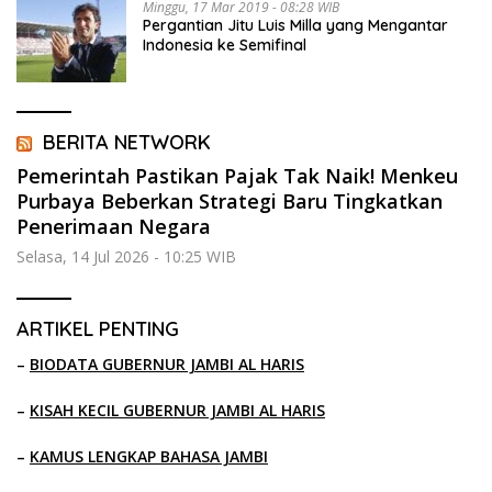
Minggu, 17 Mar 2019 - 08:28 WIB
Pergantian Jitu Luis Milla yang Mengantar
Indonesia ke Semifinal
BERITA NETWORK
Pemerintah Pastikan Pajak Tak Naik! Menkeu
Purbaya Beberkan Strategi Baru Tingkatkan
Penerimaan Negara
Selasa, 14 Jul 2026 - 10:25 WIB
ARTIKEL PENTING
–
BIODATA GUBERNUR JAMBI AL HARIS
–
KISAH KECIL GUBERNUR JAMBI AL HARIS
–
KAMUS LENGKAP BAHASA JAMBI