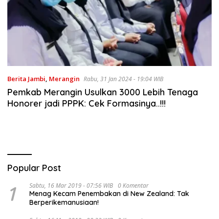
Berita Jambi
,
Merangin
Rabu, 31 Jan 2024 - 19:04 WIB
Pemkab Merangin Usulkan 3000 Lebih Tenaga
Honorer jadi PPPK: Cek Formasinya..!!!
Popular Post
1
Sabtu, 16 Mar 2019 - 07:56 WIB
0 Komentar
Menag Kecam Penembakan di New Zealand: Tak
Berperikemanusiaan!