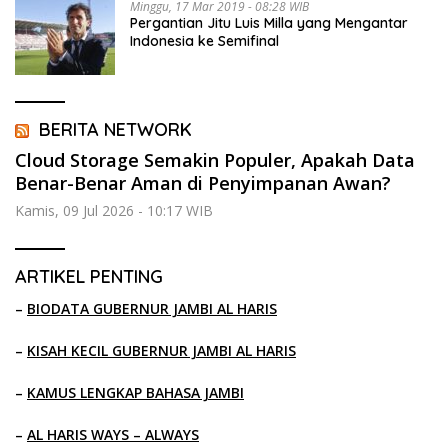
Minggu, 17 Mar 2019 - 08:28 WIB
Pergantian Jitu Luis Milla yang Mengantar
Indonesia ke Semifinal
BERITA NETWORK
Cloud Storage Semakin Populer, Apakah Data
Benar-Benar Aman di Penyimpanan Awan?
Kamis, 09 Jul 2026 - 10:17 WIB
ARTIKEL PENTING
–
BIODATA GUBERNUR JAMBI AL HARIS
–
KISAH KECIL GUBERNUR JAMBI AL HARIS
–
KAMUS LENGKAP BAHASA JAMBI
–
AL HARIS WAYS – ALWAYS