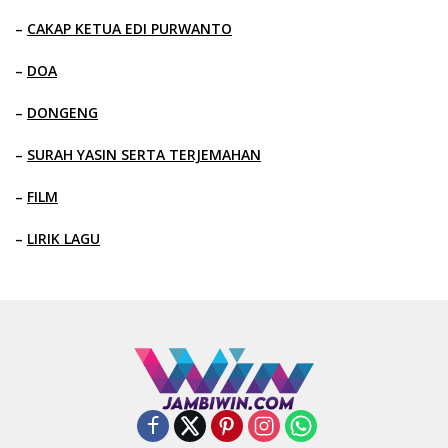
–
CAKAP KETUA EDI PURWANTO
–
DOA
–
DONGENG
–
SURAH YASIN SERTA TERJEMAHAN
–
FILM
–
LIRIK LAGU