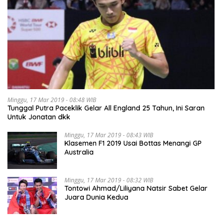
Minggu, 17 Mar 2019 - 08:48 WIB
Tunggal Putra Paceklik Gelar All England 25 Tahun, Ini Saran
Untuk Jonatan dkk
Minggu, 17 Mar 2019 - 08:43 WIB
Klasemen F1 2019 Usai Bottas Menangi GP
Australia
Minggu, 17 Mar 2019 - 08:32 WIB
Tontowi Ahmad/Liliyana Natsir Sabet Gelar
Juara Dunia Kedua