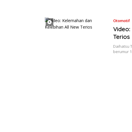
Otomotif
Video:
Terios
Daihatsu T
berumur 1