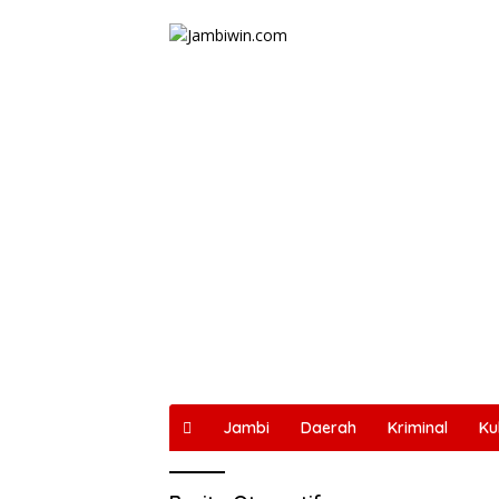
Langsung
ke
konten
Jambi
Daerah
Kriminal
Ku