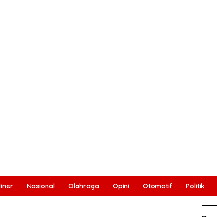
liner
Nasional
Olahraga
Opini
Otomotif
Politik