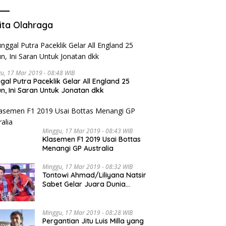
ita Olahraga
u, 17 Mar 2019 - 08:48 WIB
gal Putra Paceklik Gelar All England 25
n, Ini Saran Untuk Jonatan dkk
Minggu, 17 Mar 2019 - 08:43 WIB
Klasemen F1 2019 Usai Bottas
Menangi GP Australia
Minggu, 17 Mar 2019 - 08:32 WIB
Tontowi Ahmad/Liliyana Natsir
Sabet Gelar Juara Dunia
Kedua
Minggu, 17 Mar 2019 - 08:28 WIB
Pergantian Jitu Luis Milla yang