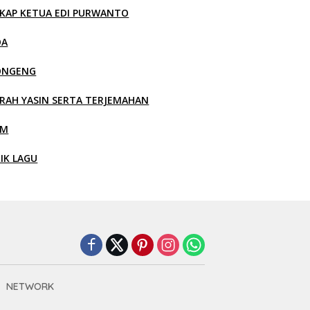
KAP KETUA EDI PURWANTO
OA
ONGENG
RAH YASIN SERTA TERJEMAHAN
LM
RIK LAGU
NETWORK