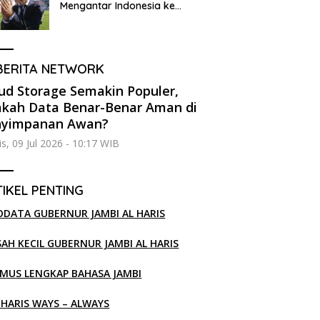
Mengantar Indonesia ke
Semifinal
BERITA NETWORK
ud Storage Semakin Populer,
kah Data Benar-Benar Aman di
nyimpanan Awan?
s, 09 Jul 2026 - 10:17 WIB
IKEL PENTING
ODATA GUBERNUR JAMBI AL HARIS
SAH KECIL GUBERNUR JAMBI AL HARIS
MUS LENGKAP BAHASA JAMBI
 HARIS WAYS – ALWAYS