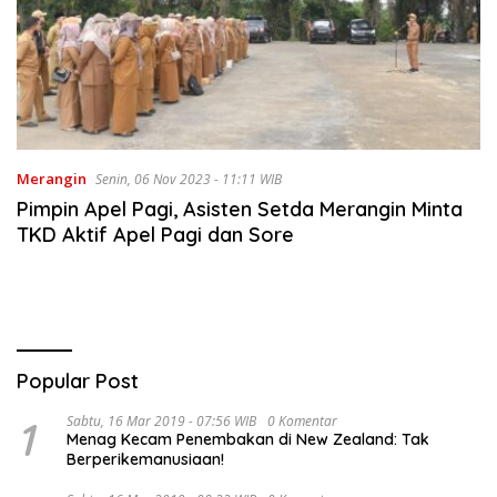
Merangin
Senin, 06 Nov 2023 - 11:11 WIB
Pimpin Apel Pagi, Asisten Setda Merangin Minta
TKD Aktif Apel Pagi dan Sore
Popular Post
1
Sabtu, 16 Mar 2019 - 07:56 WIB
0 Komentar
Menag Kecam Penembakan di New Zealand: Tak
Berperikemanusiaan!