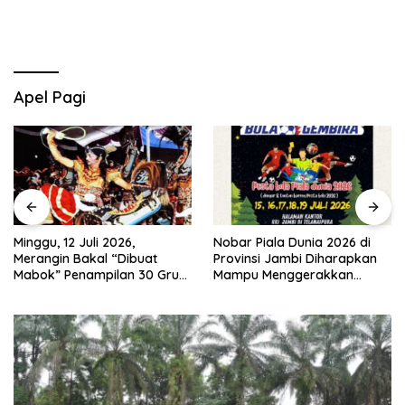
Apel Pagi
Nobar Piala Dunia 2026 di
Pemkab Merangin Gelar
Provinsi Jambi Diharapkan
Diskusi Bersama Tim Pra-
Mampu Menggerakkan
Revalidasi Kawasan Geopark
Ekonomi Pelaku UMKM