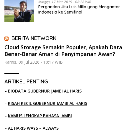
Minggu, 17 Mar 2019 - 08:28 WIB
Pergantian Jitu Luis Milla yang Mengantar
Indonesia ke Semifinal
BERITA NETWORK
Cloud Storage Semakin Populer, Apakah Data
Benar-Benar Aman di Penyimpanan Awan?
Kamis, 09 Jul 2026 - 10:17 WIB
ARTIKEL PENTING
–
BIODATA GUBERNUR JAMBI AL HARIS
–
KISAH KECIL GUBERNUR JAMBI AL HARIS
–
KAMUS LENGKAP BAHASA JAMBI
–
AL HARIS WAYS – ALWAYS