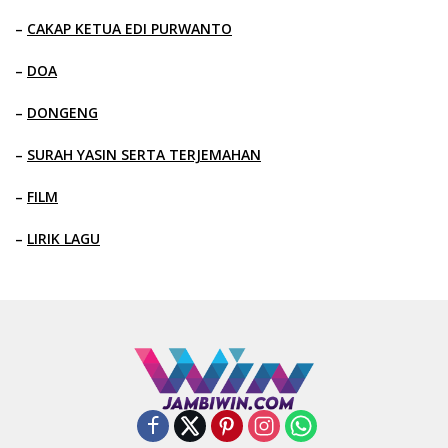
–
CAKAP KETUA EDI PURWANTO
–
DOA
–
DONGENG
–
SURAH YASIN SERTA TERJEMAHAN
–
FILM
–
LIRIK LAGU