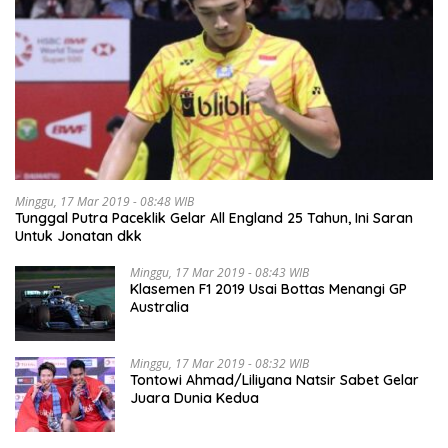
Minggu, 17 Mar 2019 - 08:48 WIB
Tunggal Putra Paceklik Gelar All England 25 Tahun, Ini Saran
Untuk Jonatan dkk
Minggu, 17 Mar 2019 - 08:43 WIB
Klasemen F1 2019 Usai Bottas Menangi GP
Australia
Minggu, 17 Mar 2019 - 08:32 WIB
Tontowi Ahmad/Liliyana Natsir Sabet Gelar
Juara Dunia Kedua