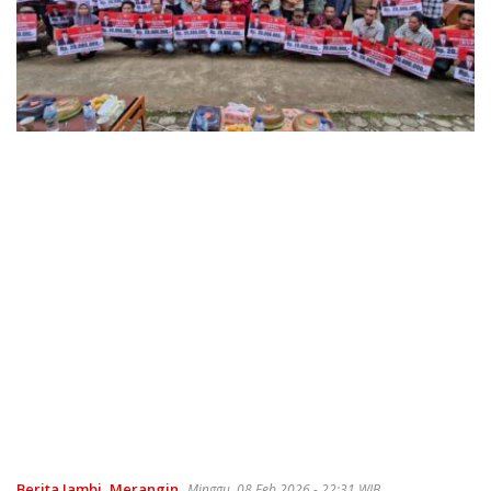
Berita Jambi
,
Merangin
Minggu, 08 Feb 2026 - 22:31 WIB