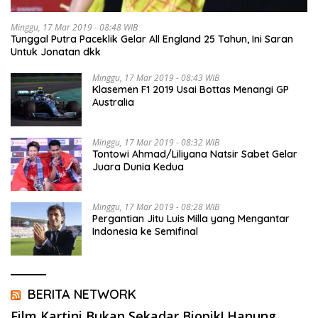
Minggu, 17 Mar 2019 - 08:48 WIB
Tunggal Putra Paceklik Gelar All England 25 Tahun, Ini Saran
Untuk Jonatan dkk
Minggu, 17 Mar 2019 - 08:43 WIB
Klasemen F1 2019 Usai Bottas Menangi GP
Australia
Minggu, 17 Mar 2019 - 08:32 WIB
Tontowi Ahmad/Liliyana Natsir Sabet Gelar
Juara Dunia Kedua
Minggu, 17 Mar 2019 - 08:28 WIB
Pergantian Jitu Luis Milla yang Mengantar
Indonesia ke Semifinal
BERITA NETWORK
Film Kartini Bukan Sekadar Biopik! Hanung