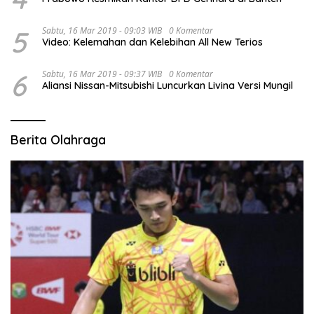
5
Sabtu, 16 Mar 2019 - 09:03 WIB
0 Komentar
Video: Kelemahan dan Kelebihan All New Terios
6
Sabtu, 16 Mar 2019 - 09:37 WIB
0 Komentar
Aliansi Nissan-Mitsubishi Luncurkan Livina Versi Mungil
Berita Olahraga