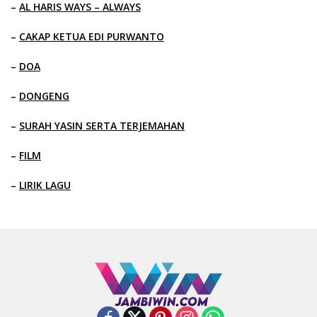
–
AL HARIS WAYS – ALWAYS
–
CAKAP KETUA EDI PURWANTO
–
DOA
–
DONGENG
–
SURAH YASIN SERTA TERJEMAHAN
–
FILM
–
LIRIK LAGU