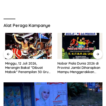
Alat Peraga Kampanye
Minggu, 12 Juli 2026,
Nobar Piala Dunia 2026 di
Merangin Bakal “Dibuat
Provinsi Jambi Diharapkan
Mabok” Penampilan 30 Grup
Mampu Menggerakkan
Jaranan Kuda Lumping
Ekonomi Pelaku UMKM