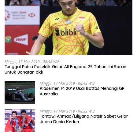
Minggu, 17 Mar 2019 - 08:48 WIB
Tunggal Putra Paceklik Gelar All England 25 Tahun, Ini Saran
Untuk Jonatan dkk
Minggu, 17 Mar 2019 - 08:43 WIB
Klasemen F1 2019 Usai Bottas Menangi GP
Australia
Minggu, 17 Mar 2019 - 08:32 WIB
Tontowi Ahmad/Liliyana Natsir Sabet Gelar
Juara Dunia Kedua