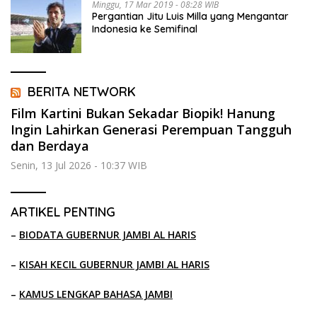
Minggu, 17 Mar 2019 - 08:28 WIB
Pergantian Jitu Luis Milla yang Mengantar
Indonesia ke Semifinal
BERITA NETWORK
Film Kartini Bukan Sekadar Biopik! Hanung
Ingin Lahirkan Generasi Perempuan Tangguh
dan Berdaya
Senin, 13 Jul 2026 - 10:37 WIB
ARTIKEL PENTING
–
BIODATA GUBERNUR JAMBI AL HARIS
–
KISAH KECIL GUBERNUR JAMBI AL HARIS
–
KAMUS LENGKAP BAHASA JAMBI