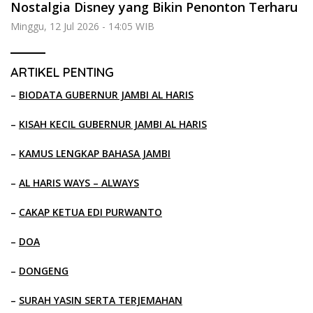
Nostalgia Disney yang Bikin Penonton Terharu
Minggu, 12 Jul 2026 - 14:05 WIB
ARTIKEL PENTING
–
BIODATA GUBERNUR JAMBI AL HARIS
–
KISAH KECIL GUBERNUR JAMBI AL HARIS
–
KAMUS LENGKAP BAHASA JAMBI
–
AL HARIS WAYS – ALWAYS
–
CAKAP KETUA EDI PURWANTO
–
DOA
–
DONGENG
–
SURAH YASIN SERTA TERJEMAHAN