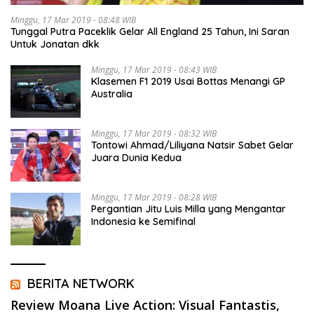
Minggu, 17 Mar 2019 - 08:48 WIB
Tunggal Putra Paceklik Gelar All England 25 Tahun, Ini Saran
Untuk Jonatan dkk
Minggu, 17 Mar 2019 - 08:43 WIB
Klasemen F1 2019 Usai Bottas Menangi GP
Australia
Minggu, 17 Mar 2019 - 08:32 WIB
Tontowi Ahmad/Liliyana Natsir Sabet Gelar
Juara Dunia Kedua
Minggu, 17 Mar 2019 - 08:28 WIB
Pergantian Jitu Luis Milla yang Mengantar
Indonesia ke Semifinal
BERITA NETWORK
Review Moana Live Action: Visual Fantastis,