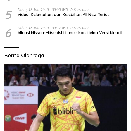
5
Sabtu, 16 Mar 2019 - 09:03 WIB
0 Komentar
Video: Kelemahan dan Kelebihan All New Terios
6
Sabtu, 16 Mar 2019 - 09:37 WIB
0 Komentar
Aliansi Nissan-Mitsubishi Luncurkan Livina Versi Mungil
Berita Olahraga