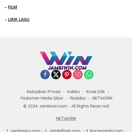
–
FILM
–
LIRIK LAGU
Kebijakan Privasi
Indeks
Kode Etik
Pedoman Media Siber
Redaksi
NETWORK
© 2024 Jambiwin.com - All Rights Reserved
NETWORK
1.
Jambiseru.com
- 2.
Jambiflash.com
- 3.
Koranjambi.com
-