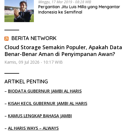
Minggu, 17 Mar 2019 - 08:28 WIB
Pergantian Jitu Luis Milla yang Mengantar
Indonesia ke Semifinal
BERITA NETWORK
Cloud Storage Semakin Populer, Apakah Data
Benar-Benar Aman di Penyimpanan Awan?
Kamis, 09 Jul 2026 - 10:17 WIB
ARTIKEL PENTING
–
BIODATA GUBERNUR JAMBI AL HARIS
–
KISAH KECIL GUBERNUR JAMBI AL HARIS
–
KAMUS LENGKAP BAHASA JAMBI
–
AL HARIS WAYS – ALWAYS