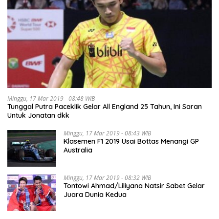
Minggu, 17 Mar 2019 - 08:48 WIB
Tunggal Putra Paceklik Gelar All England 25 Tahun, Ini Saran
Untuk Jonatan dkk
Minggu, 17 Mar 2019 - 08:43 WIB
Klasemen F1 2019 Usai Bottas Menangi GP
Australia
Minggu, 17 Mar 2019 - 08:32 WIB
Tontowi Ahmad/Liliyana Natsir Sabet Gelar
Juara Dunia Kedua