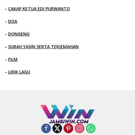
–
CAKAP KETUA EDI PURWANTO
–
DOA
–
DONGENG
–
SURAH YASIN SERTA TERJEMAHAN
–
FILM
–
LIRIK LAGU