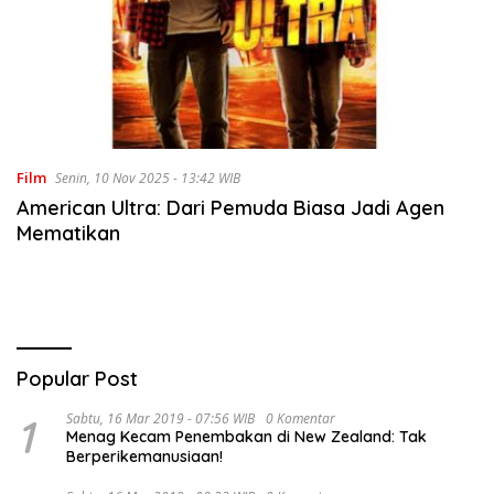
Film
Senin, 10 Nov 2025 - 13:42 WIB
American Ultra: Dari Pemuda Biasa Jadi Agen
Mematikan
Popular Post
1
Sabtu, 16 Mar 2019 - 07:56 WIB
0 Komentar
Menag Kecam Penembakan di New Zealand: Tak
Berperikemanusiaan!