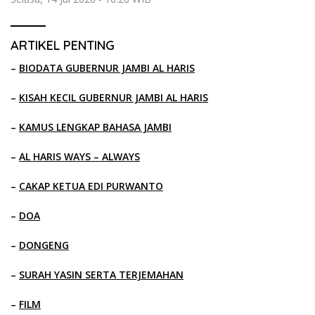
ARTIKEL PENTING
–
BIODATA GUBERNUR JAMBI AL HARIS
–
KISAH KECIL GUBERNUR JAMBI AL HARIS
–
KAMUS LENGKAP BAHASA JAMBI
–
AL HARIS WAYS – ALWAYS
–
CAKAP KETUA EDI PURWANTO
–
DOA
–
DONGENG
–
SURAH YASIN SERTA TERJEMAHAN
–
FILM