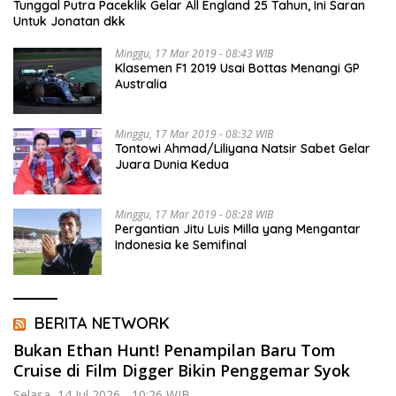
Tunggal Putra Paceklik Gelar All England 25 Tahun, Ini Saran
Untuk Jonatan dkk
Minggu, 17 Mar 2019 - 08:43 WIB
Klasemen F1 2019 Usai Bottas Menangi GP
Australia
Minggu, 17 Mar 2019 - 08:32 WIB
Tontowi Ahmad/Liliyana Natsir Sabet Gelar
Juara Dunia Kedua
Minggu, 17 Mar 2019 - 08:28 WIB
Pergantian Jitu Luis Milla yang Mengantar
Indonesia ke Semifinal
BERITA NETWORK
Bukan Ethan Hunt! Penampilan Baru Tom
Cruise di Film Digger Bikin Penggemar Syok
Selasa, 14 Jul 2026 - 10:26 WIB