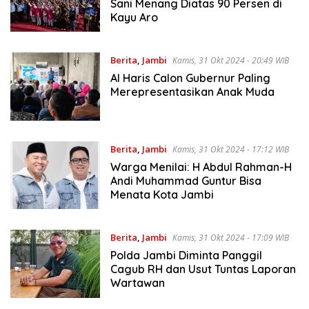
Sani Menang Diatas 90 Persen di
Kayu Aro
Berita
,
Jambi
Kamis, 31 Okt 2024 - 20:49 WIB
Al Haris Calon Gubernur Paling
Merepresentasikan Anak Muda
Berita
,
Jambi
Kamis, 31 Okt 2024 - 17:12 WIB
Warga Menilai: H Abdul Rahman-H
Andi Muhammad Guntur Bisa
Menata Kota Jambi
Berita
,
Jambi
Kamis, 31 Okt 2024 - 17:09 WIB
Polda Jambi Diminta Panggil
Cagub RH dan Usut Tuntas Laporan
Wartawan