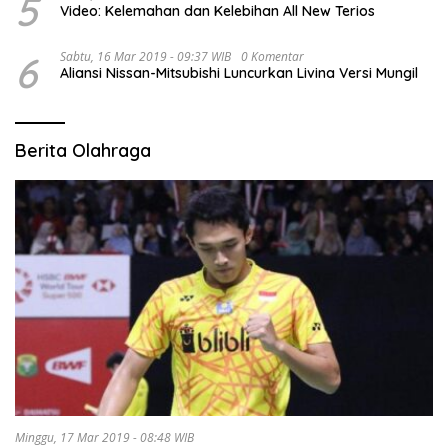
5
Video: Kelemahan dan Kelebihan All New Terios
6
Sabtu, 16 Mar 2019 - 09:37 WIB
0 Komentar
Aliansi Nissan-Mitsubishi Luncurkan Livina Versi Mungil
Berita Olahraga
Minggu, 17 Mar 2019 - 08:48 WIB