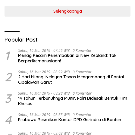
Selengkapnya
Popular Post
1
Sabtu, 16 Mar 2019 - 07:56 WIB
0 Komentar
Menag Kecam Penembakan di New Zealand: Tak
Berperikemanusiaan!
2
Sabtu, 16 Mar 2019 - 08:22 WIB
0 Komentar
2 Hari Hilang, Nelayan Tewas Mengambang di Pantai
Cipalawah Garut
3
Sabtu, 16 Mar 2019 - 08:28 WIB
0 Komentar
14 Tahun Terbunuhnya Munir, Polri Didesak Bentuk Tim
Khusus
4
Sabtu, 16 Mar 2019 - 08:55 WIB
0 Komentar
Prabowo Resmikan Kantor DPD Gerindra di Banten
Sabtu, 16 Mar 2019 - 09:03 WIB
0 Komentar