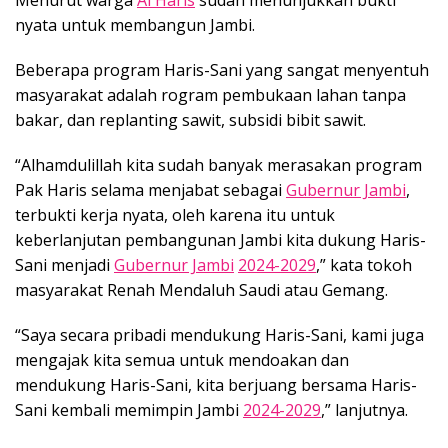
Menurut warga
Al Haris
sudah menunjukkan bukti
nyata untuk membangun Jambi.
Beberapa program Haris-Sani yang sangat menyentuh
masyarakat adalah rogram pembukaan lahan tanpa
bakar, dan replanting sawit, subsidi bibit sawit.
“Alhamdulillah kita sudah banyak merasakan program
Pak Haris selama menjabat sebagai
Gubernur Jambi
,
terbukti kerja nyata, oleh karena itu untuk
keberlanjutan pembangunan Jambi kita dukung Haris-
Sani menjadi
Gubernur Jambi
2024-2029
,” kata tokoh
masyarakat Renah Mendaluh Saudi atau Gemang.
“Saya secara pribadi mendukung Haris-Sani, kami juga
mengajak kita semua untuk mendoakan dan
mendukung Haris-Sani, kita berjuang bersama Haris-
Sani kembali memimpin Jambi
2024-2029
,” lanjutnya.