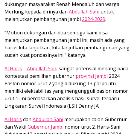
dukungan masyarakat Renah Mendaluh dan warga
Merlung kepada dirinya dan
Abdullah Sani
untuk
melanjutkan pembangunan Jambi
2024-2029
.
“Mohon dukungan dan doa semoga kami bisa
melanjutkan pembangunan Jambi ini, masih ada yang
harus kita lanjutkan, kita lanjutkan pembangunan yang
sudah kuat pondasinya ini,” katanya.
Al Haris
–
Abdullah Sani
sangat potensial menang pada
kontestasi pemilihan gubernur
provinsi Jambi
2024.
Paslon nomor urut 2 yang didukung 13 parpol itu
memiliki elektabilitas yang mengungguli paslon nomor
urut 1. Ini berdasarkan analisis hasil survei terbaru
Lingkaran Survei Indonesia (LSI) Denny JA.
Al Haris
dan
Abdullah Sani
merupakan calon Gubernur
dan Wakil
Gubernur Jambi
nomor urut 2. Haris-Sani