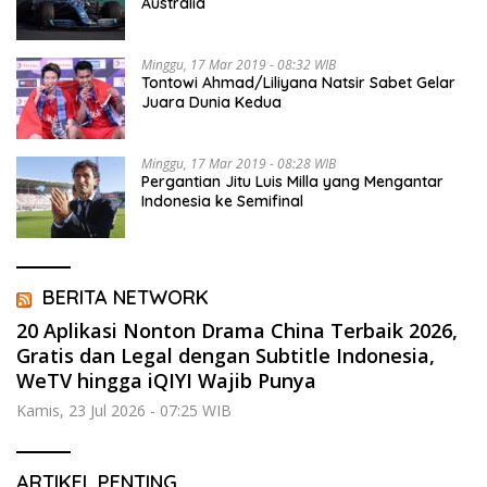
Australia
Minggu, 17 Mar 2019 - 08:32 WIB
Tontowi Ahmad/Liliyana Natsir Sabet Gelar
Juara Dunia Kedua
Minggu, 17 Mar 2019 - 08:28 WIB
Pergantian Jitu Luis Milla yang Mengantar
Indonesia ke Semifinal
BERITA NETWORK
20 Aplikasi Nonton Drama China Terbaik 2026,
Gratis dan Legal dengan Subtitle Indonesia,
WeTV hingga iQIYI Wajib Punya
Kamis, 23 Jul 2026 - 07:25 WIB
ARTIKEL PENTING