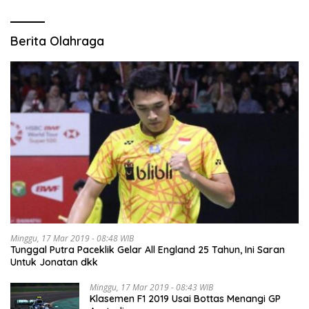
Berita Olahraga
Minggu, 17 Mar 2019 - 08:48 WIB
Tunggal Putra Paceklik Gelar All England 25 Tahun, Ini Saran
Untuk Jonatan dkk
Minggu, 17 Mar 2019 - 08:43 WIB
Klasemen F1 2019 Usai Bottas Menangi GP