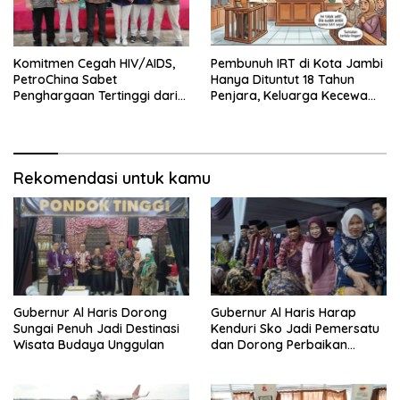
Komitmen Cegah HIV/AIDS,
Pembunuh IRT di Kota Jambi
PetroChina Sabet
Hanya Dituntut 18 Tahun
Penghargaan Tertinggi dari
Penjara, Keluarga Kecewa
Kemnaker
dan Minta Hukuman Mati
Rekomendasi untuk kamu
Gubernur Al Haris Dorong
Gubernur Al Haris Harap
Sungai Penuh Jadi Destinasi
Kenduri Sko Jadi Pemersatu
Wisata Budaya Unggulan
dan Dorong Perbaikan
Sarana Desa