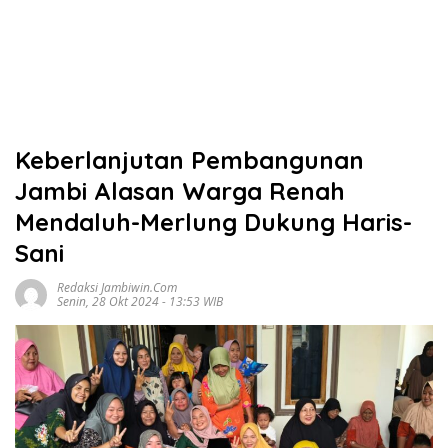
Keberlanjutan Pembangunan
Jambi Alasan Warga Renah
Mendaluh-Merlung Dukung Haris-
Sani
Redaksi Jambiwin.com
Senin, 28 Okt 2024 - 13:53 WIB