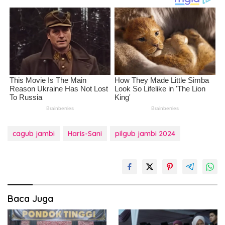
cagub jambi
Haris-Sani
pilgub jambi 2024
Baca Juga