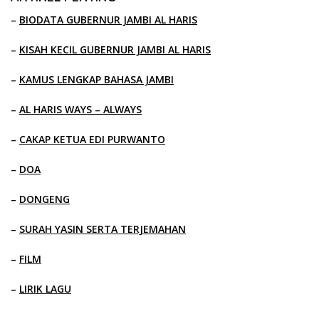
–
BIODATA GUBERNUR JAMBI AL HARIS
–
KISAH KECIL GUBERNUR JAMBI AL HARIS
–
KAMUS LENGKAP BAHASA JAMBI
–
AL HARIS WAYS – ALWAYS
–
CAKAP KETUA EDI PURWANTO
–
DOA
–
DONGENG
–
SURAH YASIN SERTA TERJEMAHAN
–
FILM
–
LIRIK LAGU