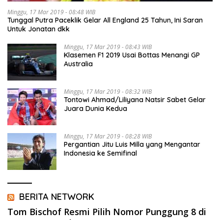
Minggu, 17 Mar 2019 - 08:48 WIB
Tunggal Putra Paceklik Gelar All England 25 Tahun, Ini Saran
Untuk Jonatan dkk
Minggu, 17 Mar 2019 - 08:43 WIB
Klasemen F1 2019 Usai Bottas Menangi GP
Australia
Minggu, 17 Mar 2019 - 08:32 WIB
Tontowi Ahmad/Liliyana Natsir Sabet Gelar
Juara Dunia Kedua
Minggu, 17 Mar 2019 - 08:28 WIB
Pergantian Jitu Luis Milla yang Mengantar
Indonesia ke Semifinal
BERITA NETWORK
Tom Bischof Resmi Pilih Nomor Punggung 8 di