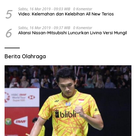
5
Sabtu, 16 Mar 2019 - 09:03 WIB
0 Komentar
Video: Kelemahan dan Kelebihan All New Terios
6
Sabtu, 16 Mar 2019 - 09:37 WIB
0 Komentar
Aliansi Nissan-Mitsubishi Luncurkan Livina Versi Mungil
Berita Olahraga