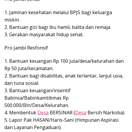
1. Jaminan kesehatan melalui BPJS bagi keluarga
miskin.
2. Bantuan gizi bagi ibu hamil, balita dan remaja.
3. Gerakan masyarakat hidup sehat.
Pro Jambi Resfonsif
1. Bantuan keuangan Rp 100 juta/desa/kelurahan dan
Rp 50 juta/kecamatan.
2. Bantuan bagi disabilitas, anak terlantar, lanjut usia,
dan tuna sosial.
3. Bantuan keuangan/insentif
Babinsa/Babinkamtibmas Rp
500.000/Bln/Desa/Kelurahan.
4. Membentuk
Desa
BERSINAR (
Desa
Bersih Narkoba).
5. Lapor Pak HASAN/Haris-Sani (Himpunan Aspirasi
dan Layanan Pengaduan).