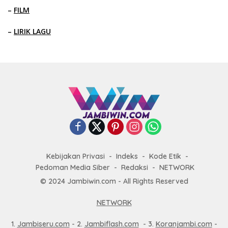
–
FILM
–
LIRIK LAGU
Kebijakan Privasi
Indeks
Kode Etik
Pedoman Media Siber
Redaksi
NETWORK
© 2024 Jambiwin.com - All Rights Reserved
NETWORK
1.
Jambiseru.com
- 2.
Jambiflash.com
- 3.
Koranjambi.com
-