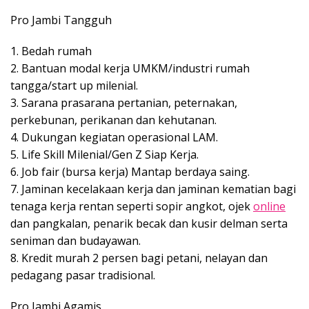
Pro Jambi Tangguh
1. Bedah rumah
2. Bantuan modal kerja UMKM/industri rumah
tangga/start up milenial.
3. Sarana prasarana pertanian, peternakan,
perkebunan, perikanan dan kehutanan.
4. Dukungan kegiatan operasional LAM.
5. Life Skill Milenial/Gen Z Siap Kerja.
6. Job fair (bursa kerja) Mantap berdaya saing.
7. Jaminan kecelakaan kerja dan jaminan kematian bagi
tenaga kerja rentan seperti sopir angkot, ojek
online
dan pangkalan, penarik becak dan kusir delman serta
seniman dan budayawan.
8. Kredit murah 2 persen bagi petani, nelayan dan
pedagang pasar tradisional.
Pro Jambi Agamis