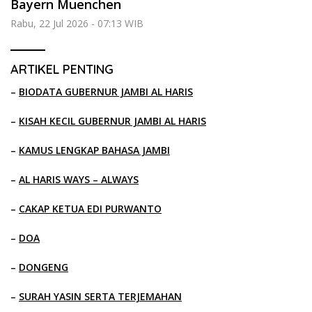
Bayern Muenchen
Rabu, 22 Jul 2026 - 07:13 WIB
ARTIKEL PENTING
–
BIODATA GUBERNUR JAMBI AL HARIS
–
KISAH KECIL GUBERNUR JAMBI AL HARIS
–
KAMUS LENGKAP BAHASA JAMBI
–
AL HARIS WAYS – ALWAYS
–
CAKAP KETUA EDI PURWANTO
–
DOA
–
DONGENG
–
SURAH YASIN SERTA TERJEMAHAN