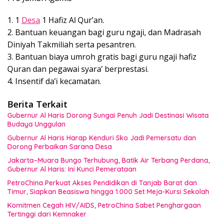
1. 1
Desa
1 Hafiz Al Qur’an.
2. Bantuan keuangan bagi guru ngaji, dan Madrasah
Diniyah Takmiliah serta pesantren.
3. Bantuan biaya umroh gratis bagi guru ngaji hafiz
Quran dan pegawai syara’ berprestasi.
4. Insentif da’i kecamatan.
Berita Terkait
Gubernur Al Haris Dorong Sungai Penuh Jadi Destinasi Wisata
Budaya Unggulan
Gubernur Al Haris Harap Kenduri Sko Jadi Pemersatu dan
Dorong Perbaikan Sarana Desa
Jakarta–Muara Bungo Terhubung, Batik Air Terbang Perdana,
Gubernur Al Haris: Ini Kunci Pemerataan
PetroChina Perkuat Akses Pendidikan di Tanjab Barat dan
Timur, Siapkan Beasiswa hingga 1.000 Set Meja-Kursi Sekolah
Komitmen Cegah HIV/AIDS, PetroChina Sabet Penghargaan
Tertinggi dari Kemnaker