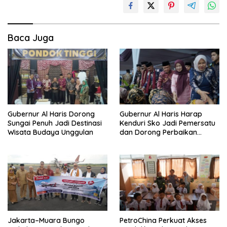
Baca Juga
Gubernur Al Haris Dorong
Gubernur Al Haris Harap
Sungai Penuh Jadi Destinasi
Kenduri Sko Jadi Pemersatu
Wisata Budaya Unggulan
dan Dorong Perbaikan
Sarana Desa
Jakarta–Muara Bungo
PetroChina Perkuat Akses