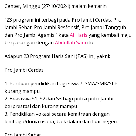
Center, Minggu (27/10/2024) malam kemarin.
“23 program ini terbagi pada Pro Jambi Cerdas, Pro
Jambi Sehat, Pro Jambi Resfonsif, Pro Jambi Tangguh
dan Pro Jambi Agamis,” kata
Al Haris
yang kembali maju
berpasangan dengan
Abdullah Sani
itu.
Adapun 23 Program Haris Sani (PAS) ini, yakni:
Pro Jambi Cerdas
1. Bantuan pendidikan bagi siswa/i SMA/SMK/SLB
kurang mampu.
2. Beasiswa S1, S2 dan S3 bagi putra putri Jambi
berprestasi dan kurang mampu
3. Pendidikan vokasi secara kemitraan dengan
lembaga/dunia usaha, baik dalam dan luar negeri.
Pro Jambi Sehat