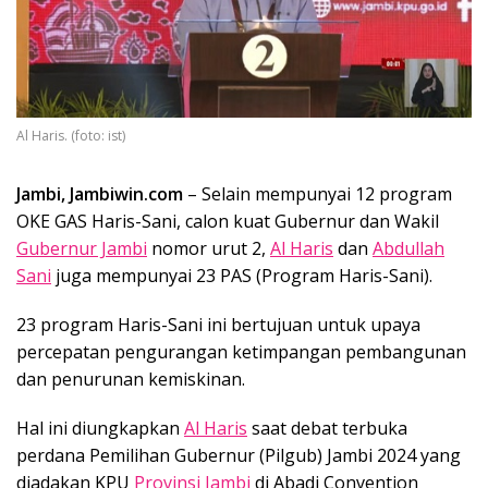
Al Haris. (foto: ist)
Jambi, Jambiwin.com
– Selain mempunyai 12 program
OKE GAS Haris-Sani, calon kuat Gubernur dan Wakil
Gubernur Jambi
nomor urut 2,
Al Haris
dan
Abdullah
Sani
juga mempunyai 23 PAS (Program Haris-Sani).
23 program Haris-Sani ini bertujuan untuk upaya
percepatan pengurangan ketimpangan pembangunan
dan penurunan kemiskinan.
Hal ini diungkapkan
Al Haris
saat debat terbuka
perdana Pemilihan Gubernur (Pilgub) Jambi 2024 yang
diadakan KPU
Provinsi Jambi
di Abadi Convention