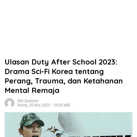
Ulasan Duty After School 2023:
Drama Sci-Fi Korea tentang
Perang, Trauma, dan Ketahanan
Mental Remaja
Edo Guntara
Kamis, 20 Nov 2025 - 19:50 WIB