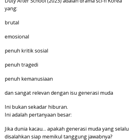
Duty After School (2023) adalah drama sci-fi Korea
yang:
brutal
emosional
penuh kritik sosial
penuh tragedi
penuh kemanusiaan
dan sangat relevan dengan isu generasi muda
Ini bukan sekadar hiburan.
Ini adalah pertanyaan besar:
Jika dunia kacau… apakah generasi muda yang selalu
disalahkan siap memikul tanggung jawabnya?