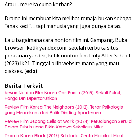
Atau… mereka cuma korban?
Drama ini membuat kita melihat remaja bukan sebagai
“anak kecil”… tapi manusia yang juga punya batas.
Lalu bagaimana cara nonton film ini. Gampang. Buka
browser, ketik yandex.com, setelah terbuka situs
pencarian yandex, ketik nonton film Duty After School
(2023) lk21. Tinggal pilih website mana yang mau
diakses.
(edo)
Berita Terkait
Kesan Nonton Film Korea One Punch (2019): Sekali Pukul,
Harga Diri Dipertaruhkan
Review Film Korea The Neighbors (2012): Teror Psikologis
yang Mencekam dari Balik Dinding Apartemen
Review Film Jepang Cells at Work (2024): Petualangan Seru di
Dalam Tubuh yang Bikin Ketawa Sekaligus Mikir
Drama Korea Black (2017) Sub Indo: Cerita Malaikat Maut