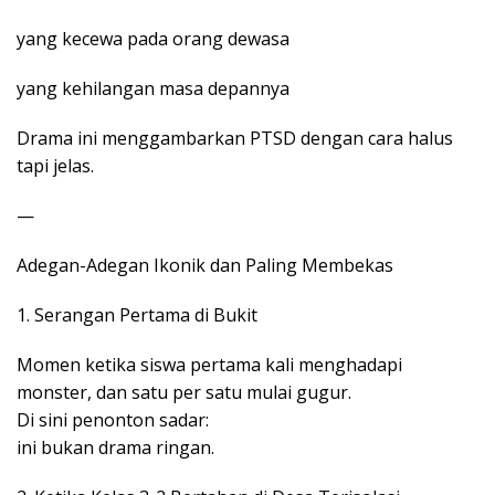
yang kecewa pada orang dewasa
yang kehilangan masa depannya
Drama ini menggambarkan PTSD dengan cara halus
tapi jelas.
—
Adegan-Adegan Ikonik dan Paling Membekas
1. Serangan Pertama di Bukit
Momen ketika siswa pertama kali menghadapi
monster, dan satu per satu mulai gugur.
Di sini penonton sadar:
ini bukan drama ringan.