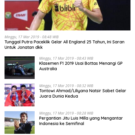
Minggu, 17 Mar 2019 - 08:48 WIB
Tunggal Putra Paceklik Gelar All England 25 Tahun, Ini Saran
Untuk Jonatan dkk
Minggu, 17 Mar 2019 - 08:43 WIB
Klasemen F1 2019 Usai Bottas Menangi GP
Australia
Minggu, 17 Mar 2019 - 08:32 WIB
Tontowi Ahmad/Liliyana Natsir Sabet Gelar
Juara Dunia Kedua
Minggu, 17 Mar 2019 - 08:28 WIB
Pergantian Jitu Luis Milla yang Mengantar
Indonesia ke Semifinal