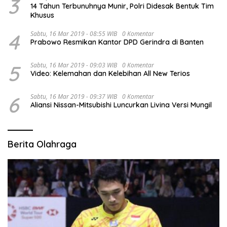
3
14 Tahun Terbunuhnya Munir, Polri Didesak Bentuk Tim
Khusus
4
Sabtu, 16 Mar 2019 - 08:55 WIB
0 Komentar
Prabowo Resmikan Kantor DPD Gerindra di Banten
5
Sabtu, 16 Mar 2019 - 09:03 WIB
0 Komentar
Video: Kelemahan dan Kelebihan All New Terios
6
Sabtu, 16 Mar 2019 - 09:37 WIB
0 Komentar
Aliansi Nissan-Mitsubishi Luncurkan Livina Versi Mungil
Berita Olahraga