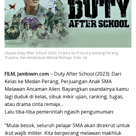
Ulasan Duty After School 2023: Drama Sci-Fi Korea tentang Perang,
Trauma, dan Ketahanan Mental Remaja. Foto: Ist
FILM, Jambiwin.com
– Duty After School (2023): Dari
Kelas ke Medan Perang, Perjuangan Anak SMA
Melawan Ancaman Alien. Bayangkan seandainya kamu
lagi duduk di kelas, sibuk mikir ujian, ranking, tugas,
atau drama cinta remaja…
Lalu tiba-tiba pemerintah ngasih pengumuman:
“Mulai besok, seluruh pelajar SMA akan direkrut untuk
ikut wajib militer. Kita berperang melawan makhluk