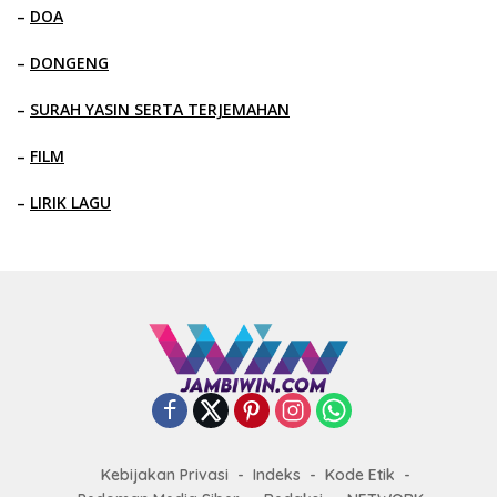
–
DOA
–
DONGENG
–
SURAH YASIN SERTA TERJEMAHAN
–
FILM
–
LIRIK LAGU
Kebijakan Privasi
Indeks
Kode Etik