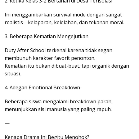
2. Ketika Kelas 3-2 Bertahan di Desa Terisolasi
Ini menggambarkan survival mode dengan sangat
realistis—kelaparan, kelelahan, dan tekanan moral.
3. Beberapa Kematian Mengejutkan
Duty After School terkenal karena tidak segan
membunuh karakter favorit penonton.
Kematian itu bukan dibuat-buat, tapi organik dengan
situasi.
4. Adegan Emotional Breakdown
Beberapa siswa mengalami breakdown parah,
menunjukkan sisi manusia yang paling rapuh.
—
Kenapa Drama Ini Begitu Menohok?