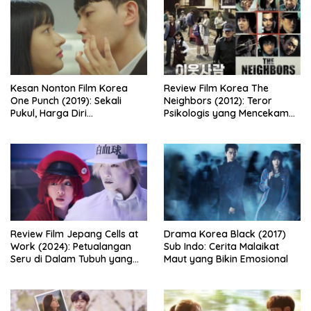
Kesan Nonton Film Korea
Review Film Korea The
One Punch (2019): Sekali
Neighbors (2012): Teror
Pukul, Harga Diri
Psikologis yang Mencekam
Dipertaruhkan
dari Balik Dinding Apartemen
Review Film Jepang Cells at
Drama Korea Black (2017)
Work (2024): Petualangan
Sub Indo: Cerita Malaikat
Seru di Dalam Tubuh yang
Maut yang Bikin Emosional
Bikin Ketawa Sekaligus Mikir