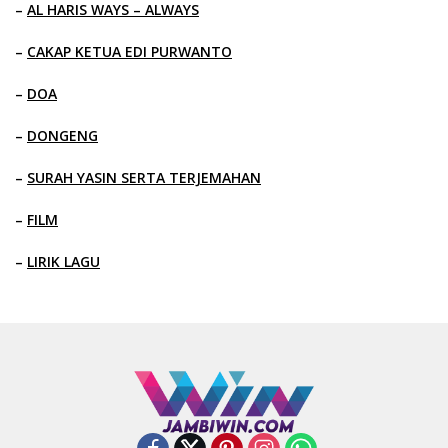
–
AL HARIS WAYS – ALWAYS
–
CAKAP KETUA EDI PURWANTO
–
DOA
–
DONGENG
–
SURAH YASIN SERTA TERJEMAHAN
–
FILM
–
LIRIK LAGU