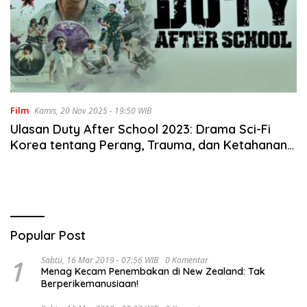
Film
Kamis, 20 Nov 2025 - 19:50 WIB
Ulasan Duty After School 2023: Drama Sci-Fi
Korea tentang Perang, Trauma, dan Ketahanan
Mental Remaja
Popular Post
1
Sabtu, 16 Mar 2019 - 07:56 WIB
0 Komentar
Menag Kecam Penembakan di New Zealand: Tak
Berperikemanusiaan!