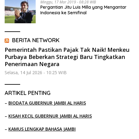
Minggu, 17 Mar 2019 - 08:28 WIB
Pergantian Jitu Luis Milla yang Mengantar
Indonesia ke Semifinal
BERITA NETWORK
Pemerintah Pastikan Pajak Tak Naik! Menkeu
Purbaya Beberkan Strategi Baru Tingkatkan
Penerimaan Negara
Selasa, 14 Jul 2026 - 10:25 WIB
ARTIKEL PENTING
–
BIODATA GUBERNUR JAMBI AL HARIS
–
KISAH KECIL GUBERNUR JAMBI AL HARIS
–
KAMUS LENGKAP BAHASA JAMBI