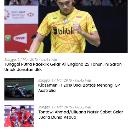
Minggu, 17 Mar 2019 - 08:48 WIB
Tunggal Putra Paceklik Gelar All England 25 Tahun, Ini Saran
Untuk Jonatan dkk
Minggu, 17 Mar 2019 - 08:43 WIB
Klasemen F1 2019 Usai Bottas Menangi GP
Australia
Minggu, 17 Mar 2019 - 08:32 WIB
Tontowi Ahmad/Liliyana Natsir Sabet Gelar
Juara Dunia Kedua