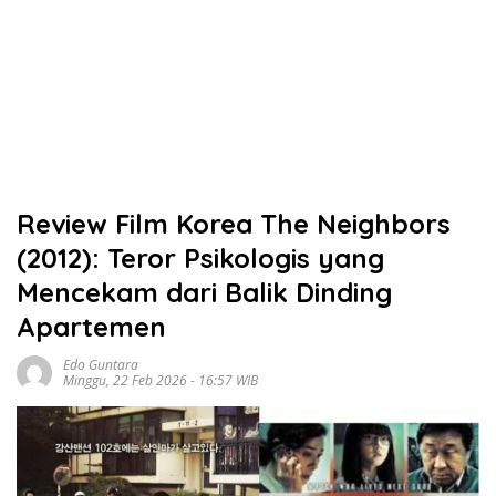
Review Film Korea The Neighbors
(2012): Teror Psikologis yang
Mencekam dari Balik Dinding
Apartemen
Edo Guntara
Minggu, 22 Feb 2026 - 16:57 WIB