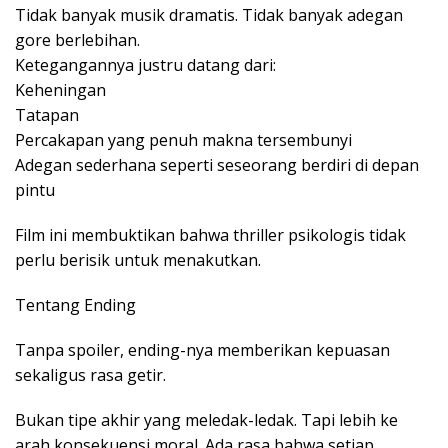
Tidak banyak musik dramatis. Tidak banyak adegan
gore berlebihan.
Ketegangannya justru datang dari:
Keheningan
Tatapan
Percakapan yang penuh makna tersembunyi
Adegan sederhana seperti seseorang berdiri di depan
pintu
Film ini membuktikan bahwa thriller psikologis tidak
perlu berisik untuk menakutkan.
Tentang Ending
Tanpa spoiler, ending-nya memberikan kepuasan
sekaligus rasa getir.
Bukan tipe akhir yang meledak-ledak. Tapi lebih ke
arah konsekuensi moral. Ada rasa bahwa setiap