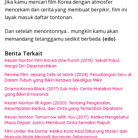
Jika kamu mencari film Korea dengan atmosfer
mencekam dan cerita yang membuat berpikir, film ini
layak masuk daftar tontonan.
Dan setelah menontonnya… mungkin kamu akan
memandang tetanggamu sedikit berbeda.
(edo)
Berita Terkait
Kesan Nonton Film Korea One Punch (2019): Sekali Pukul,
Harga Diri Dipertaruhkan
Review Film Jepang Cells at Work (2024): Petualangan Seru di
Dalam Tubuh yang Bikin Ketawa Sekaligus Mikir
Drama Korea Black (2017) Sub Indo: Cerita Malaikat Maut
yang Bikin Emosional
Kesan Nonton 18 Again (2020): Tentang Penyesalan,
Kesempatan Kedua, dan Cinta yang Terlambat Dipahami
Kesan Nonton Tomorrow With You (2017): Ketika Mengetahui
Masa Depan Justru Membuat Cinta Semakin Rapuh
Film Under the Dome: Ketika Kota Kecil Dikurung Misteri dan
Manusia Mulai Menjadi Ancaman Sebenarnya