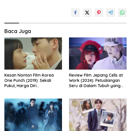
Baca Juga
Kesan Nonton Film Korea
Review Film Jepang Cells at
One Punch (2019): Sekali
Work (2024): Petualangan
Pukul, Harga Diri
Seru di Dalam Tubuh yang
Dipertaruhkan
Bikin Ketawa Sekaligus Mikir