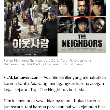
Review Film Korea The Neighbors (2012): Teror Psikologis yang
Mencekam dari Balik Dinding Apartemen. Foto: Istimewa
FILM, Jambiwin.com
– Ada film thriller yang menakutkan
karena hantu. Ada yang menegangkan karena adegan
kejar-kejaran. Tapi The Neighbors berbeda.
Film ini membuat saya tidak nyaman… bukan karena
jumpscare, tapi karena perasaan bahwa kejahatan bisa