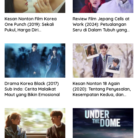
Kesan Nonton Film Korea
Review Film Jepang Cells at
One Punch (2019): Sekali
Work (2024): Petualangan
Pukul, Harga Diri
Seru di Dalam Tubuh yang
Dipertaruhkan
Bikin Ketawa Sekaligus Mikir
Drama Korea Black (2017)
Kesan Nonton 18 Again
Sub Indo: Cerita Malaikat
(2020): Tentang Penyesalan,
Maut yang Bikin Emosional
Kesempatan Kedua, dan
Cinta yang Terlambat
Dipahami