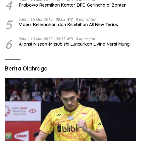
4
Prabowo Resmikan Kantor DPD Gerindra di Banten
5
Sabtu, 16 Mar 2019 - 09:03 WIB
0 Komentar
Video: Kelemahan dan Kelebihan All New Terios
6
Sabtu, 16 Mar 2019 - 09:37 WIB
0 Komentar
Aliansi Nissan-Mitsubishi Luncurkan Livina Versi Mungil
Berita Olahraga