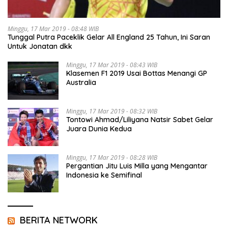
Minggu, 17 Mar 2019 - 08:48 WIB
Tunggal Putra Paceklik Gelar All England 25 Tahun, Ini Saran
Untuk Jonatan dkk
Minggu, 17 Mar 2019 - 08:43 WIB
Klasemen F1 2019 Usai Bottas Menangi GP
Australia
Minggu, 17 Mar 2019 - 08:32 WIB
Tontowi Ahmad/Liliyana Natsir Sabet Gelar
Juara Dunia Kedua
Minggu, 17 Mar 2019 - 08:28 WIB
Pergantian Jitu Luis Milla yang Mengantar
Indonesia ke Semifinal
BERITA NETWORK