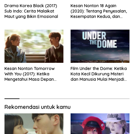
Drama Korea Black (2017)
Kesan Nonton 18 Again
Sub Indo: Cerita Malaikat
(2020): Tentang Penyesalan,
Maut yang Bikin Emosional
Kesempatan Kedua, dan
Cinta yang Terlambat
Dipahami
Kesan Nonton Tomorrow
Film Under the Dome: Ketika
With You (2017): Ketika
Kota Kecil Dikurung Misteri
Mengetahui Masa Depan
dan Manusia Mulai Menjadi
Justru Membuat Cinta
Ancaman Sebenarnya
Semakin Rapuh
Rekomendasi untuk kamu