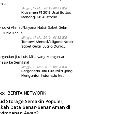
Minggu, 17 Mar 2019 - 08:43 WIB
Klasemen F1 2019 Usai Bottas
Menangi GP Australia
Minggu, 17 Mar 2019 - 08:32 WIB
Tontowi Ahmad/Liliyana Natsir
Sabet Gelar Juara Dunia
Kedua
Minggu, 17 Mar 2019 - 08:28 WIB
Pergantian Jitu Luis Milla yang
Mengantar Indonesia ke
Semifinal
BERITA NETWORK
ud Storage Semakin Populer,
kah Data Benar-Benar Aman di
nyimpanan Awan?