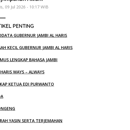
s, 09 Jul 2026 - 10:17 WIB
IKEL PENTING
ODATA GUBERNUR JAMBI AL HARIS
SAH KECIL GUBERNUR JAMBI AL HARIS
MUS LENGKAP BAHASA JAMBI
 HARIS WAYS – ALWAYS
KAP KETUA EDI PURWANTO
OA
ONGENG
RAH YASIN SERTA TERJEMAHAN