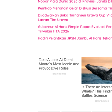
Nobar Piala Dunia 2026 di Provinsi Jamb
Pemkab Merangin Gelar Diskusi Bersama T
Dijadwalkan Buka Turnamen Urawa Cup VI di
Lawan Tim Urawa
Gubernur Al Haris Pimpin Rapat Evaluasi
Triwulan II TA 2026
Hadiri Pelantikan JKSN Jambi, Al Haris Tek