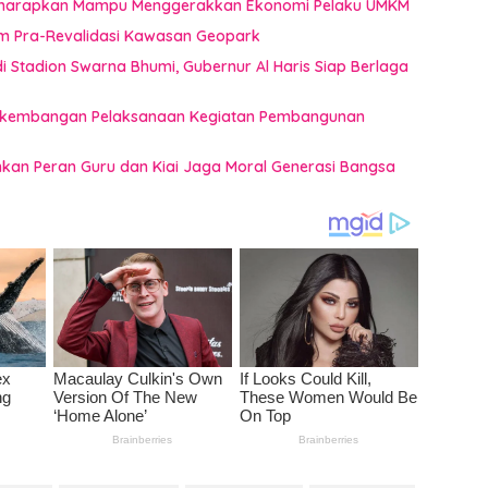
i Diharapkan Mampu Menggerakkan Ekonomi Pelaku UMKM
im Pra-Revalidasi Kawasan Geopark
 Stadion Swarna Bhumi, Gubernur Al Haris Siap Berlaga
 Perkembangan Pelaksanaan Kegiatan Pembangunan
ankan Peran Guru dan Kiai Jaga Moral Generasi Bangsa