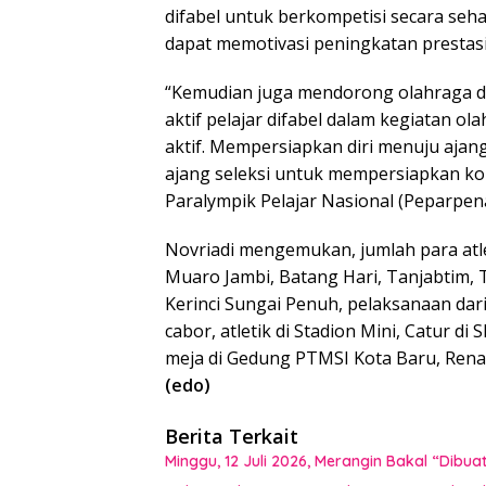
difabel untuk berkompetisi secara s
dapat memotivasi peningkatan prestasi
“Kemudian juga mendorong olahraga di 
aktif pelajar difabel dalam kegiatan o
aktif. Mempersiapkan diri menuju ajan
ajang seleksi untuk mempersiapkan kon
Paralympik Pelajar Nasional (Peparpe
Novriadi mengemukan, jumlah para atlet 
Muaro Jambi, Batang Hari, Tanjabtim, 
Kerinci Sungai Penuh, pelaksanaan dari
cabor, atletik di Stadion Mini, Catur d
meja di Gedung PTMSI Kota Baru, Rena
(edo)
Berita Terkait
Minggu, 12 Juli 2026, Merangin Bakal “Dib