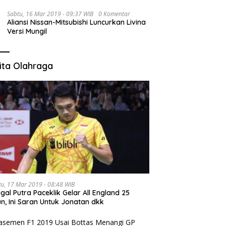
Sabtu, 16 Mar 2019 - 09:37 WIB
0 Komentar
Aliansi Nissan-Mitsubishi Luncurkan Livina
Versi Mungil
ita Olahraga
u, 17 Mar 2019 - 08:48 WIB
gal Putra Paceklik Gelar All England 25
n, Ini Saran Untuk Jonatan dkk