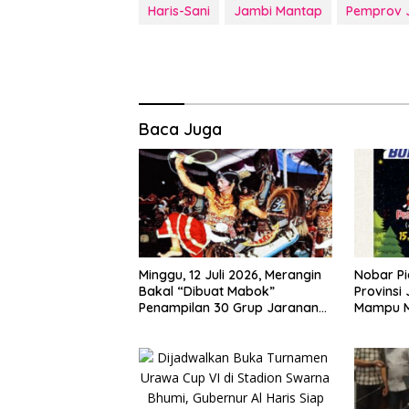
Haris-Sani
Jambi Mantap
Pemprov 
Baca Juga
Minggu, 12 Juli 2026, Merangin
Nobar Pi
Bakal “Dibuat Mabok”
Provinsi
Penampilan 30 Grup Jaranan
Mampu 
Kuda Lumping
Ekonomi