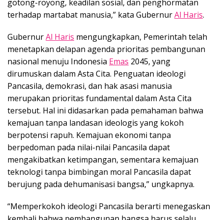
gotong-royong, keadilan sosial, dan penghormatan
terhadap martabat manusia,” kata Gubernur
Al Haris
.
Gubernur
Al Haris
mengungkapkan, Pemerintah telah
menetapkan delapan agenda prioritas pembangunan
nasional menuju Indonesia
Emas
2045, yang
dirumuskan dalam Asta Cita. Penguatan ideologi
Pancasila, demokrasi, dan hak asasi manusia
merupakan prioritas fundamental dalam Asta Cita
tersebut. Hal ini didasarkan pada pemahaman bahwa
kemajuan tanpa landasan ideologis yang kokoh
berpotensi rapuh. Kemajuan ekonomi tanpa
berpedoman pada nilai-nilai Pancasila dapat
mengakibatkan ketimpangan, sementara kemajuan
teknologi tanpa bimbingan moral Pancasila dapat
berujung pada dehumanisasi bangsa,” ungkapnya.
“Memperkokoh ideologi Pancasila berarti menegaskan
kembali bahwa pembangunan bangsa harus selalu