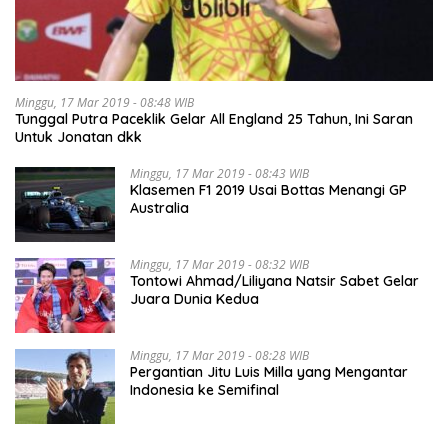
Minggu, 17 Mar 2019 - 08:48 WIB
Tunggal Putra Paceklik Gelar All England 25 Tahun, Ini Saran
Untuk Jonatan dkk
Minggu, 17 Mar 2019 - 08:43 WIB
Klasemen F1 2019 Usai Bottas Menangi GP
Australia
Minggu, 17 Mar 2019 - 08:32 WIB
Tontowi Ahmad/Liliyana Natsir Sabet Gelar
Juara Dunia Kedua
Minggu, 17 Mar 2019 - 08:28 WIB
Pergantian Jitu Luis Milla yang Mengantar
Indonesia ke Semifinal