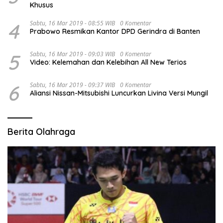
Khusus
4
Sabtu, 16 Mar 2019 - 08:55 WIB
0 Komentar
Prabowo Resmikan Kantor DPD Gerindra di Banten
5
Sabtu, 16 Mar 2019 - 09:03 WIB
0 Komentar
Video: Kelemahan dan Kelebihan All New Terios
6
Sabtu, 16 Mar 2019 - 09:37 WIB
0 Komentar
Aliansi Nissan-Mitsubishi Luncurkan Livina Versi Mungil
Berita Olahraga