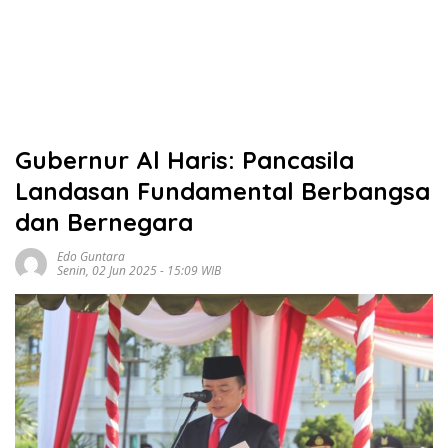
Gubernur Al Haris: Pancasila
Landasan Fundamental Berbangsa
dan Bernegara
Edo Guntara
Senin, 02 Jun 2025 - 15:09 WIB