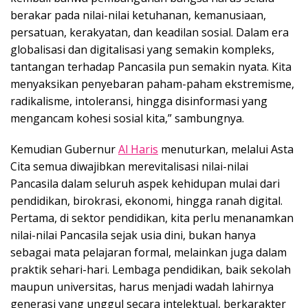
berakar pada nilai-nilai ketuhanan, kemanusiaan,
persatuan, kerakyatan, dan keadilan sosial. Dalam era
globalisasi dan digitalisasi yang semakin kompleks,
tantangan terhadap Pancasila pun semakin nyata. Kita
menyaksikan penyebaran paham-paham ekstremisme,
radikalisme, intoleransi, hingga disinformasi yang
mengancam kohesi sosial kita,” sambungnya.
Kemudian Gubernur
Al Haris
menuturkan, melalui Asta
Cita semua diwajibkan merevitalisasi nilai-nilai
Pancasila dalam seluruh aspek kehidupan mulai dari
pendidikan, birokrasi, ekonomi, hingga ranah digital.
Pertama, di sektor pendidikan, kita perlu menanamkan
nilai-nilai Pancasila sejak usia dini, bukan hanya
sebagai mata pelajaran formal, melainkan juga dalam
praktik sehari-hari. Lembaga pendidikan, baik sekolah
maupun universitas, harus menjadi wadah lahirnya
generasi yang unggul secara intelektual, berkarakter