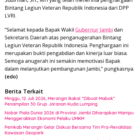
Bintang Legiun Veteran Republik Indonesia dari DPP
LVRI.
“Selamat kepada Bapak Wakil
Gubernur Jambi
dan
Sekretaris Daerah atas penganugerahan Bintang
Legiun Veteran Republik Indonesia. Penghargaan ini
merupakan bukti pengabdian dan kinerja luar biasa.
Semoga anugerah ini semakin memotivasi Bapak
dalam melanjutkan pembangunan Jambi,” pungkasnya.
(edo)
Berita Terkait
Minggu, 12 Juli 2026, Merangin Bakal “Dibuat Mabok”
Penampilan 30 Grup Jaranan Kuda Lumping
Nobar Piala Dunia 2026 di Provinsi Jambi Diharapkan Mampu
Menggerakkan Ekonomi Pelaku UMKM
Pemkab Merangin Gelar Diskusi Bersama Tim Pra-Revalidasi
Kawasan Geopark