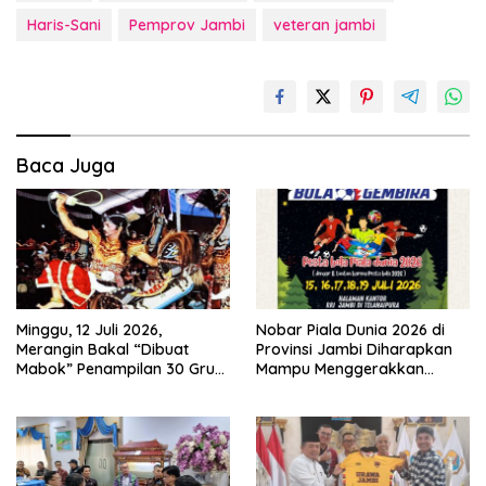
Haris-Sani
Pemprov Jambi
veteran jambi
Baca Juga
Minggu, 12 Juli 2026,
Nobar Piala Dunia 2026 di
Merangin Bakal “Dibuat
Provinsi Jambi Diharapkan
Mabok” Penampilan 30 Grup
Mampu Menggerakkan
Jaranan Kuda Lumping
Ekonomi Pelaku UMKM