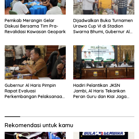
Pemkab Merangin Gelar
Dijadwalkan Buka Turnamen
Diskusi Bersama Tim Pra-
Urawa Cup VI di Stadion
Revalidasi Kawasan Geopark
Swarna Bhumi, Gubernur Al
Haris Siap Berlaga Lawan
Tim Urawa
Gubernur Al Haris Pimpin
Hadiri Pelantikan JKSN
Rapat Evaluasi
Jambi, Al Haris Tekankan
Perkembangan Pelaksanaan
Peran Guru dan Kiai Jaga
Kegiatan Pembangunan
Moral Generasi Bangsa
Triwulan II TA 2026
Rekomendasi untuk kamu